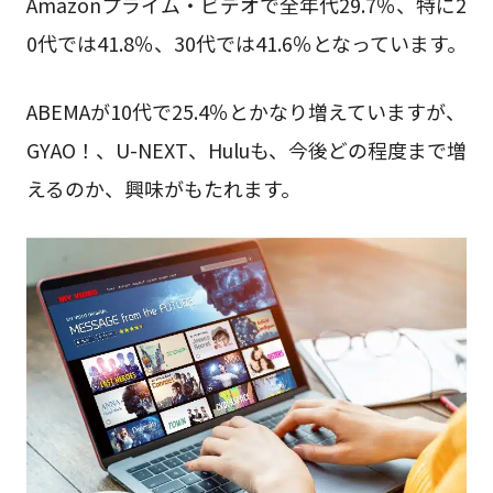
Amazonプライム・ビデオで全年代29.7％、特に2
0代では41.8％、30代では41.6％となっています。
ABEMAが10代で25.4％とかなり増えていますが、
GYAO！、U-NEXT、Huluも、今後どの程度まで増
えるのか、興味がもたれます。