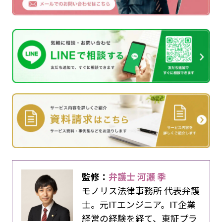
監修：
弁護士 河瀬 季
モノリス法律事務所 代表弁護
士。元ITエンジニア。IT企業
経営の経験を経て、東証プラ