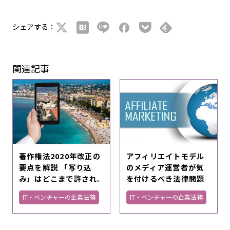
シェアする：
関連記事
著作権法2020年改正の
アフィリエイトモデル
要点を解説 「写り込
のメディア運営者が気
み」はどこまで許され.
を付けるべき法律問題
IT・ベンチャーの企業法務
IT・ベンチャーの企業法務