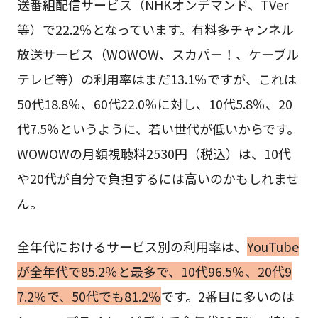
送番組配信サービス（NHKオンデマンド、TVer
等）で22.2％となっています。有料多チャンネル
放送サービス（WOWOW、スカパー！、ケーブル
テレビ等）の利用率はまだ13.1％ですが、これは
50代18.8％、60代22.0％に対し、10代5.8％、20
代7.5％というように、若い世代が低いからです。
WOWOWの月額視聴料2530円（税込）は、10代
や20代が自分で負担するには高いのかもしれませ
ん。
全年代におけるサービス別の利用率は、
YouTube
が全年代で85.2％と最多で、10代96.5％、20代9
7.2％で、50代でも81.2％
です。2番目に多いのは