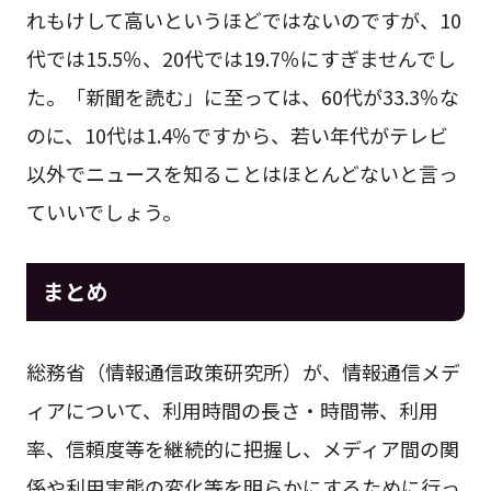
れもけして高いというほどではないのですが、10
代では15.5％、20代では19.7％にすぎませんでし
た。「新聞を読む」に至っては、60代が33.3％な
のに、10代は1.4％ですから、若い年代がテレビ
以外でニュースを知ることはほとんどないと言っ
ていいでしょう。
まとめ
総務省（情報通信政策研究所）が、情報通信メデ
ィアについて、利用時間の長さ・時間帯、利用
率、信頼度等を継続的に把握し、メディア間の関
係や利用実態の変化等を明らかにするために行っ