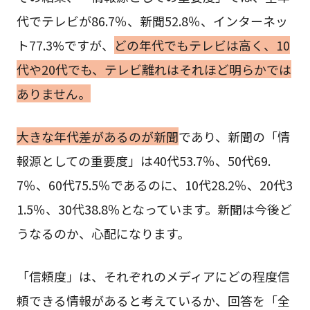
代でテレビが86.7％、新聞52.8％、インターネッ
ト77.3%ですが、
どの年代でもテレビは高く、10
代や20代でも、テレビ離れはそれほど明らかでは
ありません。
大きな年代差があるのが新聞
であり、新聞の「情
報源としての重要度」は40代53.7％、50代69.
7％、60代75.5％であるのに、10代28.2％、20代3
1.5％、30代38.8％となっています。新聞は今後ど
うなるのか、心配になります。
「信頼度」は、それぞれのメディアにどの程度信
頼できる情報があると考えているか、回答を「全