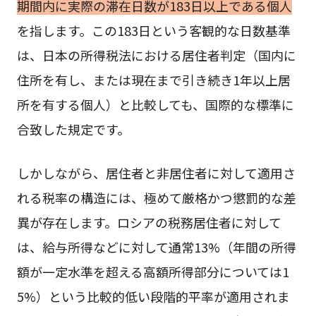
期間内に実際の滞在日数が183日以上である個人
を指します。この183日という客観的な日数基準
は、日本の所得税法における居住者判定（国内に
住所を有し、または現在まで引き続き1年以上居
所を有する個人）と比較しても、国際的な標準に
合致した規定です。
しかしながら、居住者と非居住者に対して適用さ
れる税率の構造には、極めて厳格かつ懲罰的な差
異が存在します。ロシアの税務居住者に対して
は、給与所得などに対して通常13%（年間の所得
額が一定水準を超える高額所得部分については1
5%）という比較的低い段階的平率が適用されま