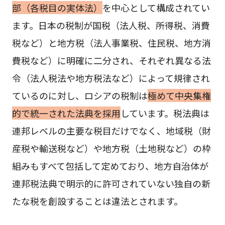
部（各税目の実体法）
を中心として構成されてい
ます。日本の税制が国税（法人税、所得税、消費
税など）と地方税（法人事業税、住民税、地方消
費税など）に明確に二分され、それぞれ異なる法
令（法人税法や地方税法など）によって規律され
ているのに対し、ロシアの税制は
極めて中央集権
的で統一された法典を採用
しています。税法典は
連邦レベルの主要な税目だけでなく、地域税（財
産税や輸送税など）や地方税（土地税など）の枠
組みもすべて包括して定めており、地方自治体が
連邦税法典で明示的に許可されていない独自の新
たな税を創設することは違法とされます。