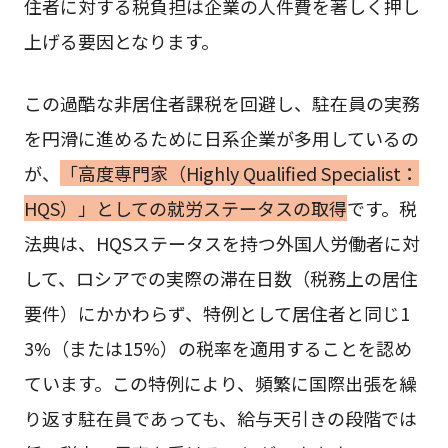
住者に対する税負担は企業の人件費を著しく押し
上げる要因となります。
この過酷な非居住者課税を回避し、駐在員の実務
を円滑に進めるために日系企業が多用しているの
が、
「高度専門家（Highly Qualified Specialist：
HQS）」としての就労ステータスの取得
です。税
法典は、HQSステータスを持つ外国人労働者に対
して、ロシアでの実際の滞在日数（税務上の居住
要件）にかかわらず、特例として居住者と同じ1
3%（または15%）の税率を適用することを認め
ています。この特例により、頻繁に国際出張を繰
り返す駐在員であっても、給与天引きの段階では