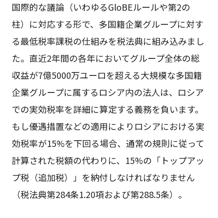
国際的な議論（いわゆるGloBEルールや第2の
柱）に対応する形で、多国籍企業グループに対す
る最低税率課税の仕組みを税法典に組み込みまし
た。直近2年間の各年においてグループ全体の総
収益が7億5000万ユーロを超える大規模な多国籍
企業グループに属するロシア内の法人は、ロシア
での実効税率を詳細に算定する義務を負います。
もし優遇措置などの適用によりロシアにおける実
効税率が15%を下回る場合、通常の規則に従って
計算された税額の代わりに、15%の「トップアッ
プ税（追加税）」を納付しなければなりません
（税法典第284条1.20項および第288.5条）。