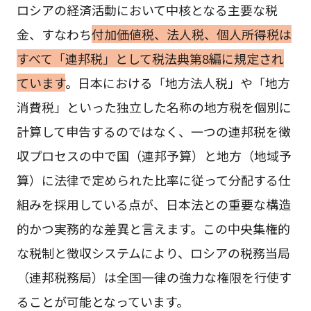
ロシアの経済活動において中核となる主要な税
金、すなわち
付加価値税、法人税、個人所得税は
すべて「連邦税」として税法典第8編に規定され
ています
。日本における「地方法人税」や「地方
消費税」といった独立した名称の地方税を個別に
計算して申告するのではなく、一つの連邦税を徴
収プロセスの中で国（連邦予算）と地方（地域予
算）に法律で定められた比率に従って分配する仕
組みを採用している点が、日本法との重要な構造
的かつ実務的な差異と言えます。この中央集権的
な税制と徴収システムにより、ロシアの税務当局
（連邦税務局）は全国一律の強力な権限を行使す
ることが可能となっています。