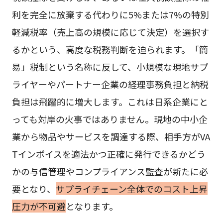
利を完全に放棄する代わりに5%または7%の特別
軽減税率（売上高の規模に応じて決定）を選択す
るかという、高度な税務判断を迫られます。「簡
易」税制という名称に反して、小規模な現地サプ
ライヤーやパートナー企業の経理事務負担と納税
負担は飛躍的に増大します。これは日系企業にと
っても対岸の火事ではありません。現地の中小企
業から物品やサービスを調達する際、相手方がVA
Tインボイスを適法かつ正確に発行できるかどう
かの与信管理やコンプライアンス監査が新たに必
要となり、
サプライチェーン全体でのコスト上昇
圧力が不可避
となります。