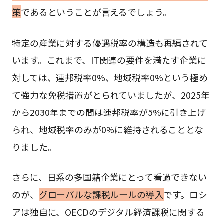
策
であるということが言えるでしょう。
特定の産業に対する優遇税率の構造も再編されて
います。これまで、IT関連の要件を満たす企業に
対しては、連邦税率0%、地域税率0%という極め
て強力な免税措置がとられていましたが、2025年
から2030年までの間は連邦税率が5%に引き上げ
られ、地域税率のみが0%に維持されることとな
りました。
さらに、日系の多国籍企業にとって看過できない
のが、
グローバルな課税ルールの導入
です。ロシ
アは独自に、OECDのデジタル経済課税に関する