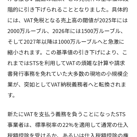
階的に引き下げられることとなりました。具体的
には、VAT免税となる売上高の閾値が2025年には
2000万ルーブル、2026年には1500万ルーブル、
そして2027年以降は1000万ルーブルへと急激に
縮小されます。この基準値の引き下げにより、こ
れまではSTSを利用してVATの煩雑な計算や請求
書発行事務を免れていた大多数の現地の小規模企
業が、突如としてVAT納税義務者へと転換されま
す。
新たにVATを支払う義務を負うことになったSTS
事業者は、標準税率の22%を適用して通常の仕入
税額控除を受けるか、あるいは仕入税額控除の権