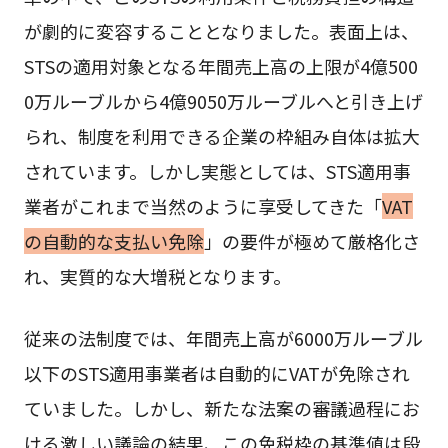
が劇的に変容することとなりました。表面上は、
STSの適用対象となる年間売上高の上限が4億500
0万ルーブルから4億9050万ルーブルへと引き上げ
られ、制度を利用できる企業の枠組み自体は拡大
されています。しかし実態としては、STS適用事
業者がこれまで当然のように享受してきた「
VAT
の自動的な支払い免除
」の要件が極めて厳格化さ
れ、実質的な大増税となります。
従来の法制度では、年間売上高が6000万ルーブル
以下のSTS適用事業者は自動的にVATが免除され
ていました。しかし、新たな法案の審議過程にお
ける激しい議論の結果、この免税枠の基準値は段