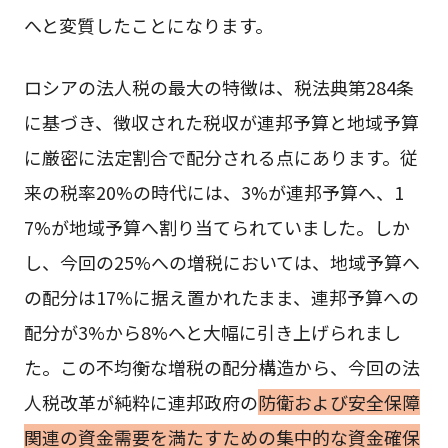
へと変質したことになります。
ロシアの法人税の最大の特徴は、税法典第284条
に基づき、徴収された税収が連邦予算と地域予算
に厳密に法定割合で配分される点にあります。従
来の税率20%の時代には、3%が連邦予算へ、1
7%が地域予算へ割り当てられていました。しか
し、今回の25%への増税においては、地域予算へ
の配分は17%に据え置かれたまま、連邦予算への
配分が3%から8%へと大幅に引き上げられまし
た。この不均衡な増税の配分構造から、今回の法
人税改革が純粋に連邦政府の
防衛および安全保障
関連の資金需要を満たすための集中的な資金確保