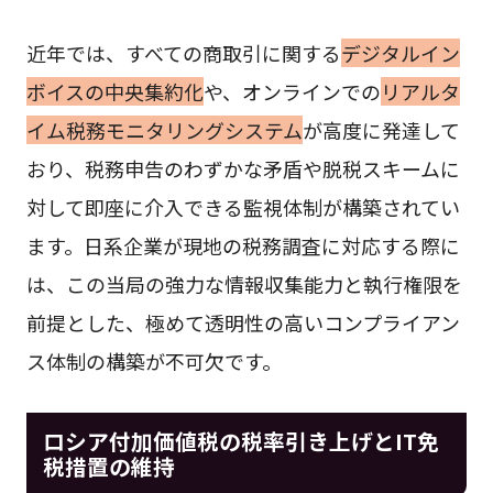
近年では、すべての商取引に関する
デジタルイン
ボイスの中央集約化
や、オンラインでの
リアルタ
イム税務モニタリングシステム
が高度に発達して
おり、税務申告のわずかな矛盾や脱税スキームに
対して即座に介入できる監視体制が構築されてい
ます。日系企業が現地の税務調査に対応する際に
は、この当局の強力な情報収集能力と執行権限を
前提とした、極めて透明性の高いコンプライアン
ス体制の構築が不可欠です。
ロシア付加価値税の税率引き上げとIT免
税措置の維持