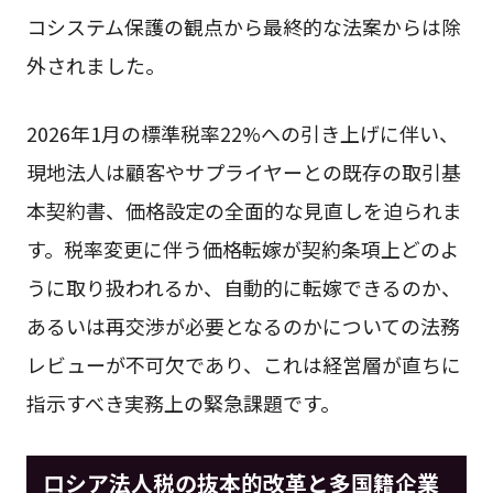
コシステム保護の観点から最終的な法案からは除
外されました。
2026年1月の標準税率22%への引き上げに伴い、
現地法人は顧客やサプライヤーとの既存の取引基
本契約書、価格設定の全面的な見直しを迫られま
す。税率変更に伴う価格転嫁が契約条項上どのよ
うに取り扱われるか、自動的に転嫁できるのか、
あるいは再交渉が必要となるのかについての法務
レビューが不可欠であり、これは経営層が直ちに
指示すべき実務上の緊急課題です。
ロシア法人税の抜本的改革と多国籍企業