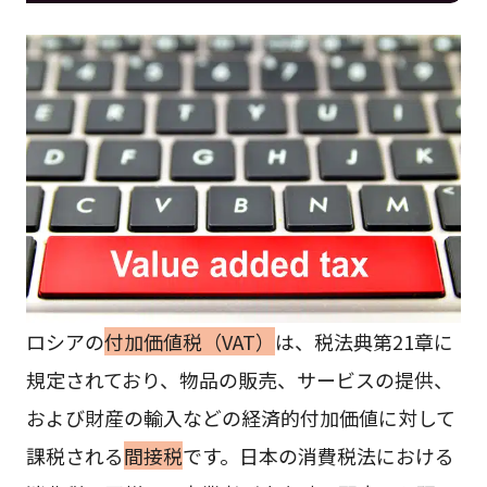
ロシアの
付加価値税（VAT）
は、税法典第21章に
規定されており、物品の販売、サービスの提供、
および財産の輸入などの経済的付加価値に対して
課税される
間接税
です。日本の消費税法における