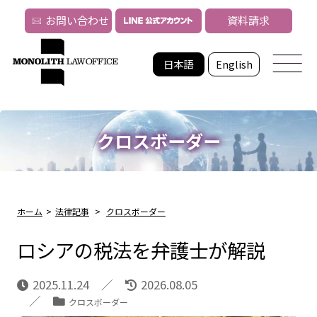
お問い合わせ
資料請求
日本語
English
クロスボーダー
ホーム
>
法律記事
>
クロスボーダー
ロシアの税法を弁護士が解説
2025.11.24
2026.08.05
クロスボーダー