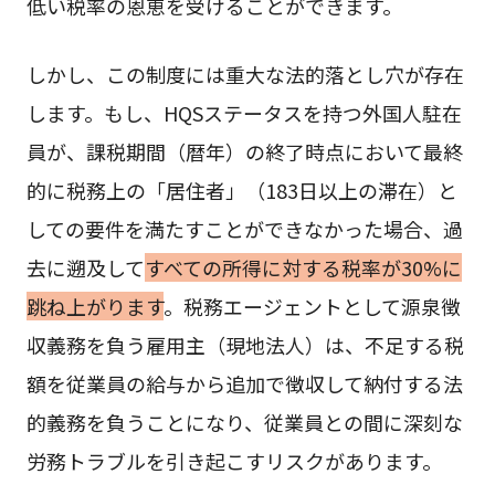
低い税率の恩恵を受けることができます。
しかし、この制度には重大な法的落とし穴が存在
します。もし、HQSステータスを持つ外国人駐在
員が、課税期間（暦年）の終了時点において最終
的に税務上の「居住者」（183日以上の滞在）と
しての要件を満たすことができなかった場合、過
去に遡及して
すべての所得に対する税率が30%に
跳ね上がります
。税務エージェントとして源泉徴
収義務を負う雇用主（現地法人）は、不足する税
額を従業員の給与から追加で徴収して納付する法
的義務を負うことになり、従業員との間に深刻な
労務トラブルを引き起こすリスクがあります。