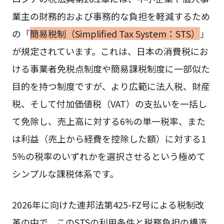
業主の財務的および事務的な負担を軽減するため
の「
簡易税制（Simplified Tax System：STS）
」
が規定されています。これは、日本の消費税にお
ける事業者免税点制度や簡易課税制度に一部似た
目的を持つ制度ですが、より広範に法人税、財産
税、そして付加価値税（VAT）の支払いを一括し
て免除し、売上高に対する6%の単一税率、また
は利益（売上から経費を控除した額）に対する1
5%の税率のいずれかを選択させるという極めて
シンプルな課税体系です。
2026年に向けた連邦法第425-FZ号による税制改
革の中で、このSTSの利用条件と税務負担の構造