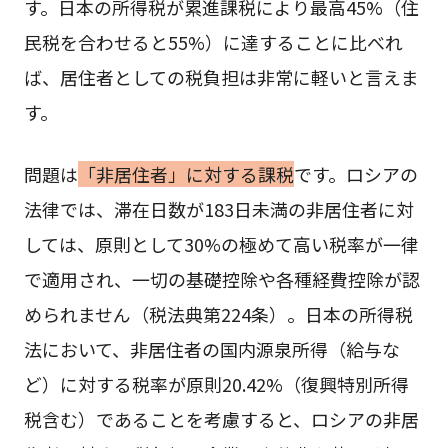
す。日本の所得税が累進課税により最高45%（住
民税を合わせると55%）に達することに比べれ
ば、居住者としての税負担は非常に軽いと言えま
す。
問題は
「非居住者」に対する課税
です。ロシアの
法律では、滞在日数が183日未満の非居住者に対
しては、原則として30%の極めて高い税率が一律
で適用され、一切の基礎控除や各種経費控除が認
められません（税法典第224条）。日本の所得税
法において、非居住者の国内源泉所得（給与な
ど）に対する税率が原則20.42%（復興特別所得
税含む）であることを考慮すると、ロシアの非居