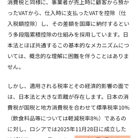
消費税と同様に、事業者が売上時に顧客から預か
ったVATから、仕入時に支払ったVATを控除（仕
入税額控除）し、その差額を国庫に納付するとい
う多段階累積控除の仕組みを採用しています。日
本法とほぼ共通するこの基本的なメカニズムにつ
いては、概念的な理解に困難を伴うことはありま
せん。
しかし、適用される税率とその経済的影響の面で
は、日本法と大きな乖離が存在します。日本の消
費税が国税と地方消費税を合わせて標準税率10%
（飲食料品等については軽減税率8%）であるの
に対し、ロシアでは2025年11月28日に成立した