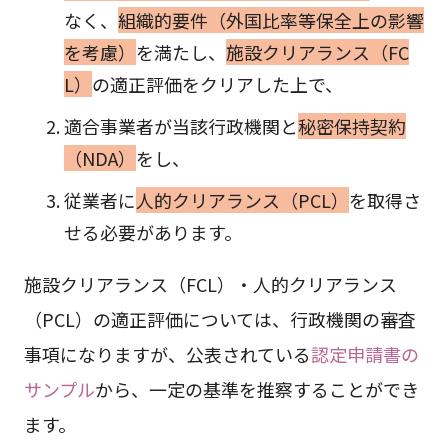
なく、
組織的要件（外国比率等保全上の影響
を考慮）
を満たし、
施設クリアランス（FC
L）
の適正評価をクリアした上で、
適合事業者が当該行政機関と
秘密保持契約
（NDA）
をし、
従業者に
人的クリアランス（PCL）
を取得さ
せる必要があります。
施設クリアランス（FCL）・人的クリアランス
（PCL）の適正評価については、行政機関の審査
事項になりますが、公表されている
認定申請書の
サンプル
から、一定の基準を推察することができ
ます。