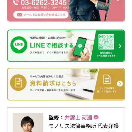
監修：
弁護士 河瀬 季
モノリス法律事務所 代表弁護