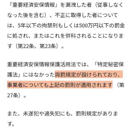
「重要経済安保情報」を漏洩した者（従事しなく
なった後を含む）、不正に取得した者について
は、5年以下の拘禁刑もしくは500万円以下の罰金
に処され、またはこれを併科されることになりま
す（第22条、第23条）。
重要経済安保情報保護活用法では、「特定秘密保
護法」にはなかった
両罰規定が設けられており、
事業者についても上記の罰則が適用されます
（第
27条）。
また、未遂犯や過失犯にも、罰則規定がありま
す。