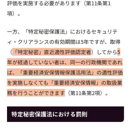
評価を実施する必要があります（第11条第1
項）。
一方、「特定秘密保護法」におけるセキュリテ
ィ・クリアランスの有効期間は5年ですが、取得
（
「特定秘密」直近適性評価認定者
）してから
5
年が経過していない者は、同一の行政機関であれ
ば、「重要経済安保情報保護活用法」の適性評価
を実施しなくても「重要経済安保情報」の取扱業
務を行うことができます
（第11条第2項）。
特定秘密保護法における罰則