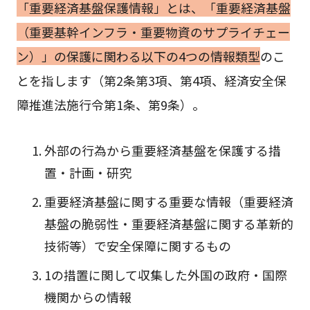
「重要経済基盤保護情報」とは、「重要経済基盤
（重要基幹インフラ・重要物資のサプライチェー
ン）」の保護に関わる以下の4つの情報類型
のこ
とを指します（第2条第3項、第4項、経済安全保
障推進法施行令第1条、第9条）。
外部の行為から重要経済基盤を保護する措
置・計画・研究
重要経済基盤に関する重要な情報（重要経済
基盤の脆弱性・重要経済基盤に関する革新的
技術等）で安全保障に関するもの
1の措置に関して収集した外国の政府・国際
機関からの情報