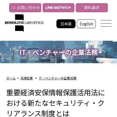
お問い合わせ
資料請求
日本語
English
IT・ベンチャーの企業法務
ホーム
>
法律記事
>
IT・ベンチャーの企業法務
重要経済安保情報保護活用法に
おける新たなセキュリティ・ク
リアランス制度とは