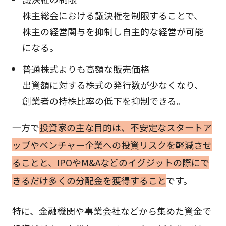
株主総会における議決権を制限することで、
株主の経営関与を抑制し自主的な経営が可能
になる。
普通株式よりも高額な販売価格
出資額に対する株式の発行数が少なくなり、
創業者の持株比率の低下を抑制できる。
一方で
投資家の主な目的は、不安定なスタートア
ップやベンチャー企業への投資リスクを軽減させ
ることと、IPOやM&Aなどのイグジットの際にで
きるだけ多くの分配金を獲得すること
です。
特に、金融機関や事業会社などから集めた資金で