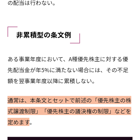
の配当は行わない。
非累積型の条文例
ある事業年度において、A種優先株主に対する優
先配当金が年5%に満たない場合には、その不足
額を翌事業年度以降に累積しない。
通常は、本条文とセットで前述の「優先株主の株
式譲渡制限」「優先株主の議決権の制限」などを
定めます
。