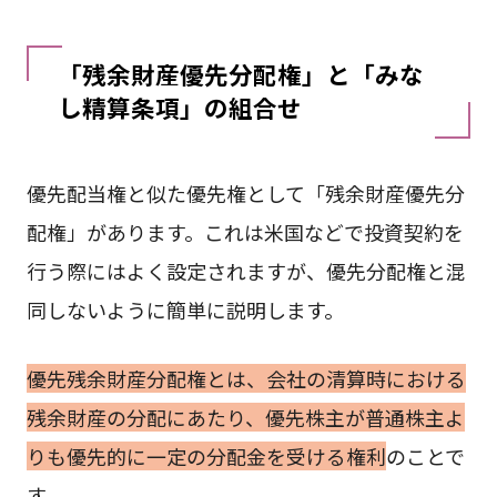
「残余財産優先分配権」と「みな
し精算条項」の組合せ
優先配当権と似た優先権として「残余財産優先分
配権」があります。これは米国などで投資契約を
行う際にはよく設定されますが、優先分配権と混
同しないように簡単に説明します。
優先残余財産分配権とは、会社の清算時における
残余財産の分配にあたり、優先株主が普通株主よ
りも優先的に一定の分配金を受ける権利
のことで
す。