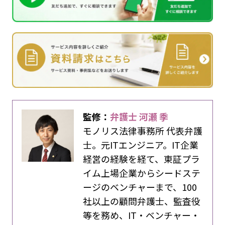
監修：
弁護士 河瀬 季
モノリス法律事務所 代表弁護
士。元ITエンジニア。IT企業
経営の経験を経て、東証プラ
イム上場企業からシードステ
ージのベンチャーまで、100
社以上の顧問弁護士、監査役
等を務め、IT・ベンチャー・