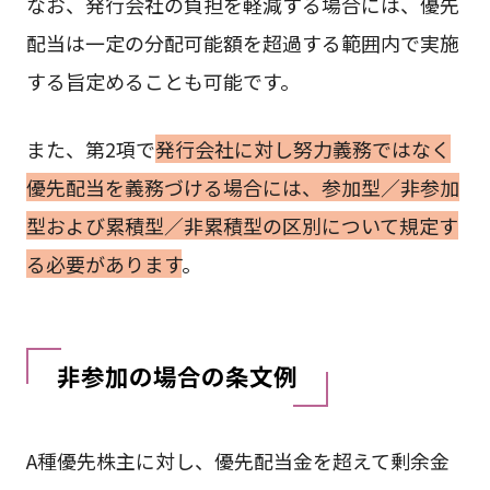
なお、発行会社の負担を軽減する場合には、優先
配当は一定の分配可能額を超過する範囲内で実施
する旨定めることも可能です。
また、第2項で
発行会社に対し努力義務ではなく
優先配当を義務づける場合には、参加型／非参加
型および累積型／非累積型の区別について規定す
る必要があります
。
非参加の場合の条文例
A種優先株主に対し、優先配当金を超えて剰余金