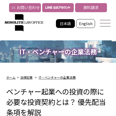
お問い合わせ
資料請求
日本語
English
IT・ベンチャーの企業法務
ホーム
>
法律記事
>
IT・ベンチャーの企業法務
ベンチャー起業への投資の際に
必要な投資契約とは？ 優先配当
条項を解説