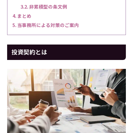
非累積型の条文例
まとめ
当事務所による対策のご案内
投資契約とは