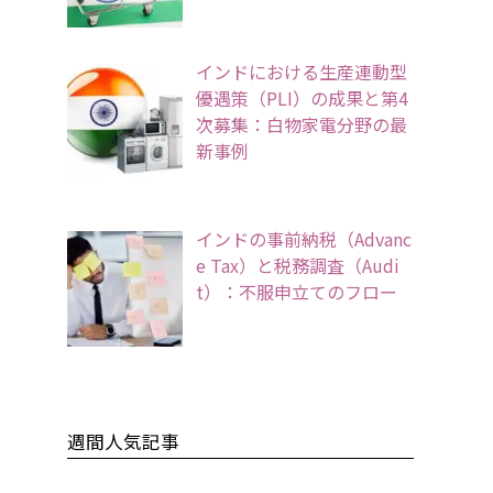
インドにおける生産連動型
優遇策（PLI）の成果と第4
次募集：白物家電分野の最
新事例
インドの事前納税（Advanc
e Tax）と税務調査（Audi
t）：不服申立てのフロー
週間人気記事