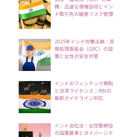
務：迅速な債権回収とイン
ド取引先の破産リスク管理
2025年インド労働法典：苦
情処理委員会（GRC）の設
置と女性の安全対策
インドのフィンテック規制
と決済ライセンス：RBIの
最新ガイドライン対応
インド会社法：女性取締役
の設置基準とダイバーシテ