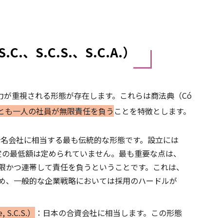
、S.C.S.、S.C.A.）
力が重視される形態が存在します。これらは商法典（Có
とも一人の社員が無限責任を負う
ことを特徴とします。
合名会社に相当する最も伝統的な形態です。設立には
定の最低額は定められていません。最も重要な点は、
限かつ連帯して責任を負うということです。これは、
め、一般的な企業戦略においては採用のハードルが
 S.C.S.）
：日本の合資会社に相当します。この形態