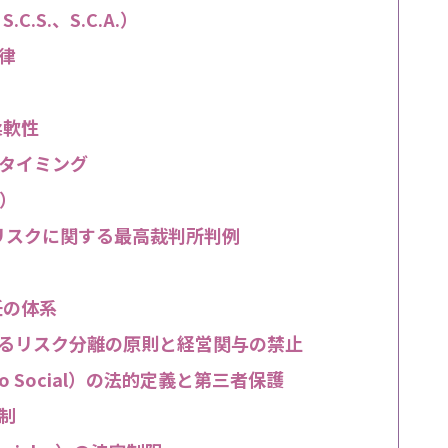
.S.、S.C.A.）
律
柔軟性
タイミング
）
リスクに関する最高裁判所判例
任の体系
）におけるリスク分離の原則と経営関与の禁止
o Social）の法的定義と第三者保護
制