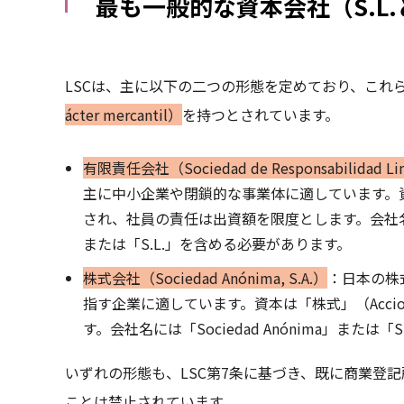
最も一般的な資本会社（S.L.と
LSCは、主に以下の二つの形態を定めており、これ
ácter mercantil）
を持つとされています。
有限責任会社（Sociedad de Responsabilidad Limi
主に中小企業や閉鎖的な事業体に適しています。資本は「持分
され、社員の責任は出資額を限度とします。会社名には「Socie
または「S.L.」を含める必要があります。
株式会社（Sociedad Anónima, S.A.）
：日本の株
指す企業に適しています。資本は「株式」（Acci
す。会社名には「Sociedad Anónima」または
いずれの形態も、LSC第7条に基づき、既に商業登
ことは禁止されています。