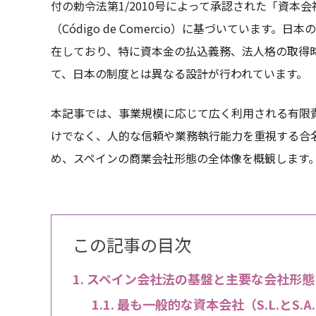
付の勅令法第1/2010号によって承認された「資本会社法」（Ley
（Código de Comercio）に基づいていま
在しており、特に資本金の払込義務、法人格の取得
て、日本の制度とは異なる設計が行われています。
本記事では、事業規模に応じて広く利用される有限責任
けでなく、人的な信頼や業務執行能力を重視する合名会社
め、スペインの商業会社形態の全体像を概観します
この記事の目次
スペイン会社法の基盤と主要な会社形態
最も一般的な資本会社（S.L.とS.A