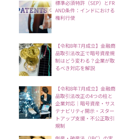
標準必須特許（SEP）とFR
AND条件：インドにおける
権利行使
【令和8年7月成立】金融商
品取引法改正で暗号資産規
制はどう変わる？企業が取
るべき対応を解説
【令和8年7月成立】金融商
品取引法改正の4つの柱と
企業対応｜暗号資産・サス
テナビリティ開示・スター
トアップ支援・不公正取引
規制
倒産・破産法（IBC）の実