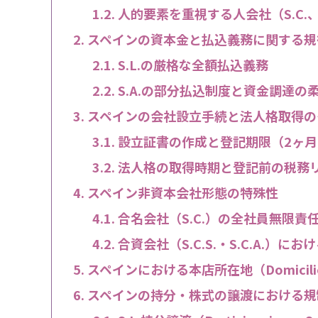
人的要素を重視する人会社（S.C.、S.C
スペインの資本金と払込義務に関する規
S.L.の厳格な全額払込義務
S.A.の部分払込制度と資金調達の
スペインの会社設立手続と法人格取得の
設立証書の作成と登記期限（2ヶ月
法人格の取得時期と登記前の税務
スペイン非資本会社形態の特殊性
合名会社（S.C.）の全社員無限責
合資会社（S.C.S.・S.C.A.
スペインにおける本店所在地（Domicili
スペインの持分・株式の譲渡における規