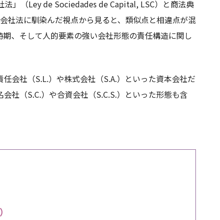
 de Sociedades de Capital, LSC）と商法典
す。日本の会社法に馴染んだ視点から見ると、類似点と相違点が混
時期、そして人的要素の強い会社形態の責任構造に関し
会社（S.L.）や株式会社（S.A.）といった資本会社だ
（S.C.）や合資会社（S.C.S.）といった形態も含
。
.）