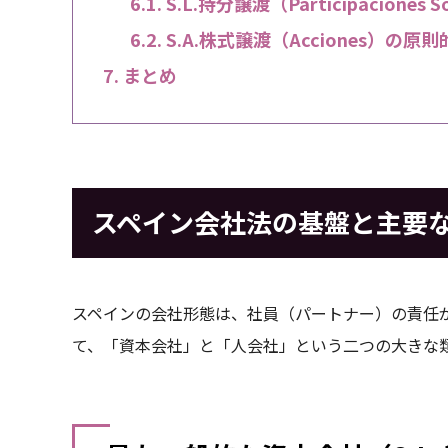
S.L.持分譲渡（Participaciones
S.A.株式譲渡（Acciones）の原
まとめ
スペイン会社法の基盤と主要
スペインの会社形態は、社員（パートナー）の責任
て、「資本会社」と「人会社」という二つの大きな