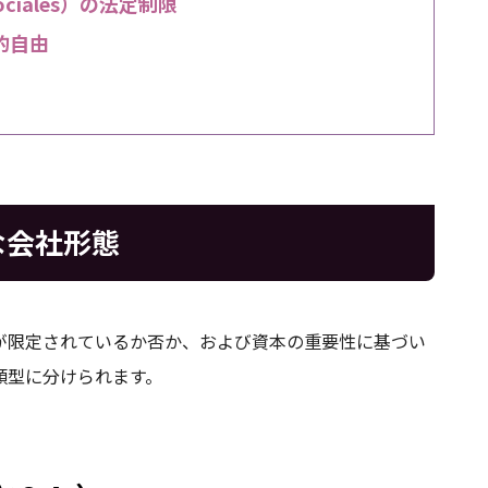
 Sociales）の法定制限
則的自由
な会社形態
が限定されているか否か、および資本の重要性に基づい
類型に分けられます。