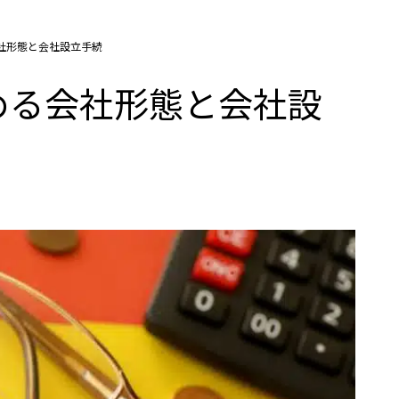
社形態と会社設立手続
める会社形態と会社設