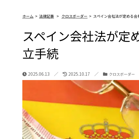
ホーム
>
法律記事
>
クロスボーダー
>
スペイン会社法が定める会
スペイン会社法が定
立手続
2025.06.13
2025.10.17
クロスボーダー