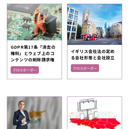
GDPR第17条「消去の
イギリス会社法の定め
権利」とウェブ上のコ
る会社形態と会社設立
ンテンツの削除請求権
クロスボーダー
クロスボーダー