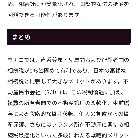
め、相続計画が簡素化され、国際的な法の抵触を
回避できる可能性があります。
まとめ
モナコでは、直系尊属・卑属間および配偶者間の
相続税が0%と極めて有利であり、日本の高額な
相続税と比較して大きなメリットがあります。不
動産民事会社（SCI）は、この税制優遇に加え、
複数の所有者間での不動産管理の柔軟化、生前贈
与による段階的な資産移転、個人の負債からの資
産保護、さらにはフランス所在不動産に関する相
続税最適化といった多岐にわたる戦略的メリット