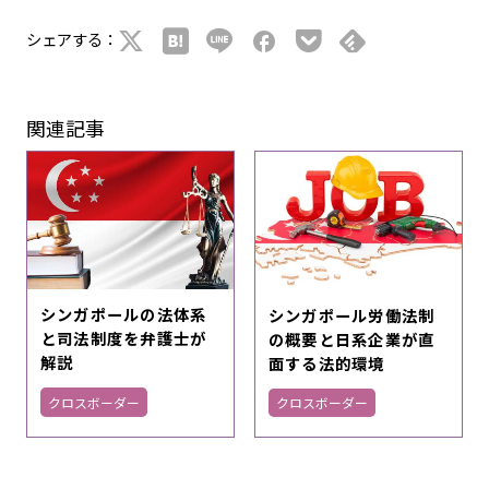
シェアする：
関連記事
シンガポールの法体系
シンガポール労働法制
と司法制度を弁護士が
の概要と日系企業が直
解説
面する法的環境
クロスボーダー
クロスボーダー