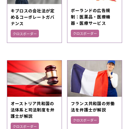
ポーランドの広告規
キプロスの会社法が定
制：医薬品・医療機
めるコーポレートガバ
器・医療サービス
ナンス
クロスボーダー
クロスボーダー
フランス共和国の労働
オーストリア共和国の
法を弁護士が解説
法体系と司法制度を弁
護士が解説
クロスボーダー
クロスボーダー