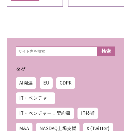
検
検索
索
タグ
AI関連
EU
GDPR
IT・ベンチャー
IT・ベンチャー：契約書
IT技術
M&A
NASDAQ上場支援
X (Twitter)