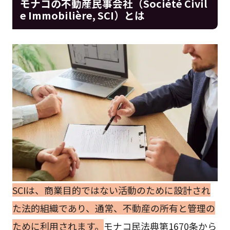
モナコの不動産民事会社（Société Civil
e Immobilière, SCI）とは
SCIは、商業目的ではない活動のために設計され
た法的組織であり、通常、不動産の所有と管理の
ために利用されます。
モナコ民法典第1670条から