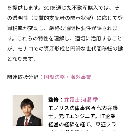
を提供します。SCIを通じた不動産購入では、そ
の透明性（実質的支配者の開示状況）に応じて登
録税率が変動し、厳格な透明性要件が課されま
す。これらの特性を理解し、適切に活用すること
が、モナコでの資産形成と円滑な世代間移転の鍵
となります。
関連取扱分野：
国際法務・海外事業
監修：
弁護士 河瀬 季
モノリス法律事務所 代表弁護
士。元ITエンジニア。IT企業
経営の経験を経て、東証プラ