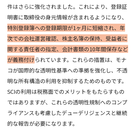
件はさらに強化されました。これにより、登録証
明書に取締役の身元情報が含まれるようになり、
特別登録簿への登録期限が1ヶ月に短縮され、年
次での会社運営確認、株主名簿の保持、受益者に
関する責任者の指定、会計書類の10年間保存など
が義務付け
られています。これらの措置は、モナ
コが国際的な透明性基準への準拠を強化し、不透
明な所有構造の利用を抑制するためのものです。
SCIの利用は税務面でのメリットをもたらすもの
ではありますが、これらの透明性規制へのコンプ
ライアンスも考慮したデューデリジェンスと継続
的な報告が必要になります。