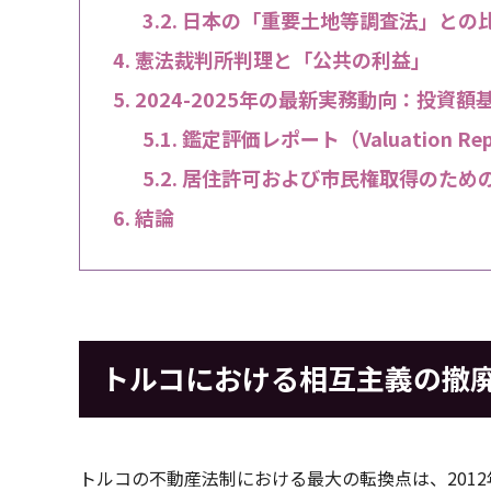
日本の「重要土地等調査法」との
憲法裁判所判理と「公共の利益」
2024-2025年の最新実務動向：投資
鑑定評価レポート（Valuation R
居住許可および市民権取得のため
結論
トルコにおける相互主義の撤
トルコの不動産法制における最大の転換点は、2012