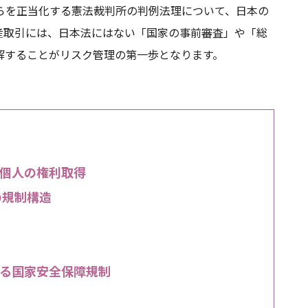
らを正当化する憲法裁判所の判例法理について、日本の
産取引には、日本法にはない「国家の事前審査」や「総
解することがリスク管理の第一歩となります。
個人の権利取得
の規制構造
る国家安全保障規制