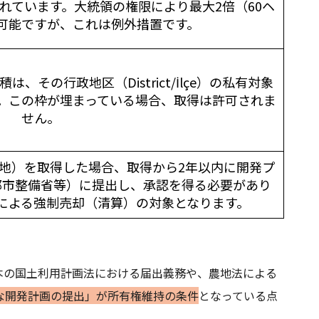
れています。大統領の権限により最大2倍（60ヘ
可能ですが、これは例外措置です。
その行政地区（District/İlçe）の私有対象
ん。この枠が埋まっている場合、取得は許可されま
せん。
地）を取得した場合、取得から2年以内に開発プ
都市整備省等）に提出し、承認を得る必要があり
による強制売却（清算）の対象となります。
本の国土利用計画法における届出義務や、農地法による
な開発計画の提出」が所有権維持の条件
となっている点