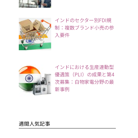
インドのセクター別FDI規
制：複数ブランド小売の参
入要件
インドにおける生産連動型
優遇策（PLI）の成果と第4
次募集：白物家電分野の最
新事例
週間人気記事