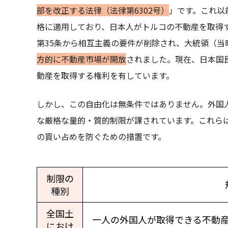
部を改正する法律（法律第6302号）
」です。これ以前
格に適用しており、日本人がトルコの不動産を取得
第35条から相互主義の要件が削除され、大統領（当
方的に不動産市場が開放
されました。現在、日本国
動産を取得する権利を有しています。
しかし、この自由化は無条件ではありません。外国
な厳格な量的・質的制限が課されています。これら
の買い占めを防ぐための措置です。
制限の
種別
全国土
一人の外国人が取得できる不動
におけ