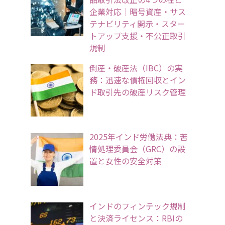
企業対応｜暗号資産・サス
テナビリティ開示・スター
トアップ支援・不公正取引
規制
倒産・破産法（IBC）の実
務：迅速な債権回収とイン
ド取引先の破産リスク管理
2025年インド労働法典：苦
情処理委員会（GRC）の設
置と女性の安全対策
インドのフィンテック規制
と決済ライセンス：RBIの