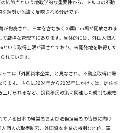
東の結節点という地政学的な重要性から、トルコの不動
的な規制が色濃く反映される分野です。
主義が撤廃され、日本を含む多くの国に市場が開放されま
して厳格な管理下にあります。具体的には、外国人個人
0%という取得上限が課されており、未開発地を取得した
けられています。
よっては「外国資本企業」と見なされ、不動産取得に際
ます。さらに2024年から2025年にかけては、居住許
引き上げられるなど、投資移民政策に関連した規制も厳格
れている日本の経営者および法務担当者の皆様に向け
国人個人の取得制限、外国資本企業の特別な地位、軍