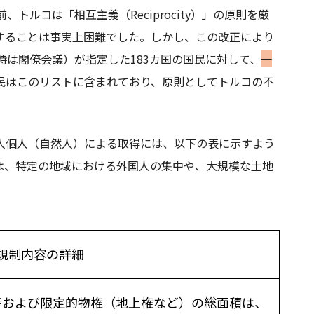
、トルコは「相互主義（Reciprocity）」の原則を厳
することは事実上困難でした。しかし、この改正により
時は閣僚会議）が指定した183カ国の国民に対して、
一
民はこのリストに含まれており、原則としてトルコの不
人個人（自然人）による取得には、以下の表に示すよう
は、特定の地域における外国人の集中や、大規模な土地
規制内容の詳細
産および限定的物権（地上権など）の総面積は、