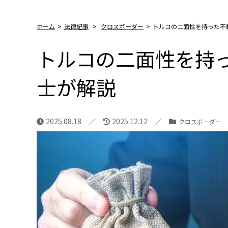
ホーム
>
法律記事
>
クロスボーダー
>
トルコの二面性を持った不
トルコの二面性を持
士が解説
2025.08.18
2025.12.12
クロスボーダー