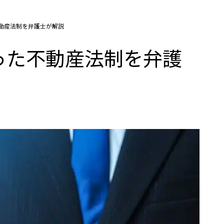
動産法制を弁護士が解説
った不動産法制を弁護