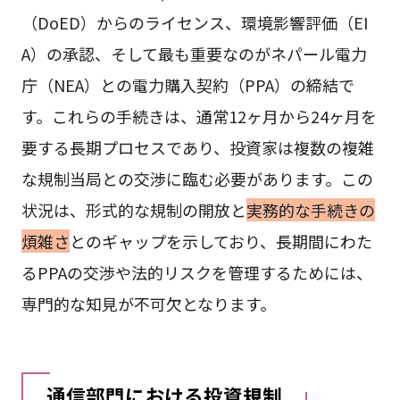
（DoED）からのライセンス、環境影響評価（EI
A）の承認、そして最も重要なのがネパール電力
庁（NEA）との電力購入契約（PPA）の締結で
す。これらの手続きは、通常12ヶ月から24ヶ月を
要する長期プロセスであり、投資家は複数の複雑
な規制当局との交渉に臨む必要があります。この
状況は、形式的な規制の開放と
実務的な手続きの
煩雑さ
とのギャップを示しており、長期間にわた
るPPAの交渉や法的リスクを管理するためには、
専門的な知見が不可欠となります。
通信部門における投資規制