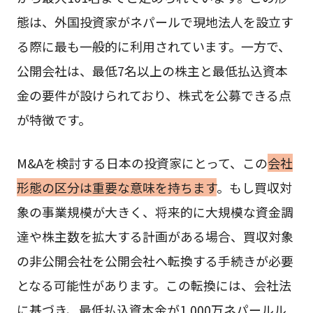
態は、外国投資家がネパールで現地法人を設立す
る際に最も一般的に利用されています。一方で、
公開会社は、最低7名以上の株主と最低払込資本
金の要件が設けられており、株式を公募できる点
が特徴です。
M&Aを検討する日本の投資家にとって、この
会社
形態の区分は重要な意味を持ちます
。もし買収対
象の事業規模が大きく、将来的に大規模な資金調
達や株主数を拡大する計画がある場合、買収対象
の非公開会社を公開会社へ転換する手続きが必要
となる可能性があります。この転換には、会社法
に基づき、最低払込資本金が1,000万ネパールル