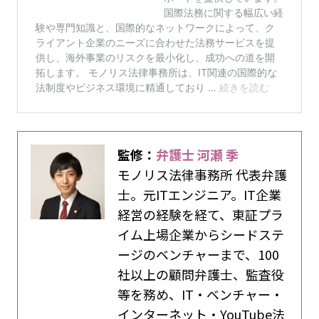
監修：
弁護士 河瀬 季
モノリス法律事務所 代表弁護
士。元ITエンジニア。IT企業
経営の経験を経て、東証プラ
イム上場企業からシードステ
ージのベンチャーまで、100
社以上の顧問弁護士、監査役
等を務め、IT・ベンチャー・
インターネット・YouTube法