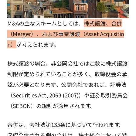
M&Aの主なスキームとしては、
株式譲渡、合併
（Merger）、および事業譲渡（Asset Acquisitio
n）
が考えられます。
株式譲渡の場合、非公開会社では定款に株式譲渡
制限が定められていることが多く、取締役会の承
認が必要となります。公開会社であれば、証券法
（Securities Act, 2063 (2007)）や証券取引委員会
（SEBON）の規制が適用されます。
合併は、会社法第135条に基づいて行われます。
吸収合併される側の会社は、株主総会において特