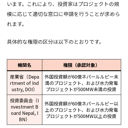
います。これにより、投資家はプロジェクトの規
模に応じて適切な窓口に申請を行うことが求めら
れます。
具体的な権限の区分は以下のとおりです。
機関名
権限（承認対象）
産業省（Depa
外国投資額が60億ネパールルピー未
rtment of Ind
満のプロジェクト、および水力発電
ustry, DOI）
プロジェクトが500MW未満の投資
投資委員会（I
外国投資額が60億ネパールルピー以
nvestment B
上のプロジェクト、および水力発電
oard Nepal, I
プロジェクトが500MW以上の投資
BN）