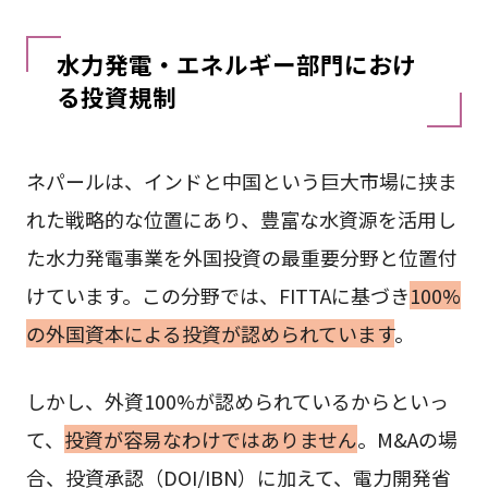
水力発電・エネルギー部門におけ
る投資規制
ネパールは、インドと中国という巨大市場に挟ま
れた戦略的な位置にあり、豊富な水資源を活用し
た水力発電事業を外国投資の最重要分野と位置付
けています。この分野では、FITTAに基づき
100%
の外国資本による投資が認められています
。
しかし、外資100%が認められているからといっ
て、
投資が容易なわけではありません
。M&Aの場
合、投資承認（DOI/IBN）に加えて、電力開発省