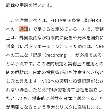
記録の申請を行います。
ここで注意すべきは、FITTA第16条第1項がNRB
への「
通知
」で足りると定めている一方で、実務
上は、外国投資家が将来的に配当や元本を国外に
送金（レパトリエーション）するためには、NRB
への正式な「記録（recording）」が必須である
という点です。この法的規定と実務上の運用との
間の乖離は、日本の投資家が最も注意すべき落と
し穴と言えます。NRBへの適切な投資記録がなさ
れない場合、たとえFDI承認を得て会社を設立し
たとしても、将来的に利益を日本に送金すること
が困難になるという重大なリスクに直結します。