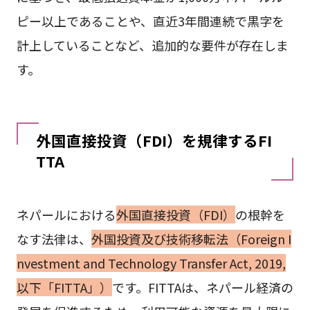
ピー以上であることや、直近3年間連続で黒字を
計上していることなど、追加的な要件が存在しま
す。
外国直接投資（FDI）を規律するFI
TTA
ネパールにおける
外国直接投資（FDI）
の根幹を
なす法律は、
外国投資及び技術移転法（Foreign I
nvestment and Technology Transfer Act, 2019,
以下「FITTA」）
です。FITTAは、ネパール経済の