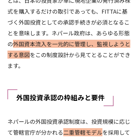
とは、日本の投資家が単に現地企業の発行済み株
式を購入するだけの取引であっても、FITTAに基
づく外国投資としての承認手続きが必須となるこ
とを意味します。ネパール政府は、あらゆる形態
の
外国資本流入を一元的に管理し、監視しようと
する意図
をこの制度設計から見てとることができ
ます。
外国投資承認の枠組みと要件
ネパールの外国投資承認制度は、投資規模に応じ
て管轄官庁が分かれる
二重管轄モデル
を採用して