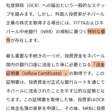
社登録局（OCR）への届出という一般的なステッ
プを踏みます。しかし、外国人投資家がネパール
企業の株式を取得する場合には、FITTAおよびネ
パール中央銀行（NRB）の規制に基づく
特別な要
件
が存在します。
最も重要な手続きの一つが、投資資金をネパール
国内の銀行口座に送金した後に必要となる
「送金
証明書（Inflow Certificate）」
の取得です。この
証明書は、投資資金が正式な銀行ルートを通じて
ネパールに送金されたことを示す公的な証拠とな
ります。この証明書を取得した後、投資家はOCR
に株主名簿の更新を申請し、その後、NRBに投資