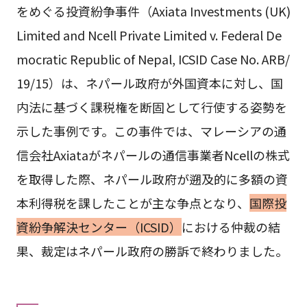
をめぐる投資紛争事件（Axiata Investments (UK)
Limited and Ncell Private Limited v. Federal De
mocratic Republic of Nepal, ICSID Case No. ARB/
19/15）は、ネパール政府が外国資本に対し、国
内法に基づく課税権を断固として行使する姿勢を
示した事例です。この事件では、マレーシアの通
信会社Axiataがネパールの通信事業者Ncellの株式
を取得した際、ネパール政府が遡及的に多額の資
本利得税を課したことが主な争点となり、
国際投
資紛争解決センター（ICSID）
における仲裁の結
果、裁定はネパール政府の勝訴で終わりました。