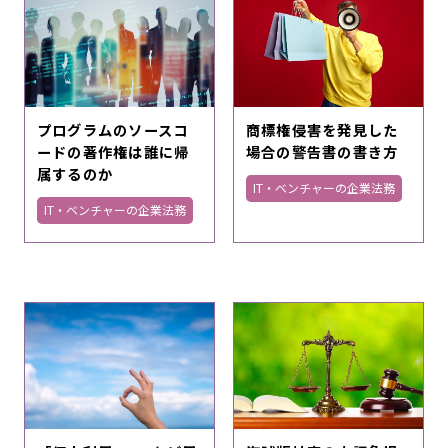
プログラムのソースコ
商標権侵害を発見した
ードの著作権は誰に帰
場合の警告書の書き方
属するのか
IT・ベンチャーの企業法務
IT・ベンチャーの企業法務