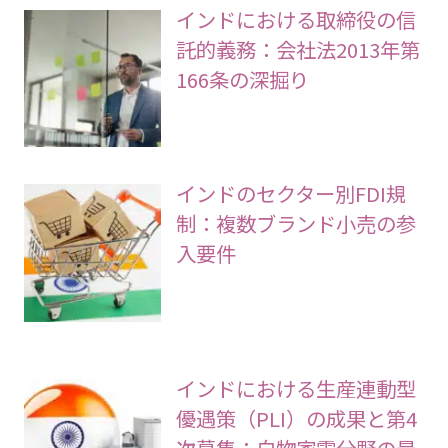
インドにおける取締役の信
託的義務：会社法2013年第
166条の深掘り
インドのセクター別FDI規
制：複数ブランド小売の参
入要件
インドにおける生産連動型
優遇策（PLI）の成果と第4
次募集：白物家電分野の最