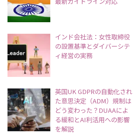
最新ガイドライン対応
インド会社法：女性取締役
の設置基準とダイバーシテ
ィ経営の実務
英国UK GDPRの自動化され
た意思決定（ADM）規制は
どう変わった？DUAAによ
る緩和とAI利活用への影響
を解説