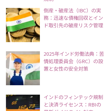
倒産・破産法（IBC）の実
務：迅速な債権回収とイン
ド取引先の破産リスク管理
2025年インド労働法典：苦
情処理委員会（GRC）の設
置と女性の安全対策
インドのフィンテック規制
と決済ライセンス：RBIの