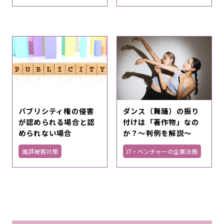
パブリシティ権の侵害
ダンス（舞踊）の振り
が認められる場合と認
付けは「著作物」なの
められない場合
か？～判例を解説～
風評被害対策
IT・ベンチャーの企業法務