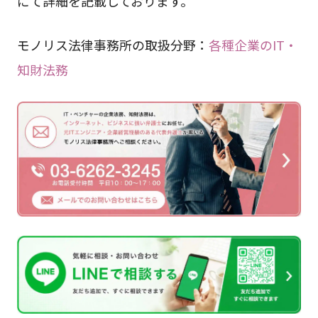
にて詳細を記載しております。
モノリス法律事務所の取扱分野：
各種企業のIT・
知財法務