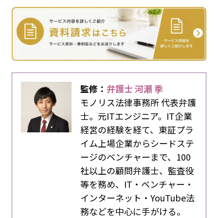
監修：
弁護士 河瀬 季
モノリス法律事務所 代表弁護
士。元ITエンジニア。IT企業
経営の経験を経て、東証プラ
イム上場企業からシードステ
ージのベンチャーまで、100
社以上の顧問弁護士、監査役
等を務め、IT・ベンチャー・
インターネット・YouTube法
務などを中心に手がける。