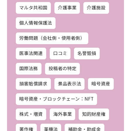
マルタ共和国
介護事業
介護施設
個人情報保護法
労働問題（会社側・使用者側）
医事法関連
口コミ
名誉毀損
国際法務
投稿者の特定
損害賠償請求
景品表示法
暗号資産
暗号資産・ブロックチェーン：NFT
株式・増資
海外事業
知的財産権
著作権
薬機法
補助金・助成金