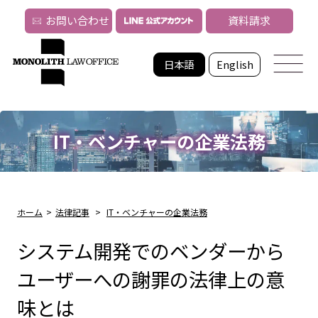
お問い合わせ
資料請求
日本語
English
IT・ベンチャーの企業法務
ホーム
>
法律記事
>
IT・ベンチャーの企業法務
システム開発でのベンダーから
ユーザーへの謝罪の法律上の意
味とは