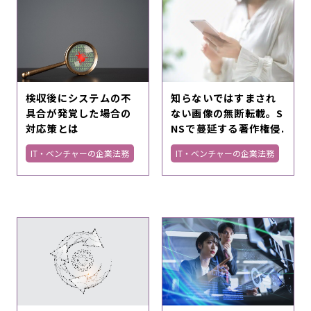
検収後にシステムの不
知らないではすまされ
具合が発覚した場合の
ない画像の無断転載。S
対応策とは
NSで蔓延する著作権侵.
IT・ベンチャーの企業法務
IT・ベンチャーの企業法務