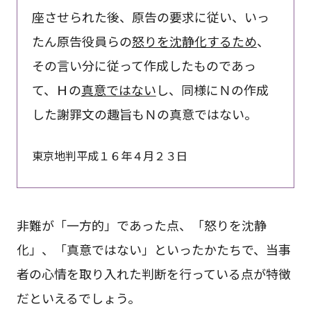
座させられた後、原告の要求に従い、いっ
たん原告役員らの
怒りを沈静化するため
、
その言い分に従って作成したものであっ
て、Ｈの
真意ではない
し、同様にＮの作成
した謝罪文の趣旨もＮの真意ではない。
東京地判平成１６年４月２３日
非難が「一方的」であった点、「怒りを沈静
化」、「真意ではない」といったかたちで、当事
者の心情を取り入れた判断を行っている点が特徴
だといえるでしょう。