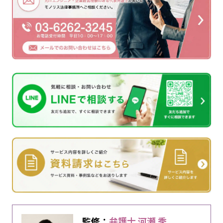
監修：
弁護士 河瀬 季