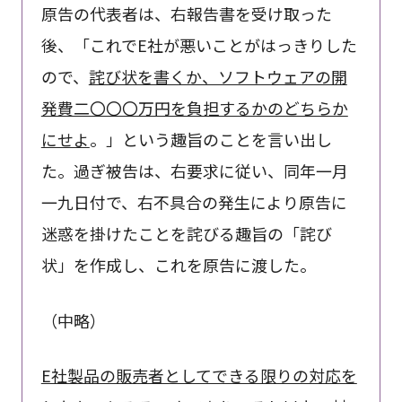
原告の代表者は、右報告書を受け取った
後、「これでE社が悪いことがはっきりした
ので、
詫び状を書くか、ソフトウェアの開
発費二〇〇〇万円を負担するかのどちらか
にせよ
。」という趣旨のことを言い出し
た。過ぎ被告は、右要求に従い、同年一月
一九日付で、右不具合の発生により原告に
迷惑を掛けたことを詫びる趣旨の「詫び
状」を作成し、これを原告に渡した。
（中略）
E社製品の販売者としてできる限りの対応を