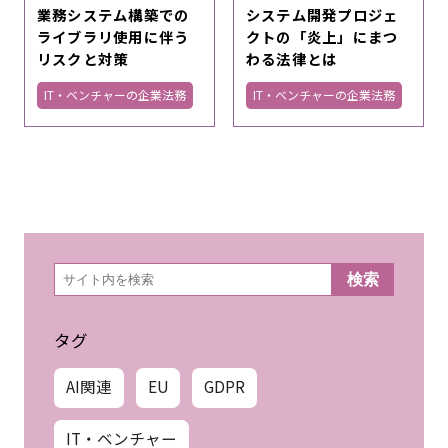
業務システム構築での
システム開発プロジェ
ライブラリ使用に伴う
クトの「炎上」にまつ
リスクと対策
わる法律とは
IT・ベンチャーの企業法務
IT・ベンチャーの企業法務
検
検索
索
タグ
AI関連
EU
GDPR
IT・ベンチャー