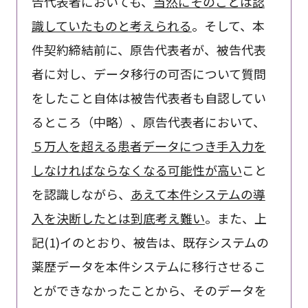
告代表者においても、
当然にそのことは認
識していたものと考えられる
。そして、本
件契約締結前に、原告代表者が、被告代表
者に対し、データ移行の可否について質問
をしたこと自体は被告代表者も自認してい
るところ（中略）、原告代表者において、
５万人を超える患者データにつき手入力を
しなければならなくなる可能性が高い
こと
を認識しながら、
あえて本件システムの導
入を決断したとは到底考え難い
。また、上
記(1)イのとおり、被告は、既存システムの
薬歴データを本件システムに移行させるこ
とができなかったことから、そのデータを