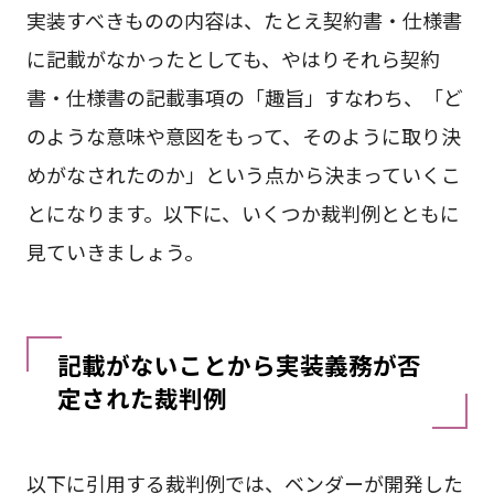
実装すべきものの内容は、たとえ契約書・仕様書
に記載がなかったとしても、やはりそれら契約
書・仕様書の記載事項の「趣旨」すなわち、「ど
のような意味や意図をもって、そのように取り決
めがなされたのか」という点から決まっていくこ
とになります。以下に、いくつか裁判例とともに
見ていきましょう。
記載がないことから実装義務が否
定された裁判例
以下に引用する裁判例では、ベンダーが開発した