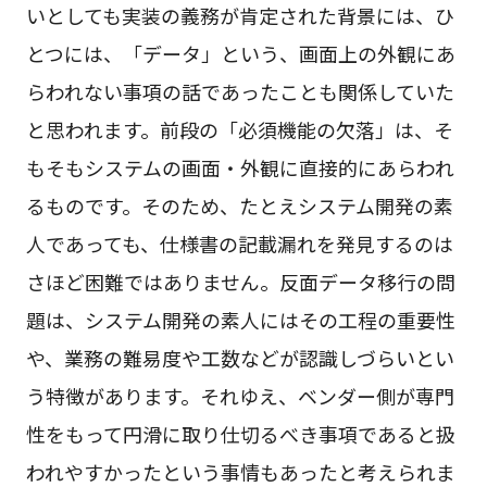
いとしても実装の義務が肯定された背景には、ひ
とつには、「データ」という、画面上の外観にあ
らわれない事項の話であったことも関係していた
と思われます。前段の「必須機能の欠落」は、そ
もそもシステムの画面・外観に直接的にあらわれ
るものです。そのため、たとえシステム開発の素
人であっても、仕様書の記載漏れを発見するのは
さほど困難ではありません。反面データ移行の問
題は、システム開発の素人にはその工程の重要性
や、業務の難易度や工数などが認識しづらいとい
う特徴があります。それゆえ、ベンダー側が専門
性をもって円滑に取り仕切るべき事項であると扱
われやすかったという事情もあったと考えられま