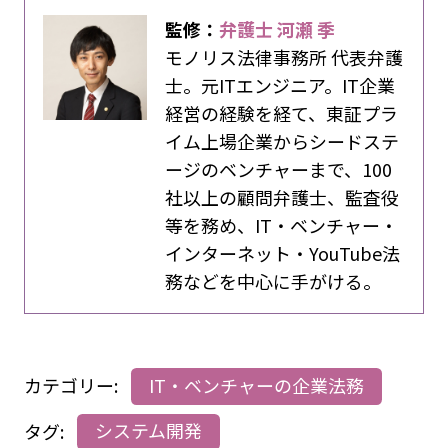
監修：
弁護士 河瀬 季
モノリス法律事務所 代表弁護
士。元ITエンジニア。IT企業
経営の経験を経て、東証プラ
イム上場企業からシードステ
ージのベンチャーまで、100
社以上の顧問弁護士、監査役
等を務め、IT・ベンチャー・
インターネット・YouTube法
務などを中心に手がける。
カテゴリー:
IT・ベンチャーの企業法務
タグ:
システム開発