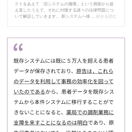
既存システムには既に５万人を超える患者
データが保存されており、
原告は，これら
のデータを利用して事務の効率化を図って
いたのである
から、患者データを既存シス
テムから本件システムに移行することがで
きないことになると、
薬局での調剤業務に
支障を来すことになるのは明白
であり、原