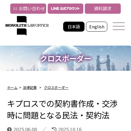
お問い合わせ
資料請求
日本語
English
クロスボーダー
ホーム
>
法律記事
>
クロスボーダー
キプロスでの契約書作成・交渉
時に問題となる民法・契約法
2025.06.08
2025.10.16