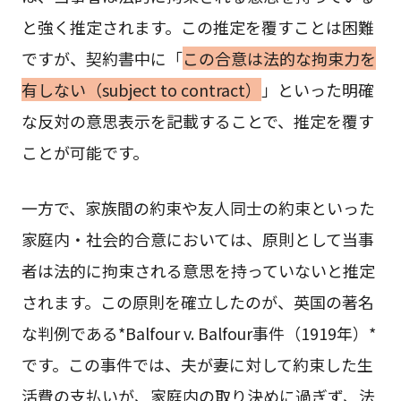
と強く推定されます。この推定を覆すことは困難
ですが、契約書中に「
この合意は法的な拘束力を
有しない（subject to contract）
」といった明確
な反対の意思表示を記載することで、推定を覆す
ことが可能です。
一方で、家族間の約束や友人同士の約束といった
家庭内・社会的合意においては、原則として当事
者は法的に拘束される意思を持っていないと推定
されます。この原則を確立したのが、英国の著名
な判例である*Balfour v. Balfour事件（1919年）*
です。この事件では、夫が妻に対して約束した生
活費の支払いが、家庭内の取り決めに過ぎず、法