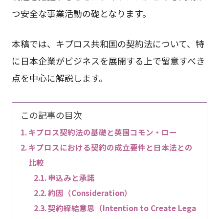
つ安全な事業活動の礎となります。
本稿では、キプロス共和国の契約法について、特
に日本企業がビジネスを展開する上で留意すべき
点を中心に解説します。
この記事の目次
キプロス契約法の基礎と英国コモン・ロー
キプロスにおける契約の成立要件と日本法との
比較
申込みと承諾
約因（Consideration）
契約締結意思（Intention to Create Lega