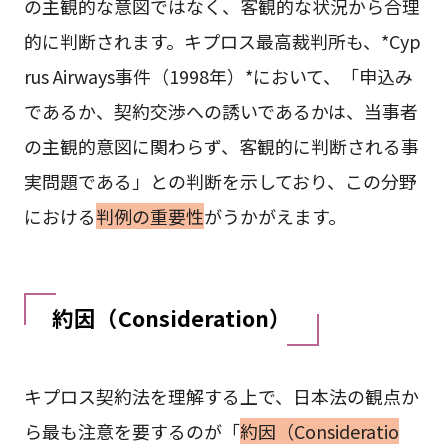
の主観的な意図ではなく、客観的な状況から合理
的に判断されます。キプロス最高裁判所も、*Cyp
rus Airways事件（1998年）*において、「申込み
であるか、契約交渉への誘いであるかは、当事者
の主観的意図に関わらず、客観的に判断される事
実問題である」との判断を示しており、この分野
における
判例の重要性
がうかがえます。
約因（Consideration）
キプロス契約法を理解する上で、日本法の観点か
ら最も注意を要するのが「
約因（Consideratio