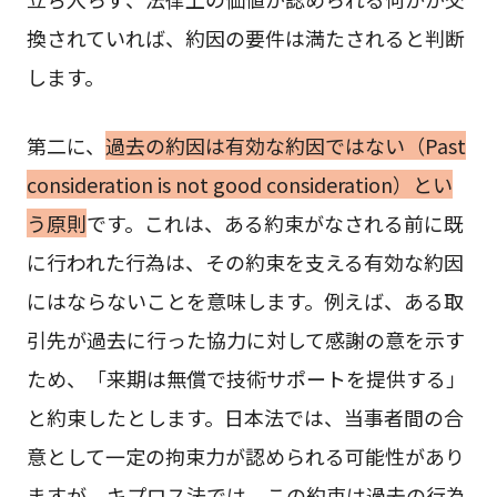
換されていれば、約因の要件は満たされると判断
します。
第二に、
過去の約因は有効な約因ではない（Past
consideration is not good consideration）とい
う原則
です。これは、ある約束がなされる前に既
に行われた行為は、その約束を支える有効な約因
にはならないことを意味します。例えば、ある取
引先が過去に行った協力に対して感謝の意を示す
ため、「来期は無償で技術サポートを提供する」
と約束したとします。日本法では、当事者間の合
意として一定の拘束力が認められる可能性があり
ますが、キプロス法では、この約束は過去の行為