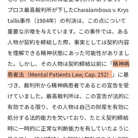
プロス最高裁判所が下したCharalambous v. Krys
tallis事件（1984年）の判決は、この点について
重要な示唆を与えています。この事件では、ある
人物が契約を締結した際、事実としては契約内容
を理解できる精神状態にあった可能性がありまし
た。しかし、その人物は契約締結以前に「
精神病
患者法（Mental Patients Law, Cap. 252）
」に基
づき、裁判所から精神病患者であるとの宣告を受
けていました。最高裁判所は、この宣告が法的に
有効である限り、その人物は自己の財産を有効に
処分する法的能力を欠いており、たとえ契約締結
時に一時的に正常な判断能力を有していたように