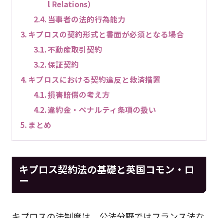
l Relations）
当事者の法的行為能力
キプロスの契約形式と書面が必須となる場合
不動産取引契約
保証契約
キプロスにおける契約違反と救済措置
損害賠償の考え方
違約金・ペナルティ条項の扱い
まとめ
キプロス契約法の基礎と英国コモン・ロ
ー
キプロスの法制度は、公法分野ではフランス法な