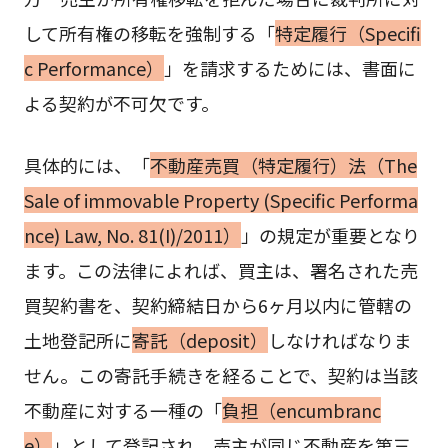
して所有権の移転を強制する「
特定履行（Specifi
c Performance）
」を請求するためには、書面に
よる契約が不可欠です。
具体的には、「
不動産売買（特定履行）法（The
Sale of immovable Property (Specific Performa
nce) Law, No. 81(I)/2011）
」の規定が重要となり
ます。この法律によれば、買主は、署名された売
買契約書を、契約締結日から6ヶ月以内に管轄の
土地登記所に
寄託（deposit）
しなければなりま
せん。この寄託手続きを経ることで、契約は当該
不動産に対する一種の「
負担（encumbranc
e）
」として登記され、売主が同じ不動産を第三