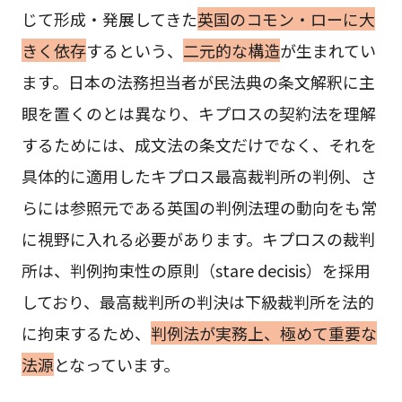
じて形成・発展してきた
英国のコモン・ローに大
きく依存
するという、
二元的な構造
が生まれてい
ます。日本の法務担当者が民法典の条文解釈に主
眼を置くのとは異なり、キプロスの契約法を理解
するためには、成文法の条文だけでなく、それを
具体的に適用したキプロス最高裁判所の判例、さ
らには参照元である英国の判例法理の動向をも常
に視野に入れる必要があります。キプロスの裁判
所は、判例拘束性の原則（stare decisis）を採用
しており、最高裁判所の判決は下級裁判所を法的
に拘束するため、
判例法が実務上、極めて重要な
法源
となっています。