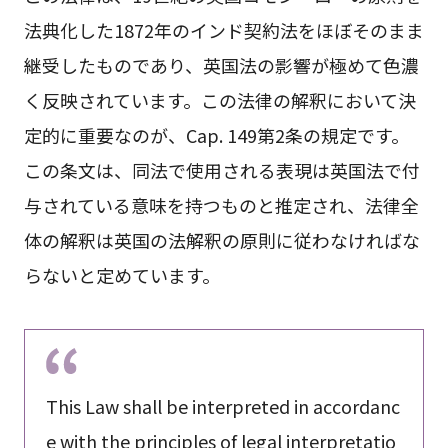
法典化した1872年のインド契約法をほぼそのまま
継受したものであり、英国法の影響が極めて色濃
く反映されています。この法律の解釈において決
定的に重要なのが、Cap. 149第2条の規定です。
この条文は、同法で使用される表現は英国法で付
与されている意味を持つものと推定され、法律全
体の解釈は英国の法解釈の原則に従わなければな
らないと定めています。
This Law shall be interpreted in accordanc
e with the principles of legal interpretatio