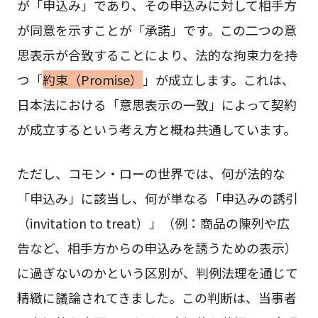
が「申込み」であり、その申込みに対して相手方
が同意を示すことが「承諾」です。この二つの意
思表示が合致することにより、法的な拘束力を持
つ「
約束（Promise）
」が成立します。これは、
日本法における「意思表示の一致」によって契約
が成立するという考え方と概ね共通しています。
ただし、コモン・ローの世界では、何が法的な
「申込み」に該当し、何が単なる「申込みの誘引
（invitation to treat）」（例：商品の陳列や広
告など、相手方からの申込みを誘うための表示）
に過ぎないのかという区別が、判例法理を通じて
精緻に議論されてきました。この判断は、当事者