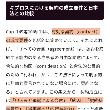
キプロスにおける契約の成立要件と日本
法との比較
Cap. 149第10条(1)は、
有効な契約（contract）
の成立要件
を包括的に定めています。それによれ
ば、「すべての合意（agreement）は、契約を締
結する能力のある当事者の自由な同意によって、
合法的な約因（consideration）と合法的な目的
のために行われ、かつ、この法律によって明示的
に無効と宣言されていない場合には、契約とな
る」とされています。この条文から、契約成立に
は
「申込みと承諾による合意」「約因」「契約締
結意思」「当事者の法的行為能力」
といった複数