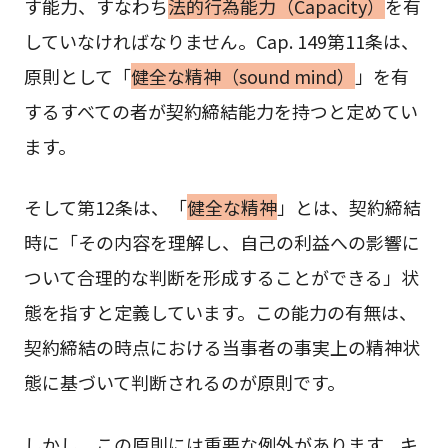
す能力、すなわち
法的行為能力（Capacity）
を有
していなければなりません。Cap. 149第11条は、
原則として「
健全な精神（sound mind）
」を有
するすべての者が契約締結能力を持つと定めてい
ます。
そして第12条は、「
健全な精神
」とは、契約締結
時に「その内容を理解し、自己の利益への影響に
ついて合理的な判断を形成することができる」状
態を指すと定義しています。この能力の有無は、
契約締結の時点における当事者の事実上の精神状
態に基づいて判断されるのが原則です。
しかし、この原則には重要な例外があります。キ