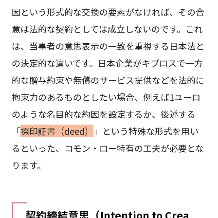
因という形式的な交換の要素がなければ、その合
意は法的な契約としては成立しないのです。これ
は、当事者の意思表示の一致を重視する日本法と
の決定的な違いです。日本企業がキプロスで一方
的な贈与約束や無償のサービス提供などを法的に
拘束力のあるものとしたい場合、例えば1ユーロ
のような名目的な約因を設定するか、後述する
「
捺印証書（deed）
」という特殊な形式を用い
るといった、コモン・ロー特有の工夫が必要とな
ります。
契約締結意思（Intention to Crea