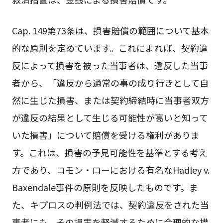
Cap. 149第73条は、損害賠償の範囲について基本
的な原則を定めています。これによれば、契約違
反によって損害を被った当事者は、違反した当事
者から、「違反から通常の事の成り行きとして自
然に生じた損害、または契約締結時に当事者双方
が違反の結果として生じる可能性が高いと知って
いた損害」について賠償を受ける権利がありま
す。これは、損害の予見可能性を基準とする考え
方であり、コモン・ローにおける有名なHadley v.
Baxendale事件の原則を反映したものです。ま
た、キプロスの判例法では、契約違反をされた当
事者にも、その損害を軽減するために合理的な措