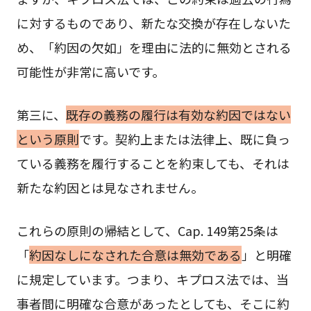
に対するものであり、新たな交換が存在しないた
め、「約因の欠如」を理由に法的に無効とされる
可能性が非常に高いです。
第三に、
既存の義務の履行は有効な約因ではない
という原則
です。契約上または法律上、既に負っ
ている義務を履行することを約束しても、それは
新たな約因とは見なされません。
これらの原則の帰結として、Cap. 149第25条は
「
約因なしになされた合意は無効である
」と明確
に規定しています。つまり、キプロス法では、当
事者間に明確な合意があったとしても、そこに約