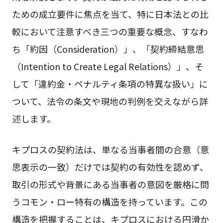
ための成立要件に焦点を当て、特に日本法との比
較において注意すべき三つの重要な概念、すなわ
ち「約因（Consideration）」、「契約締結意思
（Intention to Create Legal Relations）」、そ
して「違約金・ペナルティ条項の特異な扱い」に
ついて、法令の条文や現地の判例を交えながら詳
述します。
キプロスの契約法は、単なる当事者間の合意（意
思表示の一致）だけでは契約の有効性を認めず、
取引の形式や背景にある当事者の意図を厳格に問
うコモン・ロー特有の構造を持っています。この
構造を把握することは、キプロスにおける円滑か