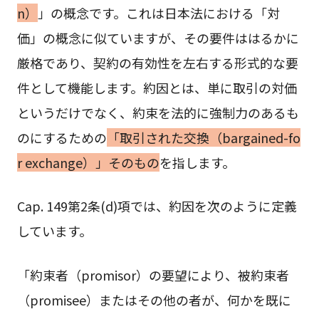
n）
」の概念です。これは日本法における「対
価」の概念に似ていますが、その要件ははるかに
厳格であり、契約の有効性を左右する形式的な要
件として機能します。約因とは、単に取引の対価
というだけでなく、約束を法的に強制力のあるも
のにするための
「取引された交換（bargained-fo
r exchange）」そのもの
を指します。
Cap. 149第2条(d)項では、約因を次のように定義
しています。
「約束者（promisor）の要望により、被約束者
（promisee）またはその他の者が、何かを既に