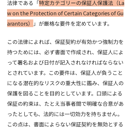
法律である「
特定カテゴリーの保証人保護法（La
w on the Protection of Certain Categories of Gu
arantors）
」が厳格な要件を定めています。
この法律によれば、保証契約が有効かつ強制力を
持つためには、必ず書面で作成され、保証人によ
って署名および日付が記入されなければならない
とされています。この要件は、保証人が負うこと
になる潜在的なリスクの重大性に鑑み、保証人の
保護を図ることを目的としています。口頭による
保証の約束は、たとえ当事者間で明確な合意があ
ったとしても、法的には一切効力を持ちません。
この点は、書面によらない保証契約を無効とする