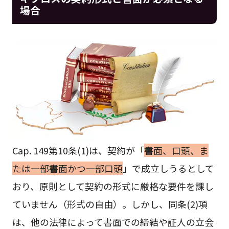
場合
Cap. 149第10条(1)は、契約が「
書面、口頭、ま
たは一部書面かつ一部口頭
」で成立しうるとして
おり、原則として契約の形式に厳格な要件を課し
ていません（形式の自由）。しかし、同条(2)項
は、他の法律によって書面での締結や証人の立会