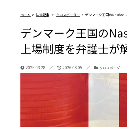
ホーム
>
法律記事
>
クロスボーダー
>
デンマーク王国のNasda
デンマーク王国のNas
上場制度を弁護士が
2025.03.28
2026.08.05
クロスボーダー