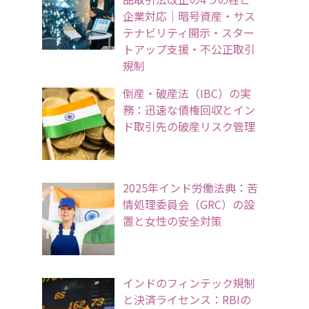
企業対応｜暗号資産・サス
テナビリティ開示・スター
トアップ支援・不公正取引
規制
倒産・破産法（IBC）の実
務：迅速な債権回収とイン
ド取引先の破産リスク管理
2025年インド労働法典：苦
情処理委員会（GRC）の設
置と女性の安全対策
インドのフィンテック規制
と決済ライセンス：RBIの