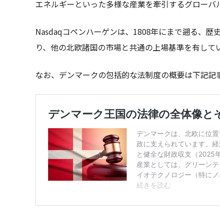
エネルギーといった多様な産業を牽引するグローバ
Nasdaqコペンハーゲンは、1808年にまで遡る、
り、他の北欧諸国の市場と共通の上場基準を有して
なお、デンマークの包括的な法制度の概要は下記記