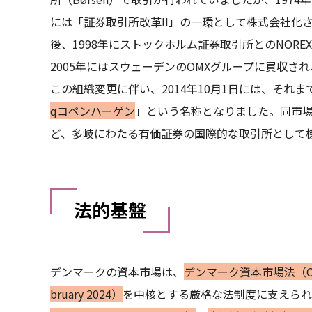
には「証券取引所改革II」の一環として株式会社化
後、1998年にストックホルム証券取引所とのNOR
2005年にはスウェーデンのOMXグループに買収され、2
この組織変更に伴い、2014年10月1日には、それまでの「
qコペンハーゲン
」という名称となりました。同市
ど、多岐にわたる有価証券の国際的な取引所として
法的基盤
デンマークの資本市場は、
デンマーク資本市場法（Capital M
bruary 2024）
を中核とする厳格な法制度に支えられ