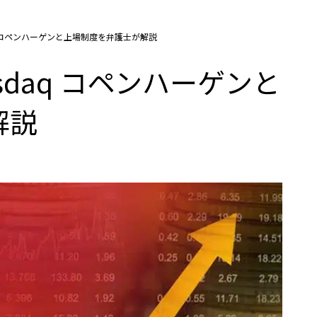
q コペンハーゲンと上場制度を弁護士が解説
daq コペンハーゲンと
解説