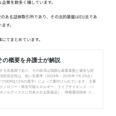
ル企業を数多く擁しています。
歴史のある証券取引所であり、その法的基盤はEU法であ
います。
事にてまとめています。