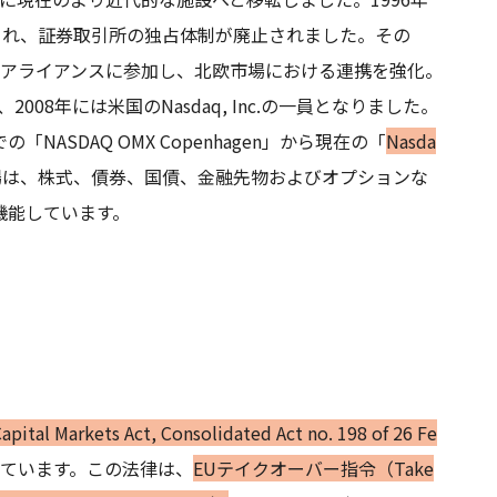
され、証券取引所の独占体制が廃止されました。その
EXアライアンスに参加し、北欧市場における連携を強化。
008年には米国のNasdaq, Inc.の一員となりました。
NASDAQ OMX Copenhagen」から現在の「
Nasda
場は、株式、債券、国債、金融先物およびオプションな
機能しています。
arkets Act, Consolidated Act no. 198 of 26 Fe
ています。この法律は、
EUテイクオーバー指令（Take