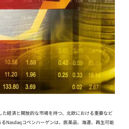
した経済と開放的な市場を持つ、北欧における重要なビ
るNasdaqコペンハーゲンは、医薬品、海運、再生可能