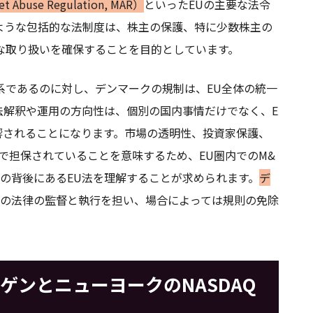
buse Regulation, MAR）
といったEUの主要な法令
ような包括的な法制度は、株主の保護、特に少数株主の
な取り扱いを確保することを目的としています。
体系であるのに対し、デンマークの規制は、EU全体の統一
法解釈や運用の方向性は、個別の国内事情だけでなく、E
響されることになります。市場の透明性、投資家保護、
で担保されていることを意味するため、EU圏内でのM&
の背後にあるEU法を理解することが求められます。
デ
の法律の監督と執行を担い、場合によっては規則の免除
ーゲンとニューヨークのNASDAQ