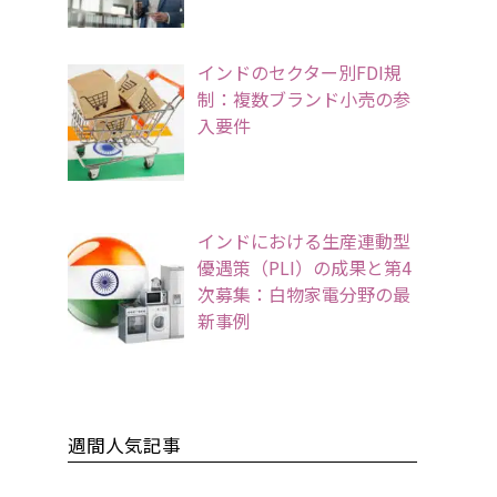
インドのセクター別FDI規
制：複数ブランド小売の参
入要件
インドにおける生産連動型
優遇策（PLI）の成果と第4
次募集：白物家電分野の最
新事例
週間人気記事