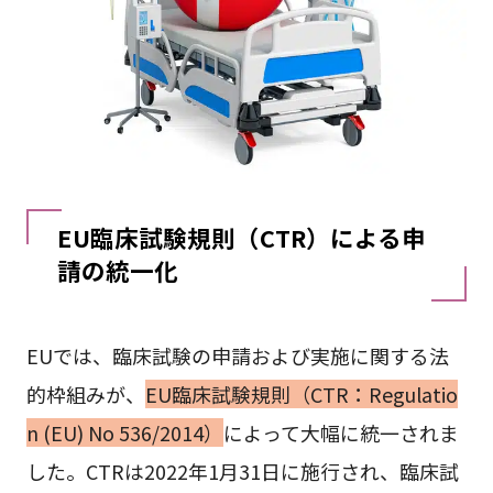
EU臨床試験規則（CTR）による申
請の統一化
EUでは、臨床試験の申請および実施に関する法
的枠組みが、
EU臨床試験規則（CTR：Regulatio
n (EU) No 536/2014）
によって大幅に統一されま
した。CTRは2022年1月31日に施行され、臨床試