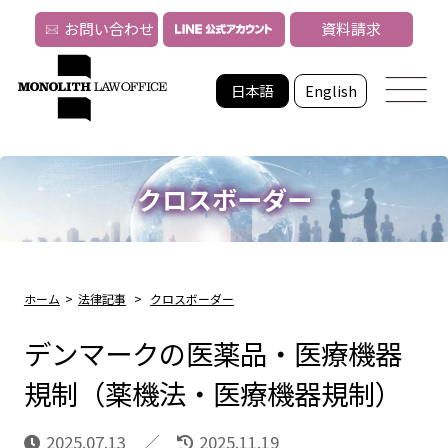
お問い合わせ
資料請求
日本語
English
クロスボーダー
ホーム
>
法律記事
>
クロスボーダー
デンマークの医薬品・医療機器
規制（薬機法・医療機器規制）
2025.07.13
2025.11.19