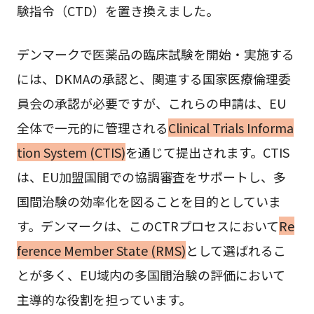
験指令（CTD）を置き換えました。
デンマークで医薬品の臨床試験を開始・実施する
には、DKMAの承認と、関連する国家医療倫理委
員会の承認が必要ですが、これらの申請は、EU
全体で一元的に管理される
Clinical Trials Informa
tion System (CTIS)
を通じて提出されます。CTIS
は、EU加盟国間での協調審査をサポートし、多
国間治験の効率化を図ることを目的としていま
す。デンマークは、このCTRプロセスにおいて
Re
ference Member State (RMS)
として選ばれるこ
とが多く、EU域内の多国間治験の評価において
主導的な役割を担っています。