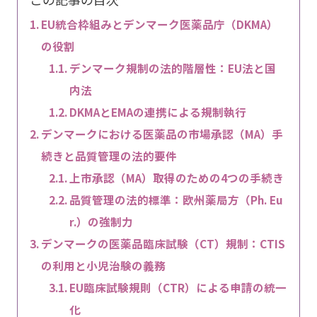
EU統合枠組みとデンマーク医薬品庁（DKMA）
の役割
デンマーク規制の法的階層性：EU法と国
内法
DKMAとEMAの連携による規制執行
デンマークにおける医薬品の市場承認（MA）手
続きと品質管理の法的要件
上市承認（MA）取得のための4つの手続き
品質管理の法的標準：欧州薬局方（Ph. Eu
r.）の強制力
デンマークの医薬品臨床試験（CT）規制：CTIS
の利用と小児治験の義務
EU臨床試験規則（CTR）による申請の統一
化