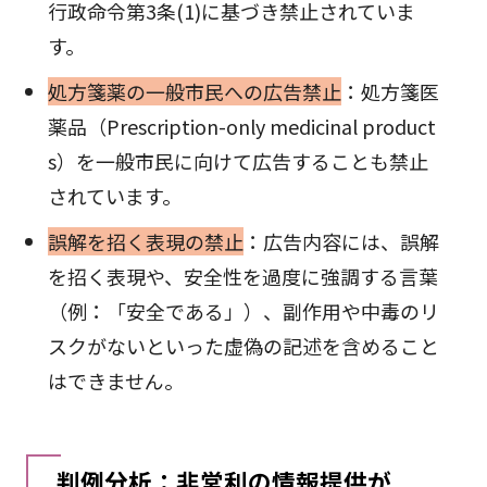
行政命令第3条(1)に基づき禁止されていま
す。
処方箋薬の一般市民への広告禁止
：処方箋医
薬品（Prescription-only medicinal product
s）を一般市民に向けて広告することも禁止
されています。
誤解を招く表現の禁止
：広告内容には、誤解
を招く表現や、安全性を過度に強調する言葉
（例：「安全である」）、副作用や中毒のリ
スクがないといった虚偽の記述を含めること
はできません。
判例分析：非営利の情報提供が