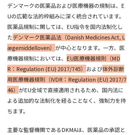
デンマークの医薬品および医療機器の規制は、E
Uの広範な法的枠組みに深く統合されています。
医薬品規制に関しては、EU指令を国内法制化し
た
デンマーク医薬品法（Danish Medicines Act, L
ægemiddelloven）
が中心となります。一方、医
療機器規制においては、
EU医療機器規則（MD
R：Regulation (EU) 2017/745）
および
体外診断
用医療機器規則（IVDR：Regulation (EU) 2017/7
46）
がEU全域で直接適用されるため、国内法に
よる追加的な法制化を経ることなく、強制力を持
ちます。
主要な監督機関であるDKMAは、医薬品の承認と