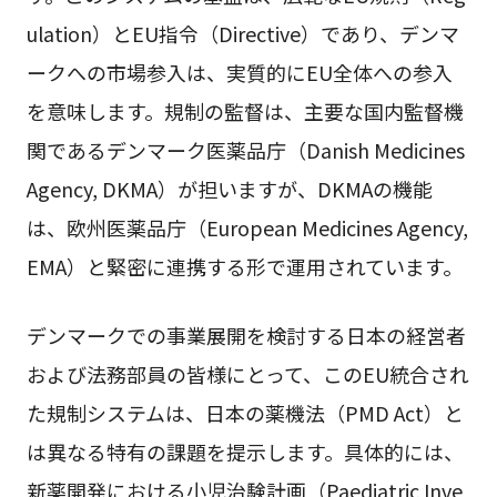
ulation）とEU指令（Directive）であり、デンマ
ークへの市場参入は、実質的にEU全体への参入
を意味します。規制の監督は、主要な国内監督機
関であるデンマーク医薬品庁（Danish Medicines
Agency, DKMA）が担いますが、DKMAの機能
は、欧州医薬品庁（European Medicines Agency,
EMA）と緊密に連携する形で運用されています。
デンマークでの事業展開を検討する日本の経営者
および法務部員の皆様にとって、このEU統合され
た規制システムは、日本の薬機法（PMD Act）と
は異なる特有の課題を提示します。具体的には、
新薬開発における小児治験計画（Paediatric Inve