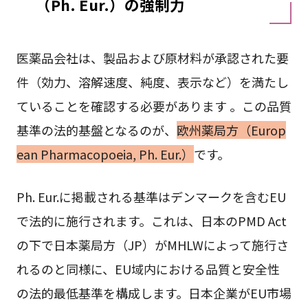
（Ph. Eur.）の強制力
医薬品会社は、製品および原材料が承認された要
件（効力、溶解速度、純度、表示など）を満たし
ていることを確認する必要があります 。この品質
基準の法的基盤となるのが、
欧州薬局方（Europ
ean Pharmacopoeia, Ph. Eur.）
です。
Ph. Eur.に掲載される基準はデンマークを含むEU
で法的に施行されます。これは、日本のPMD Act
の下で日本薬局方（JP）がMHLWによって施行さ
れるのと同様に、EU域内における品質と安全性
の法的最低基準を構成します。日本企業がEU市場