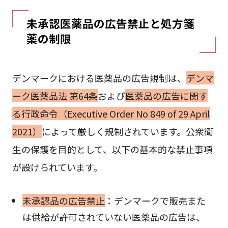
未承認医薬品の広告禁止と処方箋
薬の制限
デンマークにおける医薬品の広告規制は、
デンマ
ーク医薬品法 第64条
および
医薬品の広告に関す
る行政命令（Executive Order No 849 of 29 April
2021）
によって厳しく規制されています。公衆衛
生の保護を目的として、以下の基本的な禁止事項
が設けられています。
未承認品の広告禁止
：デンマークで販売また
は供給が許可されていない医薬品の広告は、