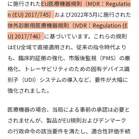
に施行された
EU医療機器規則（MDR：Regulatio
n (EU) 2017/745）
および2022年5月に施行された
体外診断用医療機器規則（IVDR：Regulation (E
U) 2017/746）
に基づいています。これらの規則
はEU全域で直接適用され、従来の指令時代より
も、臨床的証拠の強化、市販後監視（PMS）の厳
格化、トレーサビリティのための固有デバイス識
別子（UDI）システムの導入など、要件が大幅に
強化されました。
医療機器の場合、当局による事前の承認は必要と
されませんが、製品がEU規則およびデンマーク
の行政命令の該当要件を満たし、適合性評価手続