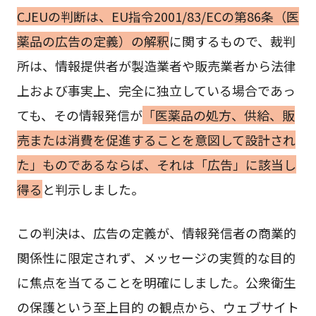
CJEUの判断は、EU指令2001/83/ECの第86条（医
薬品の広告の定義）の解釈
に関するもので、裁判
所は、情報提供者が製造業者や販売業者から法律
上および事実上、完全に独立している場合であっ
ても、その情報発信が
「医薬品の処方、供給、販
売または消費を促進することを意図して設計され
た」ものであるならば、それは「広告」に該当し
得る
と判示しました。
この判決は、広告の定義が、情報発信者の商業的
関係性に限定されず、メッセージの実質的な目的
に焦点を当てることを明確にしました。公衆衛生
の保護という至上目的 の観点から、ウェブサイト