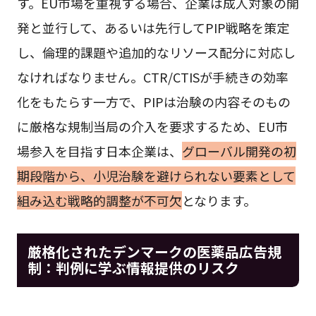
す。EU市場を重視する場合、企業は成人対象の開
発と並行して、あるいは先行してPIP戦略を策定
し、倫理的課題や追加的なリソース配分に対応し
なければなりません。CTR/CTISが手続きの効率
化をもたらす一方で、PIPは治験の内容そのもの
に厳格な規制当局の介入を要求するため、EU市
場参入を目指す日本企業は、
グローバル開発の初
期段階から、小児治験を避けられない要素として
組み込む戦略的調整が不可欠
となります。
厳格化されたデンマークの医薬品広告規
制：判例に学ぶ情報提供のリスク