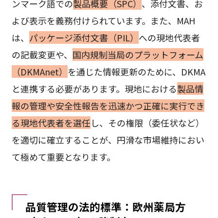
ンマーク語での
製品概要（SPC）
、添付文書、お
よび表示を義務付けられています。また、MAH
は、
パッケージ添付文書（PIL）
への現地代表者
の記載変更や、
国内規制当局のプラットフォーム
（DKMAnet）
を通じた情報更新のために、DKMA
と連携する必要があります。現地における
製品情
報の管理や安全性報告を迅速かつ正確に実行でき
る現地代表者を選任
し、その権限（委任状など）
を適切に確立することが、円滑な市場維持におい
て極めて重要となります。
品質管理の法的標準：欧州薬局方