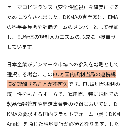
ァーマコビジランス（安全性監視）を確実にする
ために設立されました。DKMAの専門家は、EMA
の科学委員会や評価チームのメンバーとして参加
し、EU全体の規制メカニズムの形成に直接貢献
しています。
日本企業がデンマーク市場への参入を戦略として
選択する場合、この
EUと国内規制当局の連携構
造を理解することが不可欠
です。EU規則が規制の
統一性をもたらす一方で、運用面、特に現地での
製品情報管理や経済事業者の登録においては、D
KMAの要求する国内プラットフォーム（例：DKM
Anet）を通じた現地実行が必須となります。した