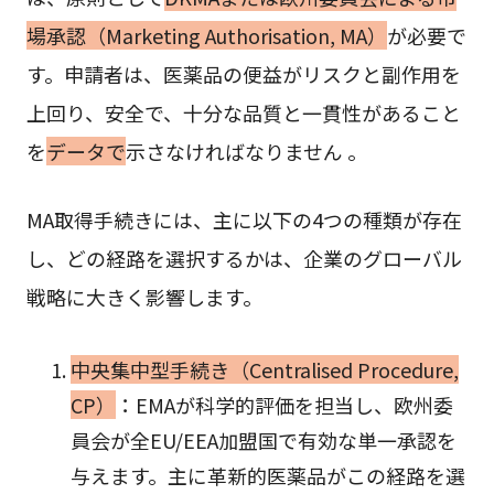
場承認（Marketing Authorisation, MA）
が必要で
す。申請者は、医薬品の便益がリスクと副作用を
上回り、安全で、十分な品質と一貫性があること
を
データで
示さなければなりません 。
MA取得手続きには、主に以下の4つの種類が存在
し、どの経路を選択するかは、企業のグローバル
戦略に大きく影響します。
中央集中型手続き（Centralised Procedure,
CP）
：EMAが科学的評価を担当し、欧州委
員会が全EU/EEA加盟国で有効な単一承認を
与えます。主に革新的医薬品がこの経路を選