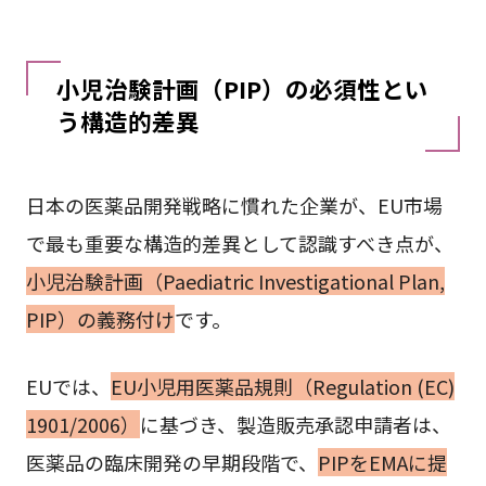
小児治験計画（PIP）の必須性とい
う構造的差異
日本の医薬品開発戦略に慣れた企業が、EU市場
で最も重要な構造的差異として認識すべき点が、
小児治験計画（Paediatric Investigational Plan,
PIP）の義務付け
です。
EUでは、
EU小児用医薬品規則（Regulation (EC)
1901/2006）
に基づき、製造販売承認申請者は、
医薬品の臨床開発の早期段階で、
PIPをEMAに提