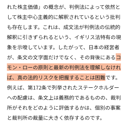
れた株主価値」の概念が、判例法によって依然と
して株主中心主義的に解釈されているという批判
も存在します。これは、成文法が判例法の伝統的
解釈に引きずられるという、イギリス法特有の現
象を示唆しています。したがって、日本の経営者
が、条文の文字面だけでなく、その背後にある
コ
モン・ローの原則と最新の判例法を理解しなけれ
ば、真の法的リスクを把握することは困難
です。
例えば、第172条で列挙されたステークホルダー
への配慮は、条文上は義務的であるものの、裁判
所がそれをどのように評価するかは、個別の事案
と裁判所の裁量に大きく依存するのです。