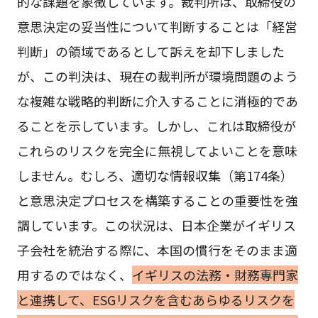
的な課題を象徴しています。裁判所は、取締役の
意思決定の妥当性について判断することは「経営
判断」の領域であるとして訴えを却下しました
が、この判決は、現在の裁判所が環境問題のよう
な複雑な戦略的判断に介入することに消極的であ
ることを示しています。しかし、これは取締役が
これらのリスクを完全に無視してよいことを意味
しません。むしろ、適切な情報収集（第174条）
と意思決定プロセスを構築することの重要性を強
調しています。この状況は、日本企業がイギリス
子会社を統治する際に、本国の慣行をそのまま適
用するのではなく、
イギリスの法務・財務専門家
と連携して、ESGリスクを含むあらゆるリスクを