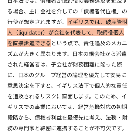
日本法では、債権者が取締役の義務違反を追及す
る場合、主に会社を介しての「債権者代位権」の
行使が想定されますが、
イギリスでは、破産管財
人（liquidator）が会社を代表して、取締役個人
を直接訴追できる
という点で、責任追及のメカニ
ズムが大きく異なります。日本の親会社から派遣
された経営者は、子会社が財務困難に陥った際
に、日本のグループ経営の論理を優先して安易に
意思決定を下すと、イギリス法下で個人的な責任
を追及されるリスクに直面します。このため、イ
ギリスでの事業においては、経営危機対応の初期
段階から、債権者利益を最優先に考え、法務・財
務の専門家と綿密に連携することが不可欠です。