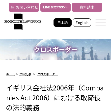
お問い合わせ
資料請求
日本語
English
クロスボーダー
ホーム
>
法律記事
>
クロスボーダー
イギリス会社法2006年（Compa
nies Act 2006）における取締役
の法的義務