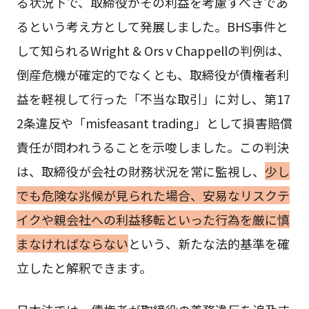
る状況下で、取締役がその利益を考慮すべきであ
るという考え方として発展しました。BHS事件と
して知られるWright & Ors v Chappellの判例は、
倒産危機が確定的でなくとも、取締役が債権者利
益を軽視して行った「不当な取引」に対し、第17
2条違反や「misfeasant trading」として損害賠償
責任が問われうることを示唆しました。この判決
は、取締役が会社の財務状況を常に監視し、
少し
でも危険な兆候が見られた場合、安易なリスクテ
イクや親会社への利益移転といった行為を厳に慎
まなければならない
という、新たな法的基準を確
立したと解釈できます。