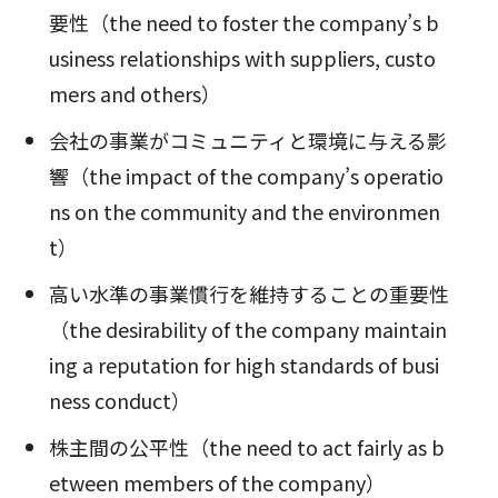
要性（the need to foster the company’s b
usiness relationships with suppliers, custo
mers and others）
会社の事業がコミュニティと環境に与える影
響（the impact of the company’s operatio
ns on the community and the environmen
t）
高い水準の事業慣行を維持することの重要性
（the desirability of the company maintain
ing a reputation for high standards of busi
ness conduct）
株主間の公平性（the need to act fairly as b
etween members of the company）