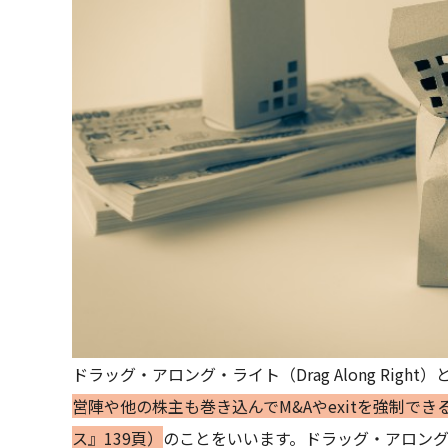
ドラッグ・アロング・ライト（Drag Along Right）
営陣や他の株主も巻き込んでM&Aやexitを強制で
ス』139頁）
のことをいいます。ドラッグ・アロン