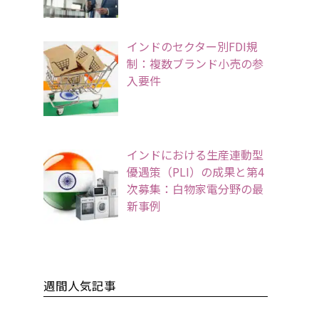
インドのセクター別FDI規
制：複数ブランド小売の参
入要件
インドにおける生産連動型
優遇策（PLI）の成果と第4
次募集：白物家電分野の最
新事例
週間人気記事