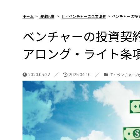
ホーム
>
法律記事
>
IT・ベンチャーの企業法務
>
ベンチャーの投
ベンチャーの投資契
アロング・ライト条
2020.05.22
2025.04.10
IT・ベンチャー