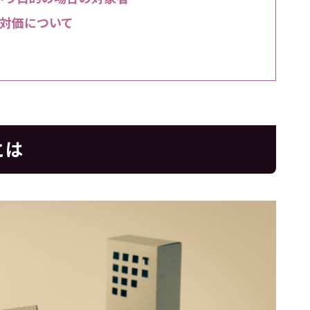
対価について
とは