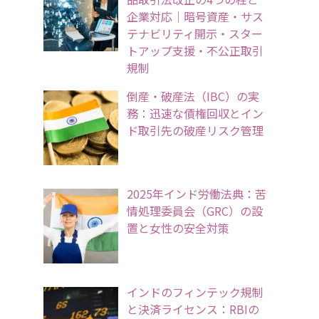
企業対応｜暗号資産・サス
テナビリティ開示・スター
トアップ支援・不公正取引
規制
倒産・破産法（IBC）の実
務：迅速な債権回収とイン
ド取引先の破産リスク管理
2025年インド労働法典：苦
情処理委員会（GRC）の設
置と女性の安全対策
インドのフィンテック規制
と決済ライセンス：RBIの