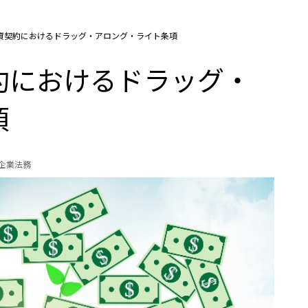
資契約におけるドラッグ・アロング・ライト条項
約におけるドラッグ・
項
の企業法務