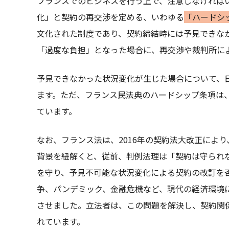
フランスでのビジネスを行う上で、注意しなければ
化」と契約の再交渉を定める、いわゆる
「ハードシ
文化された制度であり、契約締結時には予見できな
「過度な負担」となった場合に、再交渉や裁判所に
予見できなかった状況変化が生じた場合について、
ます。ただ、フランス民法典のハードシップ条項は
ています。
なお、フランス法は、2016年の契約法大改正によ
背景を紐解くと、従前、判例法理は「契約は守られなければな
を守り、予見不可能な状況変化による契約の改訂を
争、パンデミック、金融危機など、現代の経済環境
させました。立法者は、この問題を解決し、契約関
れています。