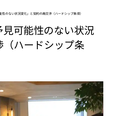
能性のない状況変化」と契約の再交渉（ハードシップ条項）
予見可能性のない状況
渉（ハードシップ条