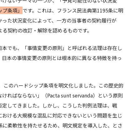
いけないテーマの一つが、「予見可能性のない状況変
ップ条項」
です。これは、フランス民法典第1195条に明
かった状況変化によって、一方の当事者の契約履行が
よる契約の改訂・解除を認めるものです。
日本でも、「事情変更の原則」と呼ばれる法理は存在し
、日本の事情変更の原則とは根本的に異なる特徴を持っ
り、このハードシップ条項を明文化しました。この歴史的
らない」（Pacta sunt servanda）という原則
否定してきました。しかし、こうした判例法理は、戦
における大規模な混乱に対応できないという問題を生じ
係に柔軟性を持たせるため、明文規定を導入した、とさ