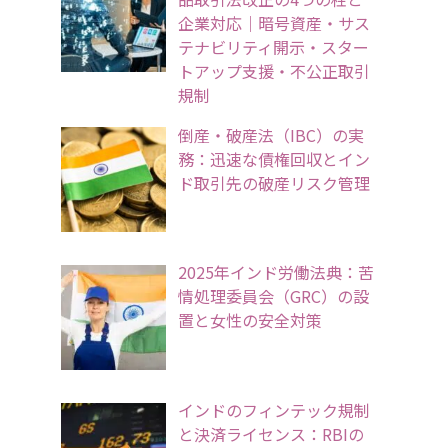
企業対応｜暗号資産・サス
テナビリティ開示・スター
トアップ支援・不公正取引
規制
倒産・破産法（IBC）の実
務：迅速な債権回収とイン
ド取引先の破産リスク管理
2025年インド労働法典：苦
情処理委員会（GRC）の設
置と女性の安全対策
インドのフィンテック規制
と決済ライセンス：RBIの