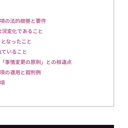
項の法的根拠と要件
状況変化であること
」となったこと
れていること
「事情変更の原則」との相違点
項の適用と裁判例
項