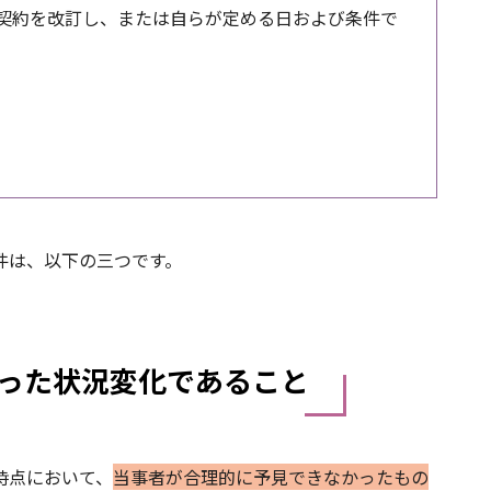
契約を改訂し、または自らが定める日および条件で
件は、以下の三つです。
った状況変化であること
時点において、
当事者が合理的に予見できなかったもの