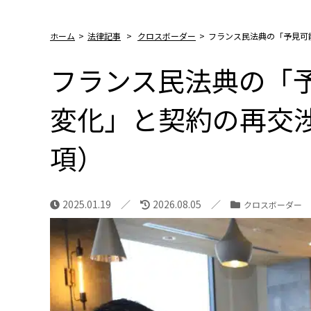
ホーム
>
法律記事
>
クロスボーダー
>
フランス民法典の「予見可
フランス民法典の「
変化」と契約の再交
項）
2025.01.19
2026.08.05
クロスボーダー