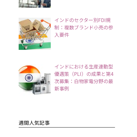
インドのセクター別FDI規
制：複数ブランド小売の参
入要件
インドにおける生産連動型
優遇策（PLI）の成果と第4
次募集：白物家電分野の最
新事例
週間人気記事