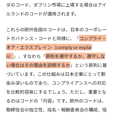
ダのコード、ダブリン市場に上場する場合はアイ
ルランドのコードが適用されます。
これらの欧州各国のコードは、日本のコーポレー
トガバナンス・コードと同様に、「
コンプライ・
オア・エクスプレイン（comply or explai
n）
」、すなわち「
原則を遵守するか、遵守しな
い場合はその理由を説明するか
」という原則に基
づいています。この仕組みは日本企業にとって馴
染み深いものであり、コンプライアンスへの対応
を比較的容易にするでしょう。ただし、重要とな
るのはコードの「内容」です。欧州のコードは、
取締役会の独立性、指名・報酬委員会の構成、役