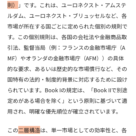
則）
」です。これは、ユーロネクスト・アムステ
ルダム、ユーロネクスト・ブリュッセルなど、各
市場が所在する国ごとに定められた個別の規則で
す。この個別規則は、各国の会社法や金融商品取
引法、監督当局（例：フランスの金融市場庁（A
MF）やオランダの金融市場庁（AFM））の具体
的な要求、あるいは歴史的な市場慣行など、その
国特有の法的・制度的背景に対応するために設け
られています。Book Iの規定は、「Book IIで別途
定めがある場合を除く」という原則に基づいて適
用され、明確な優先順位が確立されています。
この
二層構造
は、単一市場としての効率性と、各