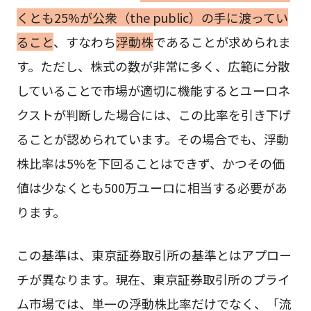
くとも25%が公衆（the public）の手に渡ってい
ること
、すなわち
浮動株
であることが求められま
す。ただし、株式の数が非常に多く、広範に分散
していることで市場が適切に機能するとユーロネ
クストが判断した場合には、この比率を引き下げ
ることが認められています。その場合でも、浮動
株比率は5%を下回ることはできず、かつその価
値は少なくとも500万ユーロに相当する必要があ
ります。
この基準は、東京証券取引所の基準とはアプロー
チが異なります。現在、東京証券取引所のプライ
ム市場では、単一の浮動株比率だけでなく、「流