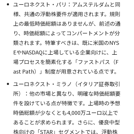
ユーロネクスト・パリ：アムステルダムと同
様、共通の浮動株要件が適用されます。規則
上の最低時価総額はありませんが、前述の通
り、時価総額によってコンパートメントが分
類されます。特筆すべきは、既に米国のNYS
EやNASDAQに上場している企業向けに、上
場プロセスを簡素化する「ファストパス（F
ast Path）」制度が用意されている点です。
ユーロネクスト・ミラノ（イタリア証券取引
所）：他の市場と異なり、明確な時価総額要
件を設けている点が特徴です。上場時の予想
時価総額が少なくとも4,000万ユーロ以上で
あることが求められます。さらに、優良中型
株向けの「STAR」セグメントでは、浮動株