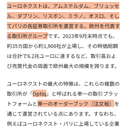
ユーロネクストは、アムステルダム、ブリュッセ
ル、ダブリン、リスボン、ミラノ、オスロ、そし
てパリの各証券取引所を運営する、欧州を代表す
る取引所グループ
です。2023年9月末時点でも、
約35カ国から約1,900社が上場し、その時価総額
は合計で6.2兆ユーロに達するなど、取引高およ
び売買代金の両面で欧州最大の規模を誇ります。
ユーロネクストの最大の特徴は、これらの複数の
取引所が「
Optiq
」と呼ばれる単一の取引プラッ
トフォームと
単一のオーダーブック（注文板）
を
通じて運営されている点にあります。すなわち、
例えばユーロネクスト・パリに上場している企業