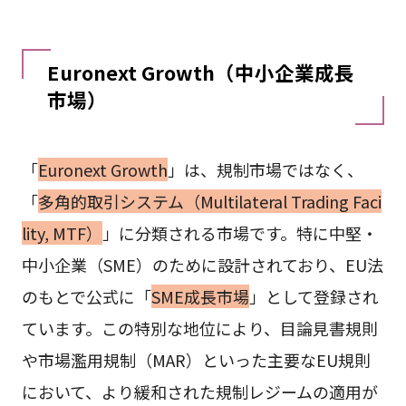
Euronext Growth（中小企業成長
市場）
「
Euronext Growth
」は、規制市場ではなく、
「
多角的取引システム（Multilateral Trading Faci
lity, MTF）
」に分類される市場です。特に中堅・
中小企業（SME）のために設計されており、EU法
のもとで公式に「
SME成長市場
」として登録され
ています。この特別な地位により、目論見書規則
や市場濫用規制（MAR）といった主要なEU規則
において、より緩和された規制レジームの適用が