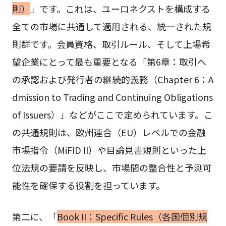
則）
」です。これは、ユーロネクストを構成する
全ての市場に共通して適用される、統一された規
則群です。会員資格、取引ルール、そして上場希
望企業にとって最も重要となる「第6章：取引へ
の承認および発行者の継続的義務（Chapter 6：A
dmission to Trading and Continuing Obligations
of Issuers）」などがここで定められています。こ
の共通規則は、欧州連合（EU）レベルでの金融
市場指令（MiFID II）や目論見書規則といった上
位法規の要請を反映し、市場間の整合性と予測可
能性を確保する役割を担っています。
第二に、「
Book II：Specific Rules（各国個別規