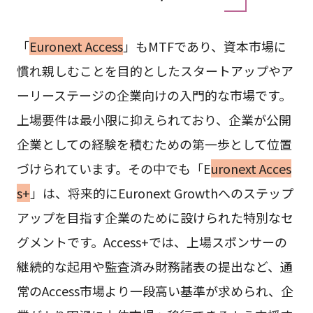
「
Euronext Access
」もMTFであり、資本市場に
慣れ親しむことを目的としたスタートアップやア
ーリーステージの企業向けの入門的な市場です。
上場要件は最小限に抑えられており、企業が公開
企業としての経験を積むための第一歩として位置
づけられています。その中でも「E
uronext Acces
s+
」は、将来的にEuronext Growthへのステップ
アップを目指す企業のために設けられた特別なセ
グメントです。Access+では、上場スポンサーの
継続的な起用や監査済み財務諸表の提出など、通
常のAccess市場より一段高い基準が求められ、企