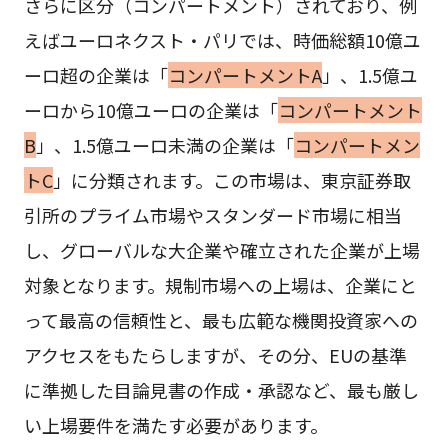
さらに区分（コンパートメント）されており、例
えばユーロネクスト・パリでは、時価総額10億ユ
ーロ超の企業は「
コンパートメントA
」、1.5億ユ
ーロから10億ユーロの企業は「
コンパートメント
B
」、1.5億ユーロ未満の企業は「
コンパートメン
トC
」に分類されます。この市場は、東京証券取
引所のプライム市場やスタンダード市場に相当
し、グローバルな大企業や確立された企業が上場
対象となります。規制市場への上場は、企業にと
って最高の信頼性と、最も広範な機関投資家への
アクセスをもたらしますが、その分、EUの基準
に準拠した目論見書の作成・承認など、最も厳し
い上場要件を満たす必要があります。