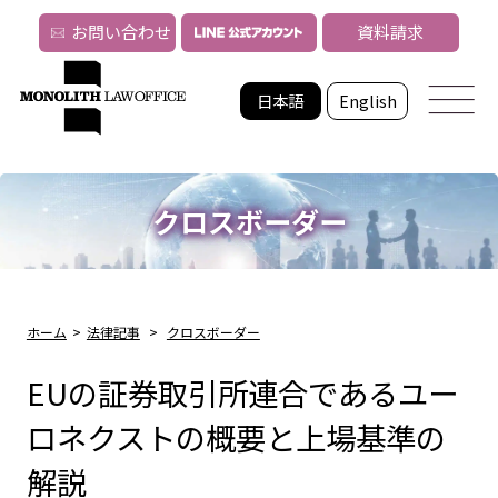
お問い合わせ
資料請求
日本語
English
クロスボーダー
ホーム
>
法律記事
>
クロスボーダー
EUの証券取引所連合であるユー
ロネクストの概要と上場基準の
解説