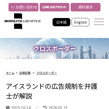
お問い合わせ
資料請求
日本語
English
クロスボーダー
ホーム
>
法律記事
>
クロスボーダー
アイスランドの広告規制を弁護
士が解説
2025.10.14
2026.01.21