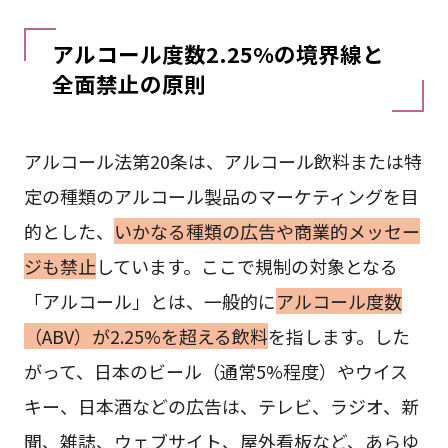
アルコール度数2.25%の境界線と
全面禁止の原則
アルコール法第20条は、アルコール飲料または特
定の種類のアルコール製品のマーケティングを目
的とした、
いかなる種類の広告や商業的メッセー
ジも禁止
しています。ここで規制の対象となる
「アルコール」とは、一般的に
アルコール度数
（ABV）が2.25%を超える飲料
を指します。した
がって、日本のビール（通常5%程度）やウイス
キー、日本酒などの広告は、テレビ、ラジオ、新
聞、雑誌、ウェブサイト、屋外看板など、あらゆ