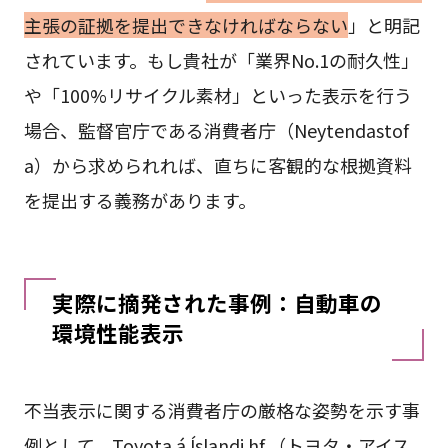
主張の証拠を提出できなければならない
」と明記
されています。もし貴社が「業界No.1の耐久性」
や「100%リサイクル素材」といった表示を行う
場合、監督官庁である消費者庁（Neytendastof
a）から求められれば、直ちに客観的な根拠資料
を提出する義務があります。
実際に摘発された事例：自動車の
環境性能表示
不当表示に関する消費者庁の厳格な姿勢を示す事
例として、Toyota á Íslandi hf.（トヨタ・アイス