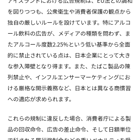
アイスランドにおける広告規制は、EU法との調和
を図りつつも、公衆衛生や消費者保護の観点から
独自の厳しいルールを設けています。特にアルコ
ール飲料の広告が、メディアの種類を問わず、ま
たアルコール度数2.25%という低い基準から全面
的に禁止されている点は、日本企業にとって大き
な参入障壁となり得ます。また、たばこ製品の陳
列禁止や、インフルエンサーマーケティングにお
ける厳格な開示義務など、日本とは異なる商慣習
への適応が求められます。
これらの規制に違反した場合、消費者庁による製
品の回収命令、広告の差止命令、そして日額単位
で科される履行強制金などの重いペナルティを受