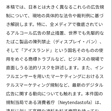
本稿では、日本とは大きく異なるこれらの広告規
制について、現地の具体的な法令や裁判例に基づ
き解説します。特に、全メディアで徹底されてい
るアルコール広告の禁止措置、世界でも先駆的な
たばこ製品の陳列禁止（ディスプレイ・バン）、
そして「アイスランド」という国名そのものの使
用をめぐる商標トラブルなど、ビジネスの現場で
直面しうる法的リスクを詳述します。また、イン
フルエンサーを用いたマーケティングにおけるス
テルスマーケティング規制など、最新のデジタル
広告に関する動向についても触れます。本件国の
規制当局である消費者庁（Neytendastofa）は、
違反に対して高額な過料を科す権限を持ってお