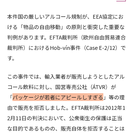
本件国の厳しいアルコール規制が、EEA協定にお
ける「物品の自由移動」の原則と衝突した重要な
判例があります。EFTA裁判所（欧州自由貿易連合
裁判所）におけるHob-vín事件（Case E-2/12）で
す。
この事件では、輸入業者が販売しようとしたアル
コール飲料に対し、国営専売公社（ÁTVR）が
「
パッケージが若者にアピールしすぎる
」等の理
由で販売を拒否しました。EFTA裁判所は2012年1
2月11日の判決において、公衆衛生の保護は正当
な目的であるものの、販売自体を拒否することは