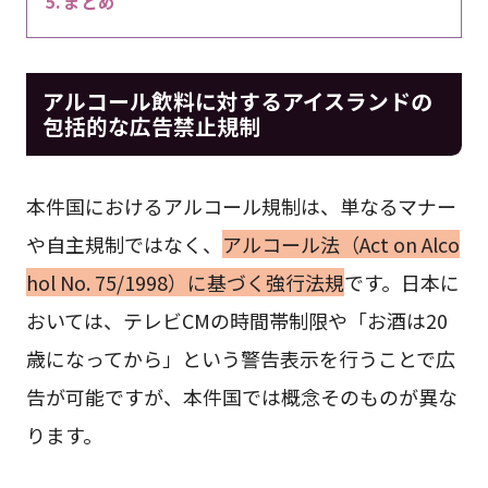
まとめ
アルコール飲料に対するアイスランドの
包括的な広告禁止規制
本件国におけるアルコール規制は、単なるマナー
や自主規制ではなく、
アルコール法（Act on Alco
hol No. 75/1998）に基づく強行法規
です。日本に
おいては、テレビCMの時間帯制限や「お酒は20
歳になってから」という警告表示を行うことで広
告が可能ですが、本件国では概念そのものが異な
ります。