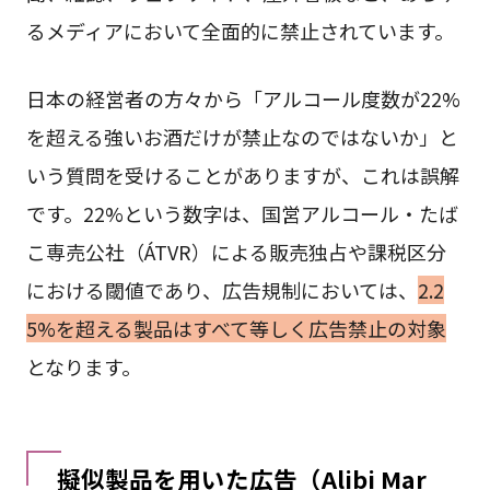
るメディアにおいて全面的に禁止されています。
日本の経営者の方々から「アルコール度数が22%
を超える強いお酒だけが禁止なのではないか」と
いう質問を受けることがありますが、これは誤解
です。22%という数字は、国営アルコール・たば
こ専売公社（ÁTVR）による販売独占や課税区分
における閾値であり、広告規制においては、
2.2
5%を超える製品はすべて等しく広告禁止の対象
となります。
擬似製品を用いた広告（Alibi Mar