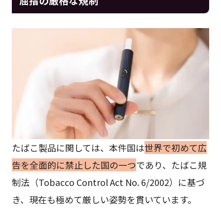
屈指の厳格な規制
たばこ製品に関しては、本件国は
世界で初めて広
告を全面的に禁止した国の一つ
であり、たばこ規
制法（Tobacco Control Act No. 6/2002）に基づ
き、現在も極めて厳しい姿勢を貫いています。