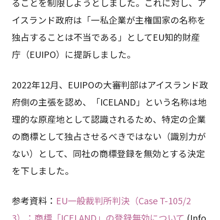
ることを制限しようとしました。これに対し、ア
イスランド政府は「一私企業が主権国家の名称を
独占することは不当である」としてEU知的財産
庁（EUIPO）に提訴しました。
2022年12月、EUIPOの大審判部はアイスランド政
府側の主張を認め、「ICELAND」という名称は地
理的な原産地として認識されるため、特定の企業
の商標として独占させるべきではない（識別力が
ない）として、同社の商標登録を無効とする決定
を下しました。
参考資料：
EU一般裁判所判決（Case T-105/2
3）：商標「ICELAND」の登録無効について
(Info