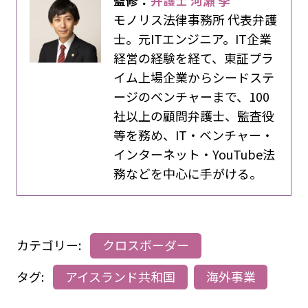
監修：
弁護士 河瀬 季
モノリス法律事務所 代表弁護
士。元ITエンジニア。IT企業
経営の経験を経て、東証プラ
イム上場企業からシードステ
ージのベンチャーまで、100
社以上の顧問弁護士、監査役
等を務め、IT・ベンチャー・
インターネット・YouTube法
務などを中心に手がける。
カテゴリー:
クロスボーダー
タグ:
アイスランド共和国
海外事業