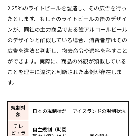
2.25%のライトビールを製造し、その広告を行っ
たとします。もしそのライトビールの缶のデザイ
ンが、同社の主力商品である強アルコールビール
のデザインと酷似している場合、消費者庁はその
広告を違法と判断し、撤去命令や過料を科すこと
ができます。実際に、商品の外観が類似している
ことを理由に違法と判断された事例が存在しま
す。
規制対
日本の規制状況
アイスランドの規制状況
象
テレ
自主規制（時間
ビ・ラ
帯や内容）はあ
完全禁止