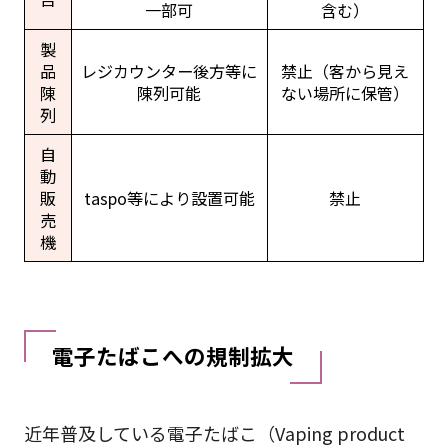
一部可
含む）
製
品
レジカウンター後方等に
禁止（客から見え
陳
陳列可能
ない場所に保管）
列
自
動
販
taspo等により設置可能
禁止
売
機
電子たばこへの規制拡大
近年普及している電子たばこ（Vaping product