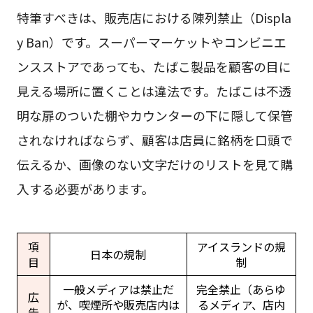
特筆すべきは、販売店における陳列禁止（Displa
y Ban）です。スーパーマーケットやコンビニエ
ンスストアであっても、たばこ製品を顧客の目に
見える場所に置くことは違法です。たばこは不透
明な扉のついた棚やカウンターの下に隠して保管
されなければならず、顧客は店員に銘柄を口頭で
伝えるか、画像のない文字だけのリストを見て購
入する必要があります。
項
アイスランドの規
日本の規制
目
制
一般メディアは禁止だ
完全禁止（あらゆ
広
が、喫煙所や販売店内は
るメディア、店内
告