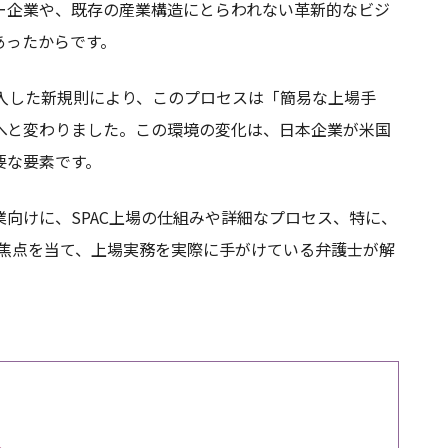
ー企業や、既存の産業構造にとらわれない革新的なビジ
あったからです。
導入した新規則により、このプロセスは「簡易な上場手
へと変わりました。この環境の変化は、日本企業が米国
要な要素です。
業向けに、SPAC上場の仕組みや詳細なプロセス、特に、
規則に焦点を当て、上場実務を実際に手がけている弁護士が解