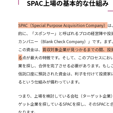
SPAC上場の基本的な仕組み
SPAC（Special Purpose Acquisition Company）
は
的に、「スポンサー」と呼ばれるプロの経営陣や投
カンパニー（Blank Check Company）」です
この資金は、
買収対象企業が見つかるまでの間、投資家保
る
点が最大の特徴です。そして、このプロセスにおいて
業を探し、合併を完了させる必要があります。もしこ
信託口座に預託された資金は、利子を付けて投資家
るという仕組みが備わっています。
つまり、上場を検討している会社（ターゲット企業
ゲット企業を探しているSPACを探し、そのSPACと
なります。