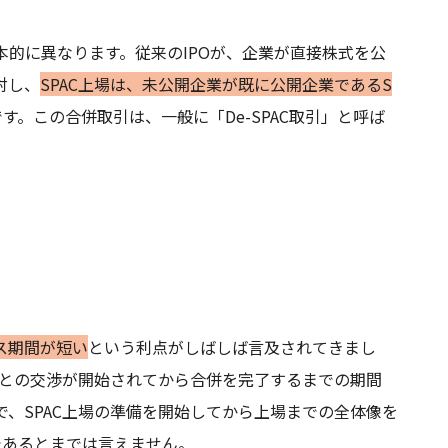
根本的に異なります。従来のIPOが、企業が直接株式を公
対し、
SPAC上場は、未公開企業が既に公開企業であるS
です。この合併取引は、一般に「De-SPAC取引」と呼ば
セス期間が短い
という利点がしばしば言及されてきまし
業との交渉が開始されてから合併を完了するまでの期間
で、SPAC上場の準備を開始してから上場までの全体像を
であるとまでは言えません。