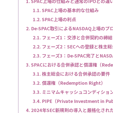
SPAC上場の仕組みと通常のIPOとの違
SPAC上場の基本的な仕組み
SPAC上場の利点
De-SPAC取引によるNASDAQ上場のプ
フェーズ1：交渉と合併契約の締結
フェーズ2：SECへの登録と株主
フェーズ3：De-SPAC完了とNAS
SPACにおける合併承認と償還権（Redempt
株主総会における合併承認の要件
償還権（Redemption Right）
ミニマムキャッシュコンディション（Min
PIPE（Private Investment in Pu
2024年SEC新規則の導入と厳格化され