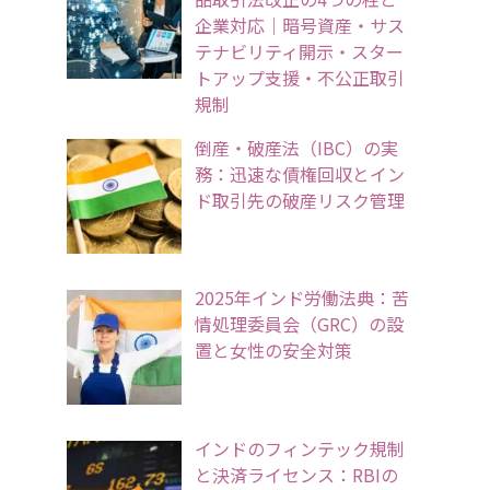
企業対応｜暗号資産・サス
テナビリティ開示・スター
トアップ支援・不公正取引
規制
倒産・破産法（IBC）の実
務：迅速な債権回収とイン
ド取引先の破産リスク管理
2025年インド労働法典：苦
情処理委員会（GRC）の設
置と女性の安全対策
インドのフィンテック規制
と決済ライセンス：RBIの