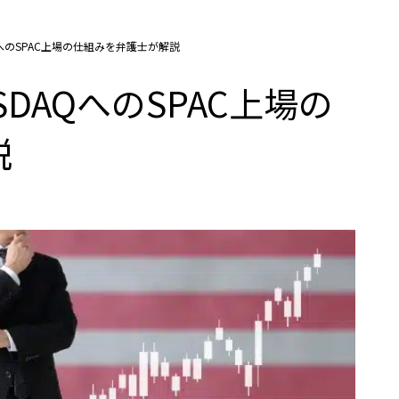
QへのSPAC上場の仕組みを弁護士が解説
DAQへのSPAC上場の
説