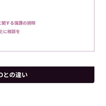
に関する保護の排除
護士に相談を
POとの違い