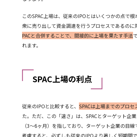
このSPAC上場は、従来のIPOとはいくつかの点で
衆に売り出して資金調達を行うプロセスであるのに
PACと合併することで、間接的に上場を果たす手法
れます。
SPAC上場の利点
従来のIPOと比較すると、
SPACは上場までのプロ
た。ただ、この「速さ」は、SPACとターゲット企
（3〜6ヶ月）を指しており、ターゲット企業の目線
考慮すると、必ずしも従来のIPOより著しく短期間