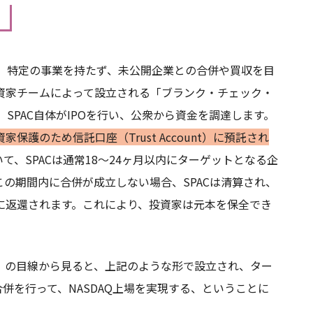
、特定の事業を持たず、未公開企業との合併や買収を目
資家チームによって設立される「ブランク・チェック・
。まず、SPAC自体がIPOを行い、公衆から資金を調達します。
護のため信託口座（Trust Account）に預託され
、SPACは通常18〜24ヶ月以内にターゲットとなる企
の期間内に合併が成立しない場合、SPACは清算され、
に返還されます。これにより、投資家は元本を保全でき
）の目線から見ると、上記のような形で設立され、ター
合併を行って、NASDAQ上場を実現する、ということに