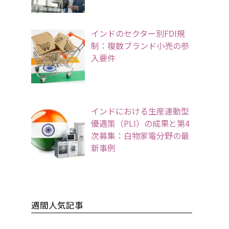
インドのセクター別FDI規
制：複数ブランド小売の参
入要件
インドにおける生産連動型
優遇策（PLI）の成果と第4
次募集：白物家電分野の最
新事例
週間人気記事