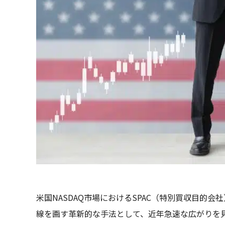
米国NASDAQ市場におけるSPAC（特別買収目的
線を画す革新的な手法として、近年急速な広がりを