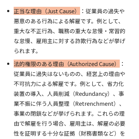
正当な理由（Just Cause）
：従業員の過失や
悪意のある行為による解雇です。例として、
重大な不正行為、職務の重大な怠慢・常習的
な怠慢、雇用主に対する詐欺行為などが挙げ
られます。
法的権限のある理由（Authorized Cause）
：
従業員に過失はないものの、経営上の理由や
不可抗力による解雇です。例として、省力化
装置の導入、人員削減（Redundancy）、事
業不振に伴う人員整理（Retrenchment）、
事業の閉鎖などが挙げられます。これらの理
由で解雇を行う場合、雇用主は、解雇の必要
性を証明する十分な証拠（財務書類など）を