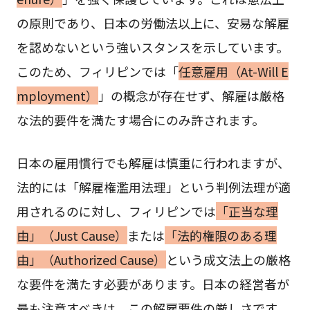
の原則であり、日本の労働法以上に、安易な解雇
を認めないという強いスタンスを示しています。
このため、フィリピンでは「
任意雇用（At-Will E
mployment）
」の概念が存在せず、解雇は厳格
な法的要件を満たす場合にのみ許されます。
日本の雇用慣行でも解雇は慎重に行われますが、
法的には「解雇権濫用法理」という判例法理が適
用されるのに対し、フィリピンでは
「正当な理
由」（Just Cause）
または
「法的権限のある理
由」（Authorized Cause）
という成文法上の厳格
な要件を満たす必要があります。日本の経営者が
最も注意すべきは、この解雇要件の厳しさです。