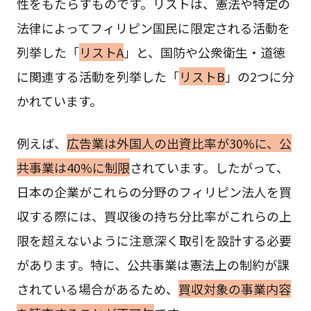
性をもたらすものです。リストは、憲法や特定の
法律によってフィリピン国民に限定される活動を
列挙した「
リストA
」と、国防や公衆衛生・道徳
に関連する活動を列挙した「
リストB
」の2つに分
かれています。
例えば、
広告業は外国人の出資比率が30%に、公
共事業は40%に制限
されています。したがって、
日本の企業がこれらの分野のフィリピン法人を買
収する際には、買収後の持ち分比率がこれらの上
限を超えないように注意深く取引を設計する必要
があります。特に、公共事業は憲法上の制約が課
されている場合があるため、
買収対象の事業内容