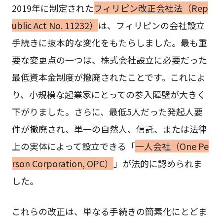
2019年に制定された
フィリピン改正会社法（Rep
ublic Act No. 11232）
は、フィリピンの会社設立
手続きに抜本的な変化をもたらしました。最も重
要な変更点の一つは、株式会社設立に必要だった
最低資本金制度が撤廃されたことです。これによ
り、小規模な起業家にとっての参入障壁が大きく
下がりました。さらに、最低5人だった発起人要
件が撤廃され、単一の自然人、信託、または法律
上の実体によって設立できる「
一人会社（One Pe
rson Corporation, OPC）
」が法的に認められま
した。
これらの改正は、単なる手続きの簡素化にとどま