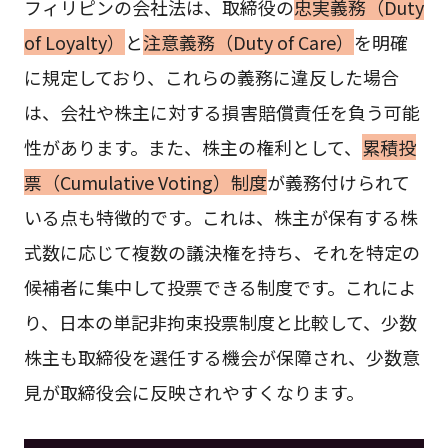
フィリピンの会社法は、取締役の
忠実義務（Duty
of Loyalty）
と
注意義務（Duty of Care）
を明確
に規定しており、これらの義務に違反した場合
は、会社や株主に対する損害賠償責任を負う可能
性があります。また、株主の権利として、
累積投
票（Cumulative Voting）制度
が義務付けられて
いる点も特徴的です。これは、株主が保有する株
式数に応じて複数の議決権を持ち、それを特定の
候補者に集中して投票できる制度です。これによ
り、日本の単記非拘束投票制度と比較して、少数
株主も取締役を選任する機会が保障され、少数意
見が取締役会に反映されやすくなります。