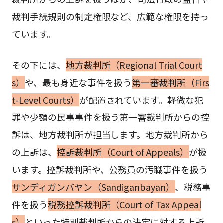
裁判手続規則の制定権限など、広範な権限を持っ
ています。
その下には、
地方裁判所（Regional Trial Court
s）
や、最も身近な事件を扱う
第一審裁判所（Firs
t-Level Courts）
が配置されています。軽微な犯
罪や少額の民事事件を扱う第一審裁判所からの控
訴は、地方裁判所が担当します。地方裁判所から
の上訴は、
控訴裁判所（Court of Appeals）
が扱
います。控訴裁判所や、公務員の汚職事件を扱う
サンディガンバヤン（Sandiganbayan）
、税務事
件を扱う
税務控訴裁判所（Court of Tax Appeal
s）
といった特別裁判所からの決定に対する上訴