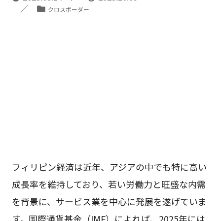
クロスボーダー
フィリピン経済は近年、アジアの中でも特に高い
成長率を維持しており、若い労働力と旺盛な内需
を背景に、サービス業を中心に発展を遂げていま
す。国際通貨基金（IMF）によれば、2025年には