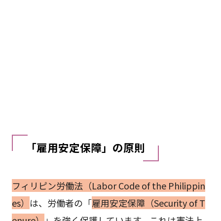
「雇用安定保障」の原則
フィリピン労働法（Labor Code of the Philippin
es）
は、労働者の「
雇用安定保障（Security of T
enure）
」を強く保護しています。これは憲法上