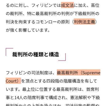
るのに対し、フィリピンでは
成文法
に加え、高位
の裁判所、特に最高裁判所の判例が下級裁判所の
判決を拘束するコモンローの原則（
判例法主義
）
が強く影響しています。
裁判所の種類と構造
フィリピンの司法制度は、
最高裁判所（Supreme
Court）
を頂点とする四段階の階層構造を有して
います。最上位に位置する最高裁判所は、首席判
事と14人の陪席判事で構成され、憲法解釈や下級
裁判所からの上訴を扱うほか、司法行政の監督や