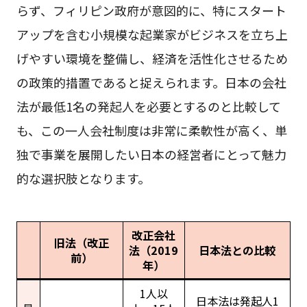
らず、フィリピン政府が意図的に、特にスタート
アップを含む小規模な起業家がビジネスを立ち上
げやすい環境を整備し、経済を活性化させるため
の政策的措置であると捉えられます。日本の会社
法が最低1名の発起人を必要とするのと比較して
も、この一人会社制度は非常に柔軟性が高く、単
独で事業を展開したい日本の経営者にとって魅力
的な選択肢となります。
改正会社
旧法（改正
法（2019
日本法との比較
前）
年）
1人以
日本法は発起人1