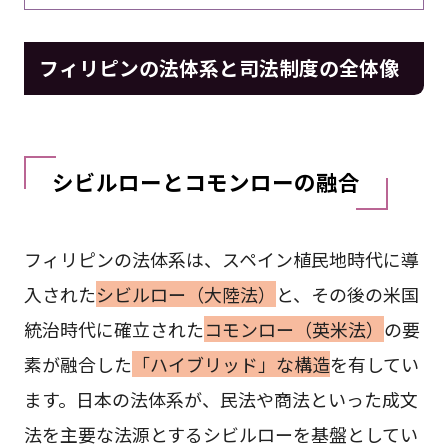
フィリピンの法体系と司法制度の全体像
シビルローとコモンローの融合
フィリピンの法体系は、スペイン植民地時代に導
入された
シビルロー（大陸法）
と、その後の米国
統治時代に確立された
コモンロー（英米法）
の要
素が融合した
「ハイブリッド」な構造
を有してい
ます。日本の法体系が、民法や商法といった成文
法を主要な法源とするシビルローを基盤としてい