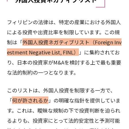
フィリピンの法律は、特定の産業における外国人
による投資や出資比率を制限しています。この規
制は「
外国人投資ネガティブリスト（Foreign Inv
estment Negative List, FINL）
」に集約されてお
り、日本の投資家がM&Aを検討する上で最も重要
な法的制約の一つとなります。
このリストは、外国人投資を制限する一方で、
「
何が許されるか
」の明確な指針を提供していま
す。これは、曖昧な規制の下で投資判断を迫られ
るよりも、投資家にとって法的安定性と予測可能