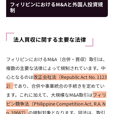
フィリピンにおけるM&Aと外国人投資規
制
法人買収に関する主要な法律
フィリピンにおけるM&A（合併・買収）取引は、
複数の主要な法律によって規制されています。中
心となるのは
改正会社法（Republic Act No. 1123
2）
であり、合併や事業統合の手続きを定めてい
ます。これに加えて、大規模なM&A取引は
フィリ
ピン競争法（Philippine Competition Act, R.A. N
o. 10667）
の規制対象となります。同法は、取引