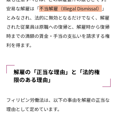
安易な解雇は「
不当解雇（Illegal Dismissal）
」
とみなされ、法的に無効となるだけでなく、解雇
された従業員は原職への復帰と、解雇時から復帰
時までの満額の賃金・手当の支払いを請求する権
利を得ます。
解雇の「正当な理由」と「法的権
限のある理由」
フィリピン労働法は、以下の事由を解雇の正当な
理由として定めています。