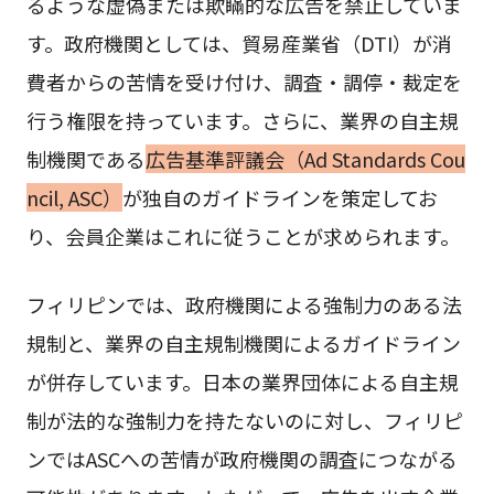
るような虚偽または欺瞞的な広告を禁止していま
す。政府機関としては、貿易産業省（DTI）が消
費者からの苦情を受け付け、調査・調停・裁定を
行う権限を持っています。さらに、業界の自主規
制機関である
広告基準評議会（Ad Standards Cou
ncil, ASC）
が独自のガイドラインを策定してお
り、会員企業はこれに従うことが求められます。
フィリピンでは、政府機関による強制力のある法
規制と、業界の自主規制機関によるガイドライン
が併存しています。日本の業界団体による自主規
制が法的な強制力を持たないのに対し、フィリピ
ンではASCへの苦情が政府機関の調査につながる