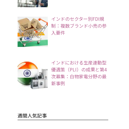
インドのセクター別FDI規
制：複数ブランド小売の参
入要件
インドにおける生産連動型
優遇策（PLI）の成果と第4
次募集：白物家電分野の最
新事例
週間人気記事