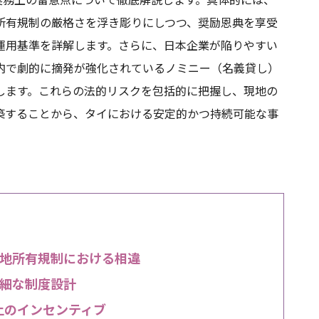
所有規制の厳格さを浮き彫りにしつつ、奨励恩典を享受
運用基準を詳解します。さらに、日本企業が陥りやすい
内で劇的に摘発が強化されているノミニー（名義貸し）
します。これらの法的リスクを包括的に把握し、現地の
築することから、タイにおける安定的かつ持続可能な事
地所有規制における相違
細な制度設計
上のインセンティブ