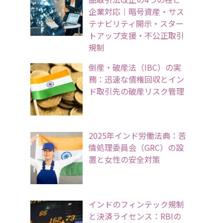
企業対応｜暗号資産・サス
テナビリティ開示・スター
トアップ支援・不公正取引
規制
倒産・破産法（IBC）の実
務：迅速な債権回収とイン
ド取引先の破産リスク管理
2025年インド労働法典：苦
情処理委員会（GRC）の設
置と女性の安全対策
インドのフィンテック規制
と決済ライセンス：RBIの