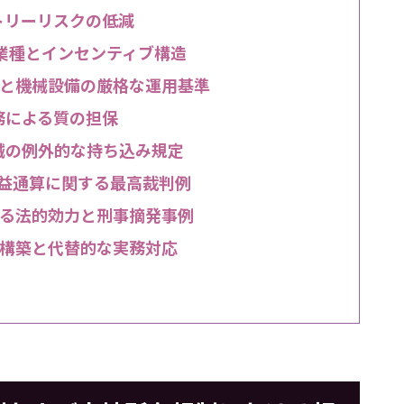
トリーリスクの低減
業種とインセンティブ構造
と機械設備の厳格な運用基準
務による質の担保
械の例外的な持ち込み規定
損益通算に関する最高裁判例
る法的効力と刑事摘発事例
構築と代替的な実務対応