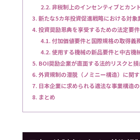
非税制上のインセンティブとカン
新たな5カ年投資促進戦略における対象
投資奨励恩典を享受するための法定要件
付加価値要件と国際規格の取得義
使用する機械の新品要件と中古機
BOI奨励企業が直面する法的リスクと
外資規制の潜脱（ノミニー構造）に関す
日本企業に求められる適法な事業構造の
まとめ