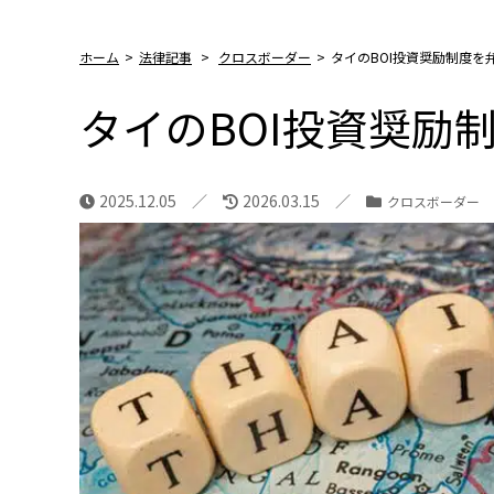
ホーム
>
法律記事
>
クロスボーダー
>
タイのBOI投資奨励制度を
タイのBOI投資奨励
2025.12.05
2026.03.15
クロスボーダー