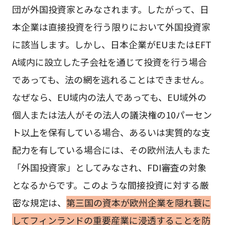
団が外国投資家とみなされます。したがって、日
本企業は直接投資を行う限りにおいて外国投資家
に該当します。しかし、日本企業がEUまたはEFT
A域内に設立した子会社を通じて投資を行う場合
であっても、法の網を逃れることはできません。
なぜなら、EU域内の法人であっても、EU域外の
個人または法人がその法人の議決権の10パーセン
ト以上を保有している場合、あるいは実質的な支
配力を有している場合には、その欧州法人もまた
「外国投資家」としてみなされ、FDI審査の対象
となるからです。このような間接投資に対する厳
密な規定は、
第三国の資本が欧州企業を隠れ蓑に
してフィンランドの重要産業に浸透することを防