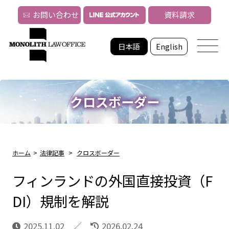
お問い合わせ
資料請求
日本語
English
クロスボーダー
ホーム
>
法律記事
>
クロスボーダー
フィンランドの外国直接投資（F
DI）規制を解説
2025.11.02
2026.02.24