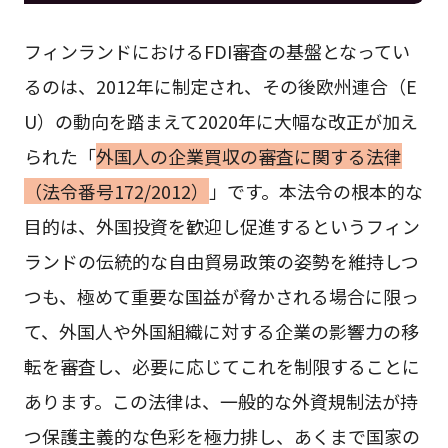
フィンランドにおけるFDI審査の基盤となってい
るのは、2012年に制定され、その後欧州連合（E
U）の動向を踏まえて2020年に大幅な改正が加え
られた「
外国人の企業買収の審査に関する法律
（法令番号172/2012）
」です。本法令の根本的な
目的は、外国投資を歓迎し促進するというフィン
ランドの伝統的な自由貿易政策の姿勢を維持しつ
つも、極めて重要な国益が脅かされる場合に限っ
て、外国人や外国組織に対する企業の影響力の移
転を審査し、必要に応じてこれを制限することに
あります。この法律は、一般的な外資規制法が持
つ保護主義的な色彩を極力排し、あくまで国家の