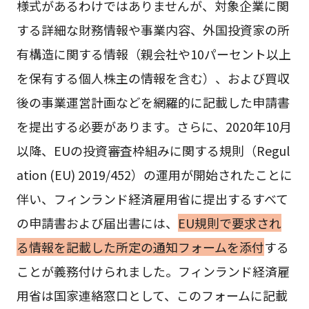
様式があるわけではありませんが、対象企業に関
する詳細な財務情報や事業内容、外国投資家の所
有構造に関する情報（親会社や10パーセント以上
を保有する個人株主の情報を含む）、および買収
後の事業運営計画などを網羅的に記載した申請書
を提出する必要があります。さらに、2020年10月
以降、EUの投資審査枠組みに関する規則（Regul
ation (EU) 2019/452）の運用が開始されたことに
伴い、フィンランド経済雇用省に提出するすべて
の申請書および届出書には、
EU規則で要求され
る情報を記載した所定の通知フォームを添付
する
ことが義務付けられました。フィンランド経済雇
用省は国家連絡窓口として、このフォームに記載