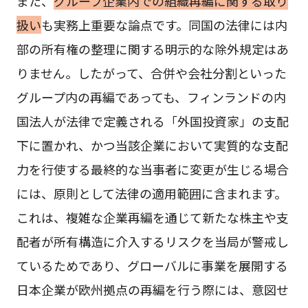
また、
グループ企業内での組織再編に関する取り
扱い
も実務上重要な論点です。同国の法律には内
部の所有権の整理に関する明示的な除外規定はあ
りません。したがって、合併や会社分割といった
グループ内の再編であっても、フィンランドの内
国法人が法律で定義される「外国投資家」の支配
下に置かれ、かつ当該企業において実質的な支配
力を行使する最終的な当事者に変更が生じる場合
には、原則として法律の適用範囲に含まれます。
これは、複雑な企業再編を通じて新たな株主や支
配者が所有構造に介入するリスクを当局が警戒し
ているためであり、グローバルに事業を展開する
日本企業が欧州拠点の再編を行う際には、意図せ