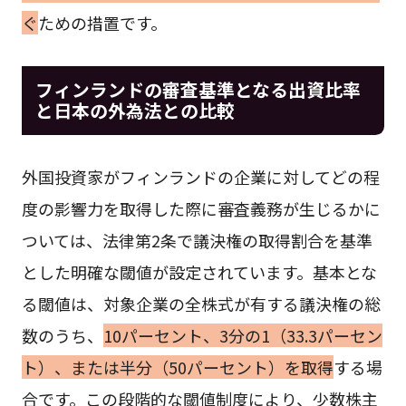
ぐ
ための措置です。
フィンランドの審査基準となる出資比率
と日本の外為法との比較
外国投資家がフィンランドの企業に対してどの程
度の影響力を取得した際に審査義務が生じるかに
ついては、法律第2条で議決権の取得割合を基準
とした明確な閾値が設定されています。基本とな
る閾値は、対象企業の全株式が有する議決権の総
数のうち、
10パーセント、3分の1（33.3パーセン
ト）、または半分（50パーセント）を取得
する場
合です。この段階的な閾値制度により、少数株主