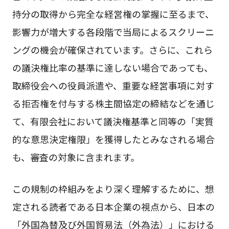
持分の取得から完全な経営権の掌握に至るまで、
影響力が増大する各段階で当局によるスクリーニ
ングの機会が確保されています。さらに、これら
の議決権比率の基準に達しない場合であっても、
取締役会への役員派遣や、重要な経営事項に対す
る拒否権を付与する株主間協定の締結などを通じ
て、有限会社において議決権基準と同等の「実質
的な意思決定権限」を獲得したとみなされる場合
も、審査の対象に含まれます。
この規制の枠組みをより深く理解するために、想
定される読者である日本企業の視点から、日本の
「外国為替及び外国貿易法（外為法）」における