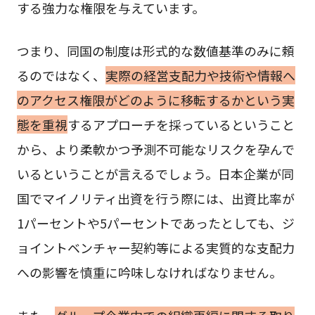
する強力な権限を与えています。
つまり、同国の制度は形式的な数値基準のみに頼
るのではなく、
実際の経営支配力や技術や情報へ
のアクセス権限がどのように移転するかという実
態を重視
するアプローチを採っているということ
から、より柔軟かつ予測不可能なリスクを孕んで
いるということが言えるでしょう。日本企業が同
国でマイノリティ出資を行う際には、出資比率が
1パーセントや5パーセントであったとしても、ジ
ョイントベンチャー契約等による実質的な支配力
への影響を慎重に吟味しなければなりません。