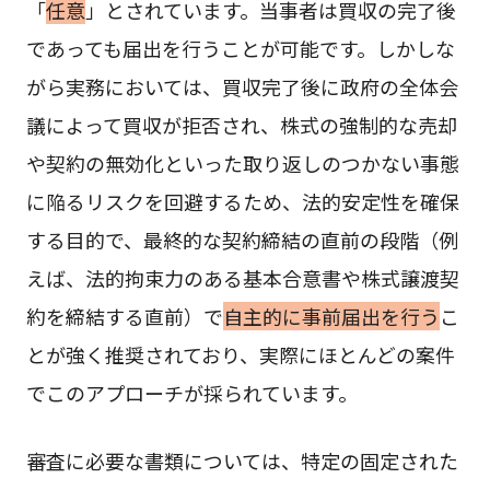
「
任意
」とされています。当事者は買収の完了後
であっても届出を行うことが可能です。しかしな
がら実務においては、買収完了後に政府の全体会
議によって買収が拒否され、株式の強制的な売却
や契約の無効化といった取り返しのつかない事態
に陥るリスクを回避するため、法的安定性を確保
する目的で、最終的な契約締結の直前の段階（例
えば、法的拘束力のある基本合意書や株式譲渡契
約を締結する直前）で
自主的に事前届出を行う
こ
とが強く推奨されており、実際にほとんどの案件
でこのアプローチが採られています。
審査に必要な書類については、特定の固定された