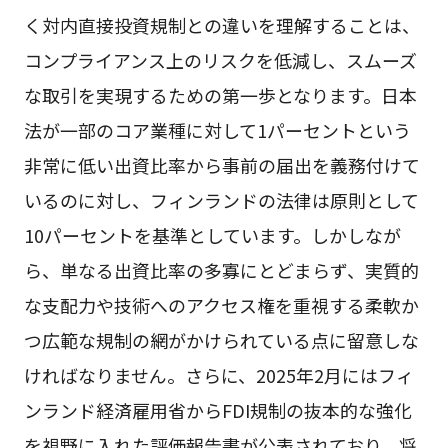
く対内直接投資規制との違いを理解することは、
コンプライアンス上のリスクを低減し、スムーズ
な取引を実現するための第一歩となります。日本
法が一部のコア業種に対して1パーセントという
非常に低い出資比率から事前の届出を義務付けて
いるのに対し、フィンランドの法律は原則として
10パーセントを基準としています。しかしなが
ら、単なる出資比率の多寡にとどまらず、実質的
な支配力や技術へのアクセス権を重視する柔軟か
つ広範な規制の網がかけられている点に留意しな
ければなりません。さらに、2025年2月にはフィ
ンランド経済雇用省からFDI規制の抜本的な強化
を視野に入れた評価報告書が公表されており、将