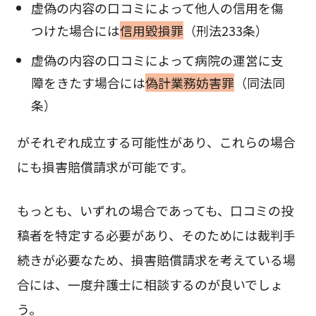
虚偽の内容の口コミによって他人の信用を傷
つけた場合には
信用毀損罪
（刑法233条）
虚偽の内容の口コミによって病院の運営に支
障をきたす場合には
偽計業務妨害罪
（同法同
条）
がそれぞれ成立する可能性があり、これらの場合
にも損害賠償請求が可能です。
もっとも、いずれの場合であっても、口コミの投
稿者を特定する必要があり、そのためには裁判手
続きが必要なため、損害賠償請求を考えている場
合には、一度弁護士に相談するのが良いでしょ
う。