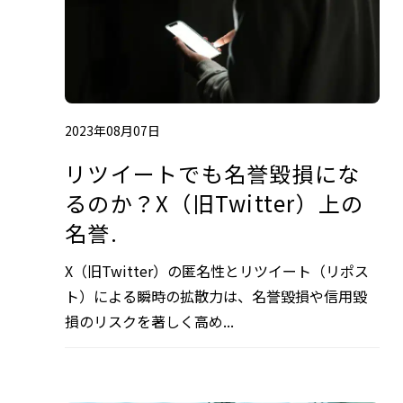
2023年08月07日
リツイートでも名誉毀損にな
るのか？X（旧Twitter）上の
名誉.
X（旧Twitter）の匿名性とリツイート（リポス
ト）による瞬時の拡散力は、名誉毀損や信用毀
損のリスクを著しく高め...