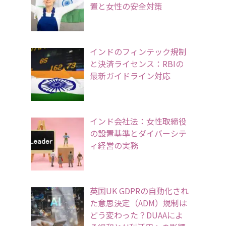
置と女性の安全対策
インドのフィンテック規制
と決済ライセンス：RBIの
最新ガイドライン対応
インド会社法：女性取締役
の設置基準とダイバーシテ
ィ経営の実務
英国UK GDPRの自動化され
た意思決定（ADM）規制は
どう変わった？DUAAによ