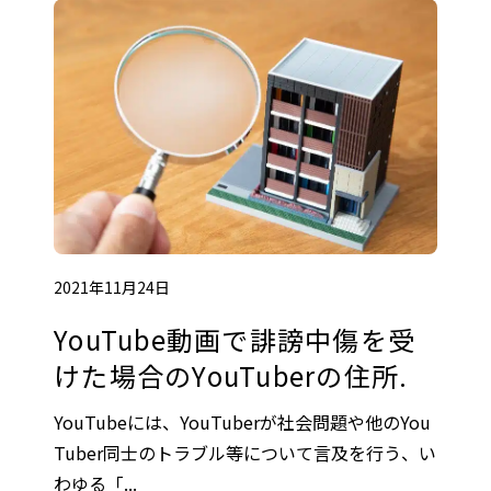
2021年11月24日
YouTube動画で誹謗中傷を受
けた場合のYouTuberの住所.
YouTubeには、YouTuberが社会問題や他のYou
Tuber同士のトラブル等について言及を行う、い
わゆる「...