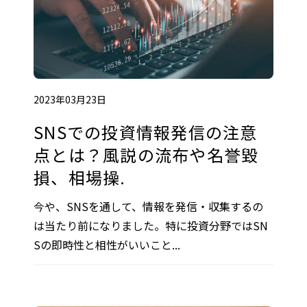
2023年03月23日
SNSでの投資情報発信の注意
点とは？風説の流布や名誉毀
損、相場操.
今や、SNSを通して、情報を発信・収集するの
は当たり前になりました。特に投資分野ではSN
Sの即時性と相性がいいこと...