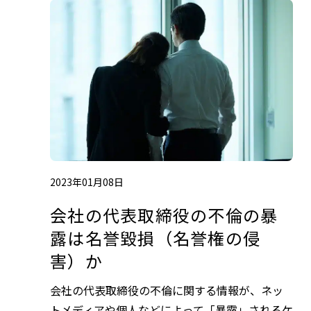
2023年01月08日
会社の代表取締役の不倫の暴
露は名誉毀損（名誉権の侵
害）か
会社の代表取締役の不倫に関する情報が、ネッ
トメディアや個人などによって「暴露」されるケ