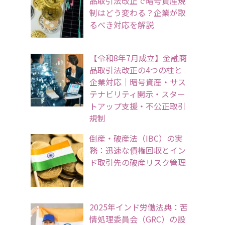
品取引法改正で暗号資産規
制はどう変わる？企業が取
るべき対応を解説
【令和8年7月成立】金融商
品取引法改正の4つの柱と
企業対応｜暗号資産・サス
テナビリティ開示・スター
トアップ支援・不公正取引
規制
倒産・破産法（IBC）の実
務：迅速な債権回収とイン
ド取引先の破産リスク管理
2025年インド労働法典：苦
情処理委員会（GRC）の設