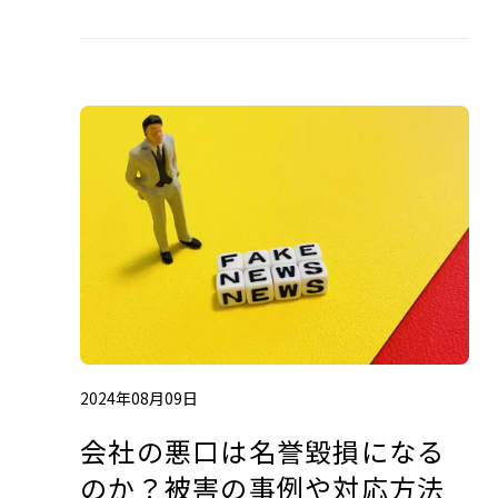
2024年08月09日
会社の悪口は名誉毀損になる
のか？被害の事例や対応方法