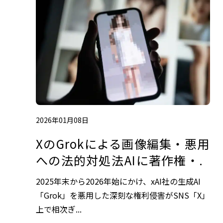
2026年01月08日
XのGrokによる画像編集・悪用
への法的対処法――AIに著作権・.
2025年末から2026年始にかけ、xAI社の生成AI
「Grok」を悪用した深刻な権利侵害がSNS「X」
上で相次ぎ...