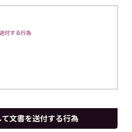
送付する行為
して文書を送付する行為