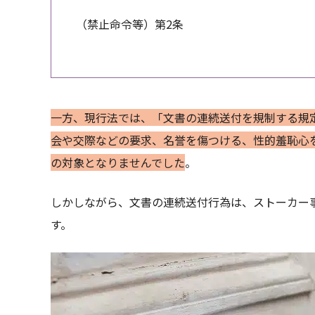
（禁止命令等）第2条
一方、現行法では、「文書の連続送付を規制する規
会や交際などの要求、名誉を傷つける、性的羞恥心
の対象となりませんでした
。
しかしながら、文書の連続送付行為は、ストーカー
す。