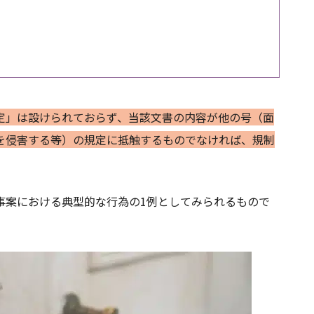
定」は設けられておらず、当該文書の内容が他の号（面
を侵害する等）の規定に抵触するものでなければ、規制
事案における典型的な行為の1例としてみられるもので