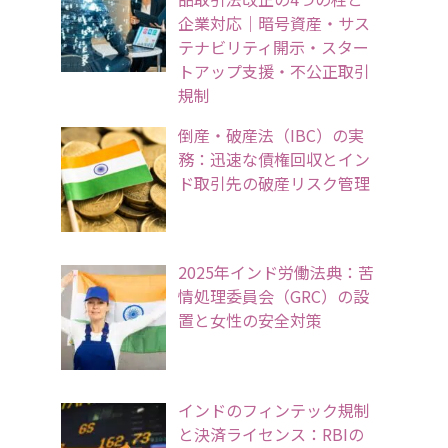
企業対応｜暗号資産・サス
テナビリティ開示・スター
トアップ支援・不公正取引
規制
倒産・破産法（IBC）の実
務：迅速な債権回収とイン
ド取引先の破産リスク管理
2025年インド労働法典：苦
情処理委員会（GRC）の設
置と女性の安全対策
インドのフィンテック規制
と決済ライセンス：RBIの