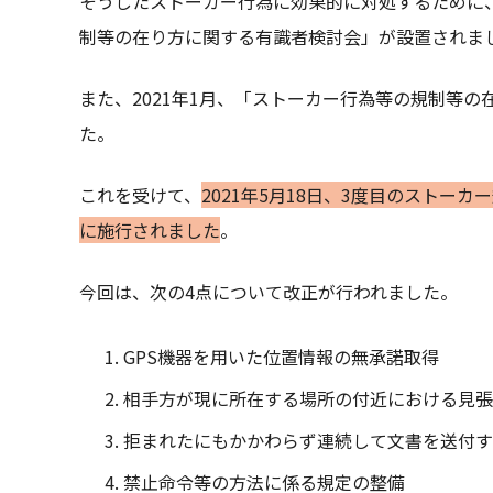
そうしたストーカー行為に効果的に対処するために
制等の在り方に関する有識者検討会」が設置されま
また、2021年1月、「ストーカー行為等の規制等
た。
これを受けて、
2021年5月18日、3度目のストー
に施行されました
。
今回は、次の4点について改正が行われました。
GPS機器を用いた位置情報の無承諾取得
相手方が現に所在する場所の付近における見張
拒まれたにもかかわらず連続して文書を送付す
禁止命令等の方法に係る規定の整備