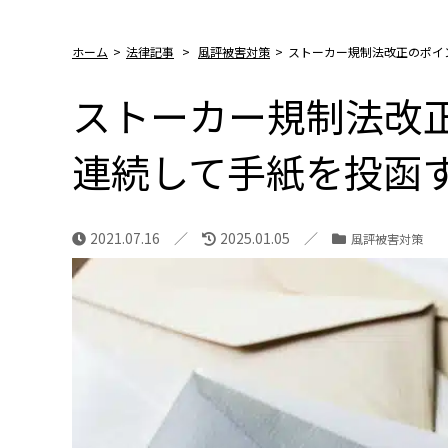
ホーム
>
法律記事
>
風評被害対策
>
ストーカー規制法改正のポイ
ストーカー規制法改
連続して手紙を投函
2021.07.16
2025.01.05
風評被害対策