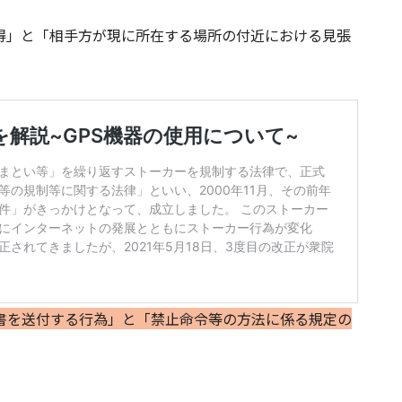
得」と「相手方が現に所在する場所の付近における見張
書を送付する行為」と「禁止命令等の方法に係る規定の