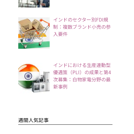
インドのセクター別FDI規
制：複数ブランド小売の参
入要件
インドにおける生産連動型
優遇策（PLI）の成果と第4
次募集：白物家電分野の最
新事例
週間人気記事