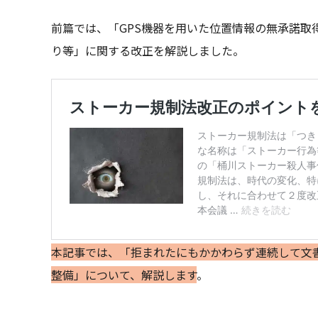
前篇では、「GPS機器を用いた位置情報の無承諾取
り等」に関する改正を解説しました。
本記事では、「拒まれたにもかかわらず連続して文
整備」について、解説します
。