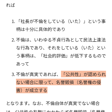
れば
「社長が不倫をしている（いた）」という事
柄は十分に具体的であり
不倫は、いわゆる不貞行為として民法上違法
な行為であり、それをしている（いた）とい
う事柄は、「社会的評価」が低下するもので
あって
不倫が真実であれば、
「公共性」が認められ
ない場合に限って、名誉毀損（名誉権の侵
害）が成立する
となります。なお、不倫自体が真実でない場合
は、公共性の有無にかかわらず名誉毀損（名誉権