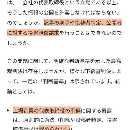
は、「会社の代表取締役という立場である以上、
そうした情報の公開を許容しなければならない」
のでしょうか。
記事の削除や投稿者特定、公開者
に対する損害賠償請求
を行うことはできないので
しょうか。
この問題に関して、明確な判断基準を示した最高
裁判決は存在しませんが、様々な下級審判決によ
って、一定の「判断基準」は示されています。結
論としては、
上場企業の代表取締役の不倫
に関する暴露
は、原則的に適法（削除や投稿者特定、損害
賠償請求は
認められない
）