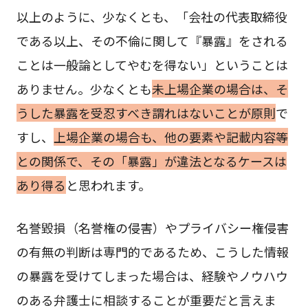
以上のように、少なくとも、「会社の代表取締役
である以上、その不倫に関して『暴露』をされる
ことは一般論としてやむを得ない」ということは
ありません。少なくとも
未上場企業の場合は、そ
うした暴露を受忍すべき謂れはないことが原則
で
すし、
上場企業の場合も、他の要素や記載内容等
との関係で、その「暴露」が違法となるケースは
あり得る
と思われます。
名誉毀損（名誉権の侵害）やプライバシー権侵害
の有無の判断は専門的であるため、こうした情報
の暴露を受けてしまった場合は、経験やノウハウ
のある弁護士に相談することが重要だと言えま