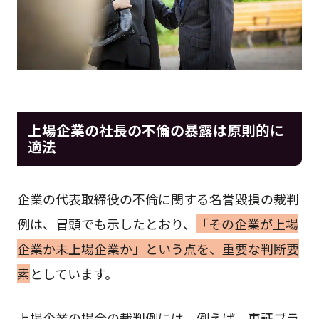
上場企業の社長の不倫の暴露は原則的に
適法
企業の代表取締役の不倫に関する名誉毀損の裁判
例は、冒頭でも示したとおり、
「その企業が上場
企業か未上場企業か」という点を、重要な判断要
素
としています。
上場企業の場合の裁判例には、例えば、東証プラ