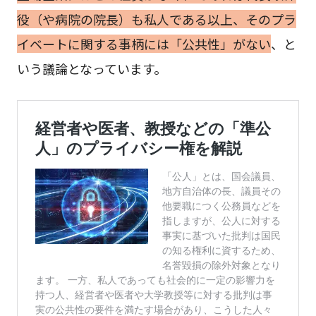
役（や病院の院長）も私人である以上、そのプラ
イベートに関する事柄には「公共性」がない
、と
いう議論となっています。