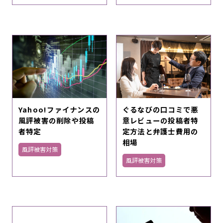
Yahoo!ファイナンスの
ぐるなびの口コミで悪
風評被害の削除や投稿
意レビューの投稿者特
者特定
定方法と弁護士費用の
相場
風評被害対策
風評被害対策