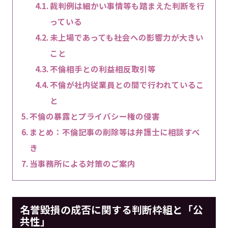
裁判例は細かい事情等も踏まえた判断を行
っている
未上場であっても社会への影響力が大きい
こと
不倫相手との利益相反取引等
不倫が社内従業員との間で行われているこ
と
不倫の暴露とプライバシー権の侵害
まとめ：不倫記事の削除等は弁護士に相談すべ
き
当事務所による対策のご案内
名誉毀損の成否に関する判断枠組と「公
共性」