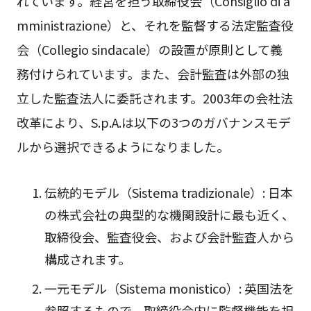
れています。経営を担う取締役会（Consiglio di a
mministrazione）と、それを監督する法定監査役
会（Collegio sindacale）の設置が原則として義
務付けられています。また、会計監査は外部の独
立した監査法人に委託されます。2003年の会社法
改革により、S.p.A.は以下の3つのガバナンスモデ
ルから選択できるようになりました。
伝統的モデル（Sistema tradizionale）: 日本
の株式会社の典型的な機関設計に最も近く、
取締役会、監査役会、および会計監査人から
構成されます。
一元モデル（Sistema monistico）: 英国法を
参照するもので、取締役会内に監督機能を担