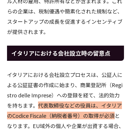
ル人材の雇用、特許所有などが含まれます。これ
らの企業は、税制優遇や簡素化された規制など、
スタートアップの成長を促進するインセンティブ
が提供されます。
イタリアにおける会社設立時の留意点
イタリアにおける会社設立プロセスは、公証人に
よる公証証書の作成に始まり、商業登記所（Regi
stro delle Imprese）への登録を経て、法的効力
を持ちます。
代表取締役などの役員は、イタリア
のCodice Fiscale（納税者番号）の取得が必須
と
なります。EU域外の個人や企業が出資する場合、