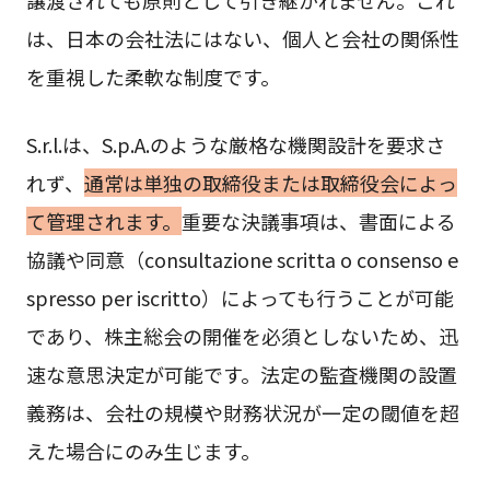
譲渡されても原則として引き継がれません。これ
は、日本の会社法にはない、個人と会社の関係性
を重視した柔軟な制度です。
S.r.l.は、S.p.A.のような厳格な機関設計を要求さ
れず、
通常は単独の取締役または取締役会によっ
て管理されます。
重要な決議事項は、書面による
協議や同意（consultazione scritta o consenso e
spresso per iscritto）によっても行うことが可能
であり、株主総会の開催を必須としないため、迅
速な意思決定が可能です。法定の監査機関の設置
義務は、会社の規模や財務状況が一定の閾値を超
えた場合にのみ生じます。