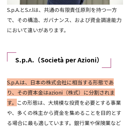
S.p.A.とS.r.lは、共通の有限責任原則を持つ一方
で、その構造、ガバナンス、および資金調達能力
において違いがあります。
S.p.A.（Società per Azioni）
S.p.A.は、日本の株式会社に相当する形態であ
り、その資本金はazioni（株式）に分割されま
す。
この形態は、大規模な投資を必要とする事業
や、多くの株主から資金を集めることを目的とす
る場合に最も適しています。銀行業や保険業など