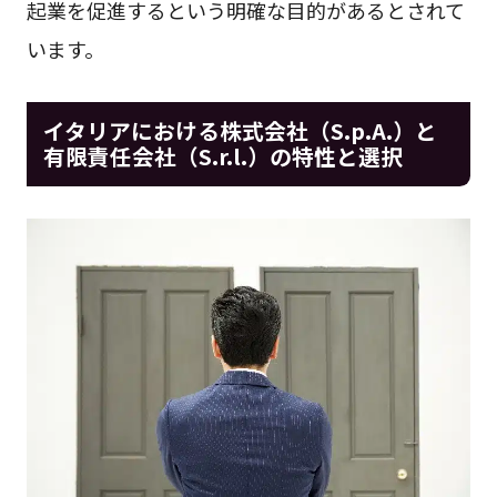
起業を促進するという明確な目的があるとされて
います。
イタリアにおける株式会社（S.p.A.）と
有限責任会社（S.r.l.）の特性と選択