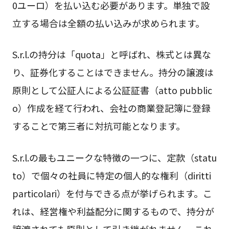
0ユーロ）を払い込む必要があります。単独で設
立する場合は全額の払い込みが求められます。
S.r.l.の持分は「quota」と呼ばれ、株式とは異な
り、証券化することはできません。持分の譲渡は
原則として公証人による公証証書（atto pubblic
o）作成を経て行われ、会社の商業登記簿に登録
することで第三者に対抗可能となります。
S.r.l.の最もユニークな特徴の一つに、定款（statu
to）で個々の社員に特定の個人的な権利（diritti
particolari）を付与できる点が挙げられます。こ
れは、経営権や利益配分に関するもので、持分が