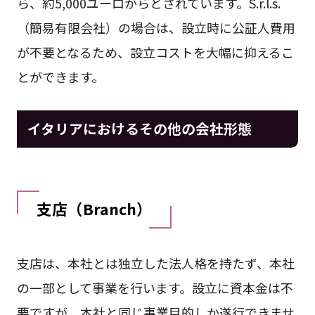
ら、約5,000ユーロからとされています。S.r.l.s.
（簡易有限会社）の場合は、設立時に公証人費用
が不要となるため、設立コストを大幅に抑えるこ
とができます。
イタリアにおけるその他の会社形態
支店（Branch）
支店は、本社とは独立した法人格を持たず、本社
の一部として事業を行います。設立に資本金は不
要ですが、本社と同じ事業目的しか遂行できませ