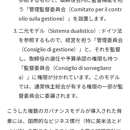
う「管理監督委員会（Comitato per il contr
ollo sulla gestione）」を設置します。
二元モデル（Sistema dualistico）: ドイツ法
を参照するもので、経営を担う「管理委員会
（Consiglio di gestione）」と、それを監督
し、取締役の選任や予算承認の権限も持つ
「監督委員会（Consiglio di sorveglianz
a）」に権限が分かれています。このモデル
では、通常株主総会が有する権限の一部が監
督委員会に委譲されます。
こうした複数のガバナンスモデルが導入された背
景には、国際的なビジネス慣行（特に英米法とド