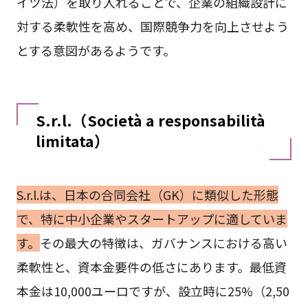
イツ法）を取り入れることで、企業の組織設計に
対する柔軟性を高め、国際競争力を向上させよう
とする意図があるようです。
S.r.l.（Società a responsabilità
limitata）
S.r.l.は、日本の合同会社（GK）に類似した形態
で、特に中小企業やスタートアップに適していま
す。
その最大の特徴は、ガバナンスにおける高い
柔軟性と、資本金要件の低さにあります。最低資
本金は10,000ユーロですが、設立時に25%（2,50