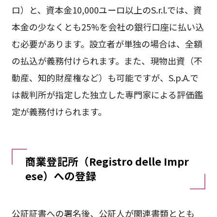
ロ）と、資本金10,000ユーロ以上のS.r.l.では、資
本金の少なくとも25%を会社の銀行口座に払い込
む必要があります。設立者が単独の場合は、全額
の払込が義務付けられます。また、現物出資（不
動産、知的財産権など）も可能ですが、S.p.A.で
は裁判所が指定した独立した専門家による評価鑑
定が義務付けられます。
商業登記所（Registro delle Impr
ese）への登録
公証証書への署名後、公証人が関連書類ととも