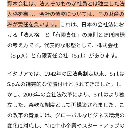
資本会社は、法人そのものが社員とは独立した法
人格を有し、会社の債務については、その財産の
みが責任を負います。
これは、日本の会社法にお
ける「法人格」と「有限責任」の原則とほぼ同様
の考え方です。代表的な形態として、株式会社
（S.p.A.）と有限責任会社（S.r.l.）があります。
イタリアでは、1942年の民法典制定以来、S.r.l.は
S.p.A.の補完的な位置付けとされてきました。し
かし、2003年の会社法改革により、S.r.l.はより独
立した、柔軟な制度として再構築されました。こ
の改革の背景には、グローバルなビジネス環境の
変化に対応し、特に中小企業やスタートアップの