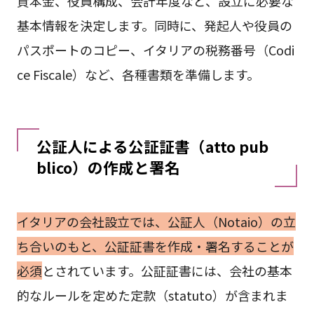
資本金、役員構成、会計年度など、設立に必要な
基本情報を決定します。同時に、発起人や役員の
パスポートのコピー、イタリアの税務番号（Codi
ce Fiscale）など、各種書類を準備します。
公証人による公証証書（atto pub
blico）の作成と署名
イタリアの会社設立では、公証人（Notaio）の立
ち合いのもと、公証証書を作成・署名することが
必須
とされています。公証証書には、会社の基本
的なルールを定めた定款（statuto）が含まれま