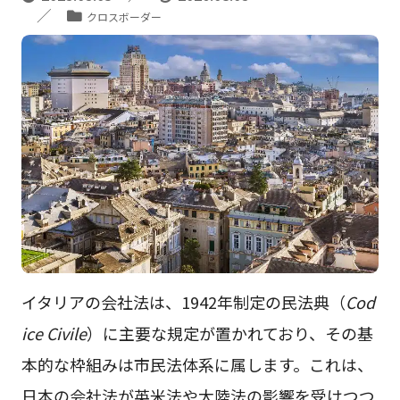
クロスボーダー
イタリアの会社法は、1942年制定の民法典（
Cod
ice Civile
）に主要な規定が置かれており、その基
本的な枠組みは市民法体系に属します。これは、
日本の会社法が英米法や大陸法の影響を受けつつ