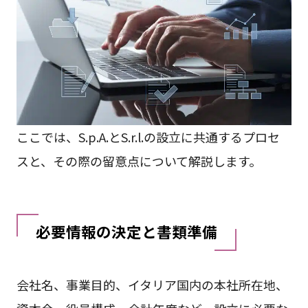
ここでは、S.p.A.とS.r.l.の設立に共通するプロセ
スと、その際の留意点について解説します。
必要情報の決定と書類準備
会社名、事業目的、イタリア国内の本社所在地、