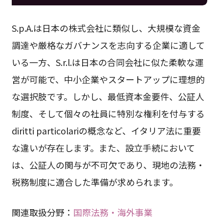
S.p.A.は日本の株式会社に類似し、大規模な資金
調達や厳格なガバナンスを志向する企業に適して
いる一方、S.r.l.は日本の合同会社に似た柔軟な運
営が可能で、中小企業やスタートアップに理想的
な選択肢です。しかし、最低資本金要件、公証人
制度、そして個々の社員に特別な権利を付与する
diritti particolariの概念など、イタリア法に重要
な違いが存在します。また、設立手続において
は、公証人の関与が不可欠であり、現地の法務・
税務制度に適合した準備が求められます。
関連取扱分野：
国際法務・海外事業