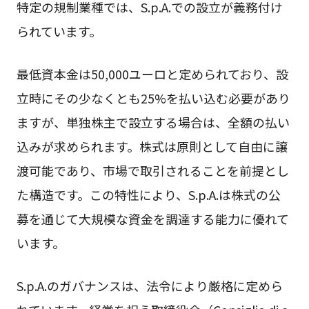
特定の規制業種では、S.p.A.での設立が義務付け
られています。
最低資本金は50,000ユーロと定められており、設
立時にその少なくとも25%を払い込む必要があり
ますが、単独株主で設立する場合は、全額の払い
込みが求められます。株式は原則として自由に譲
渡可能であり、市場で取引されることを前提とし
た構造です。この特性により、S.p.A.は株式の公
募を通じて大規模な資金を調達する能力に優れて
います。
S.p.A.のガバナンスは、法令により厳格に定めら