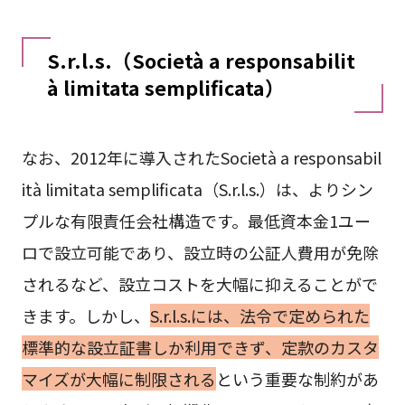
S.r.l.s.（Società a responsabilit
à limitata semplificata）
なお、2012年に導入されたSocietà a responsabil
ità limitata semplificata（S.r.l.s.）は、よりシン
プルな有限責任会社構造です。最低資本金1ユー
ロで設立可能であり、設立時の公証人費用が免除
されるなど、設立コストを大幅に抑えることがで
きます。しかし、
S.r.l.s.には、法令で定められた
標準的な設立証書しか利用できず、定款のカスタ
マイズが大幅に制限される
という重要な制約があ