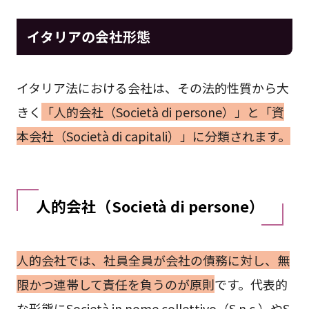
イタリアの会社形態
イタリア法における会社は、その法的性質から大
きく
「人的会社（Società di persone）」と「資
本会社（Società di capitali）」に分類されます。
人的会社（Società di persone）
人的会社では、社員全員が会社の債務に対し、無
限かつ連帯して責任を負うのが原則
です。代表的
な形態にSocietà in nome collettivo（S.n.c.）やS