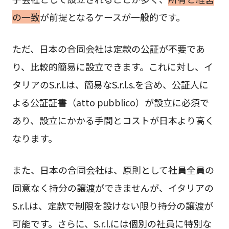
の一致
が前提となるケースが一般的です。
ただ、日本の合同会社は定款の公証が不要であ
り、比較的簡易に設立できます。これに対し、イ
タリアのS.r.l.は、簡易なS.r.l.s.を含め、公証人に
よる公証証書（atto pubblico）が設立に必須で
あり、設立にかかる手間とコストが日本より高く
なります。
また、日本の合同会社は、原則として社員全員の
同意なく持分の譲渡ができませんが、イタリアの
S.r.l.は、定款で制限を設けない限り持分の譲渡が
可能です。さらに、S.r.l.には個別の社員に特別な