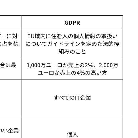
GDPR
パーに対
EU域内に住む人の個人情報の取扱い
独占を禁
についてガイドラインを定めた法的枠
組みのこと
場合は最
1,000万ユーロか売上の2％、2,000万
ユーロか売上の4％の高い方
すべてのIT企業
中小企業
個人