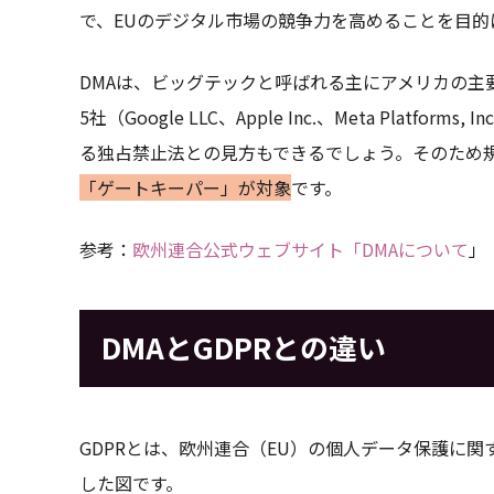
で、EUのデジタル市場の競争力を高めることを目的
DMAは、ビッグテックと呼ばれる主にアメリカの
5社（Google LLC、Apple Inc.、Meta Platforms, I
る独占禁止法との見方もできるでしょう。そのため
「ゲートキーパー」が対象
です。
参考：
欧州連合公式ウェブサイト「DMAについて
」
DMAとGDPRとの違い
GDPRとは、欧州連合（EU）の個人データ保護に関
した図です。