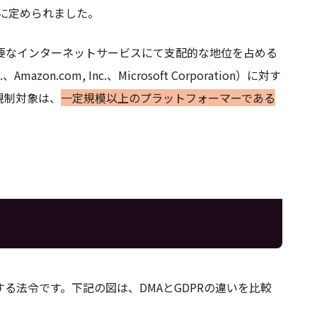
に定められました。
主要なインターネットサービスにて支配的な地位を占める
nc.、Amazon.com, Inc.、Microsoft Corporation）に対す
規制対象は、
一定規模以上のプラットフォーマーである
する法令です。下記の図は、DMAとGDPRの違いを比較