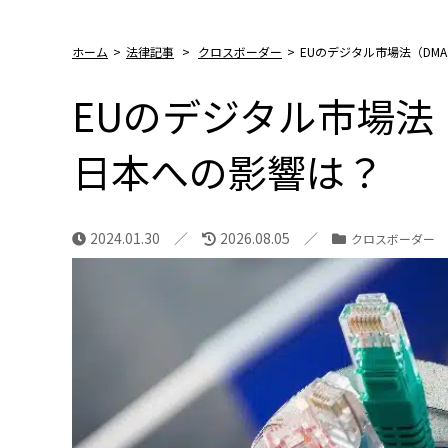
ホーム
>
法律記事
>
クロスボーダー
>
EUのデジタル市場法（DM
EUのデジタル市場法
日本への影響は？
2024.01.30
2026.08.05
クロスボーダー