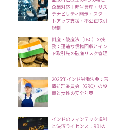
企業対応｜暗号資産・サス
テナビリティ開示・スター
トアップ支援・不公正取引
規制
倒産・破産法（IBC）の実
務：迅速な債権回収とイン
ド取引先の破産リスク管理
2025年インド労働法典：苦
情処理委員会（GRC）の設
置と女性の安全対策
インドのフィンテック規制
と決済ライセンス：RBIの