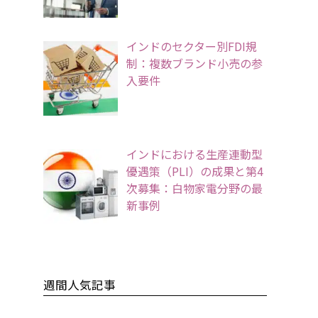
インドのセクター別FDI規
制：複数ブランド小売の参
入要件
インドにおける生産連動型
優遇策（PLI）の成果と第4
次募集：白物家電分野の最
新事例
週間人気記事