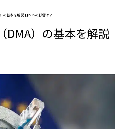
A）の基本を解説 日本への影響は？
（DMA）の基本を解説