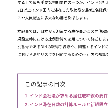
する上で最も重要な初期要件の一つが、インド会社
2日以上インド国内に滞在した取締役を最低1名確
スや人員配置に多大な影響を及ぼします。
本記事では、日本から派遣する駐在員がこの居住取
規設立時における比例計算の適用について詳述しま
別番号であるDINの取得手続きや、関連するインド
における法的リスクを回避するための不可欠な知識
この記事の目次
インド会社法が求める居住取締役の要件
インド滞在日数の計算ルールと新規設立