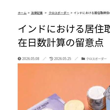
ホーム
>
法律記事
>
クロスボーダー
>
インドにおける居住取締役
インドにおける居住
在日数計算の留意点
2026.05.08
2026.05.25
クロスボーダー