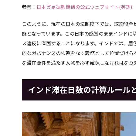
参考：
日本貿易振興機構の公式ウェブサイト(英語)
このように、現在の日本の法制度下では、取締役全
能となっています。この日本の感覚のままインドに
ス違反に直面することになります。インドでは、居
的なガバナンスの根幹をなす義務として位置づけら
な滞在要件を満たす人物を必ず確保しなければなり
インド滞在日数の計算ルール