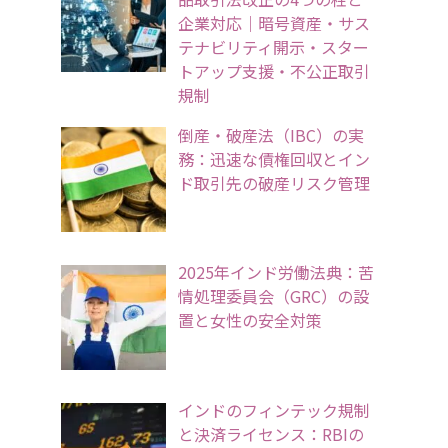
企業対応｜暗号資産・サス
テナビリティ開示・スター
トアップ支援・不公正取引
規制
倒産・破産法（IBC）の実
務：迅速な債権回収とイン
ド取引先の破産リスク管理
2025年インド労働法典：苦
情処理委員会（GRC）の設
置と女性の安全対策
インドのフィンテック規制
と決済ライセンス：RBIの