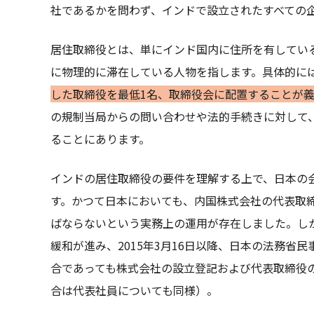
社であるかを問わず、インドで設立されたすべての
居住取締役とは、単にインド国内に住所を有してい
に物理的に滞在している人物を指します。具体的に
した取締役を最低1名、取締役会に配置することが
の規制当局からの問い合わせや法的手続きに対して
ることにあります。
インドの居住取締役の要件を理解する上で、日本の
す。かつて日本においても、内国株式会社の代表取
ばならないという実務上の運用が存在しました。し
緩和が進み、2015年3月16日以降、日本の法務省
合であっても株式会社の設立登記および代表取締役
合は代表社員についても同様）。