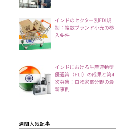
インドのセクター別FDI規
制：複数ブランド小売の参
入要件
インドにおける生産連動型
優遇策（PLI）の成果と第4
次募集：白物家電分野の最
新事例
週間人気記事