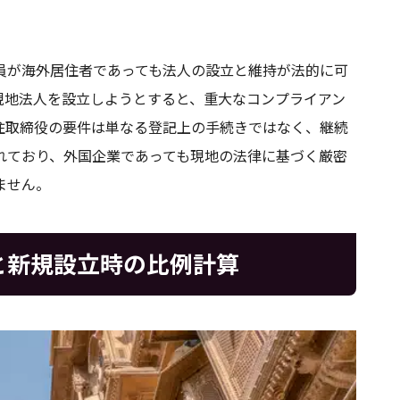
員が海外居住者であっても法人の設立と維持が法的に可
現地法人を設立しようとすると、重大なコンプライアン
住取締役の要件は単なる登記上の手続きではなく、継続
れており、外国企業であっても現地の法律に基づく厳密
ません。
と新規設立時の比例計算