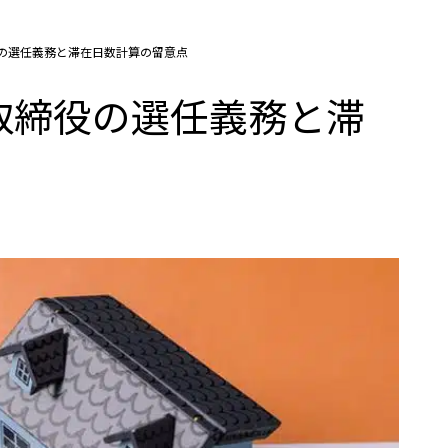
の選任義務と滞在日数計算の留意点
取締役の選任義務と滞