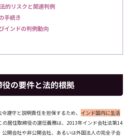
法的リスクと関連判例
の手続き
よびインドの判例動向
締役の要件と法的根拠
法令遵守と説明責任を担保するため、
インド国内に生活
この居住取締役の選任義務は、2013年インド会社法第14
、公開会社や非公開会社、あるいは外国法人の完全子会