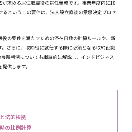
法が求める居住取締役の選任義務です。事業年度内に18
保するというこの要件は、法人設立直後の意思決定プロセ
締役の要件を満たすための滞在日数の計算ルールや、新
す。さらに、取締役に就任する際に必須となる取締役識
の最新判例についても網羅的に解説し、インドビジネス
を提供します。
と法的根拠
時の比例計算