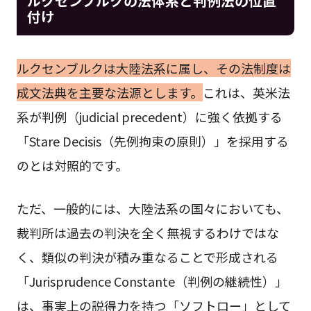
ルクセンブルクの法体系と判例法の位置
付け
ルクセンブルクは大陸法系に属し、その法制度は
成文法典を主要な法源とします。
これは、英米法
系が判例（judicial precedent）に強く依拠する
「Stare Decisis（先例拘束の原則）」を採用する
のとは対照的です。
ただ、一般的には、大陸法系の国々においても、
裁判所は過去の判決を全く無視するわけではな
く、類似の判決が積み重なることで形成される
「Jurisprudence Constante（判例の継続性）」
は、事実上の説得力を持つ「ソフトロー」として