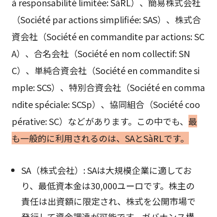
à responsabilité limitée: SàRL）、簡易株式会社
（Société par actions simplifiée: SAS）、株式合
資会社（Société en commandite par actions: SC
A）、合名会社（Société en nom collectif: SN
C）、単純合資会社（Société en commandite si
mple: SCS）、特別合資会社（Société en comma
ndite spéciale: SCSp）、協同組合（Société coo
pérative: SC）などがあります。この中でも、
最
も一般的に利用されるのは、SAとSàRLです。
SA（株式会社）: SAは大規模企業に適してお
り、最低資本金は30,000ユーロです。株主の
責任は出資額に限定され、株式を公開市場で
発行して資金調達が可能です。ガバナンス構