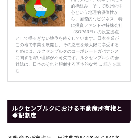
ルクセンブルクにおける不動産所有権と
登記制度
不動産の所有権は、民法典第544条から546条、