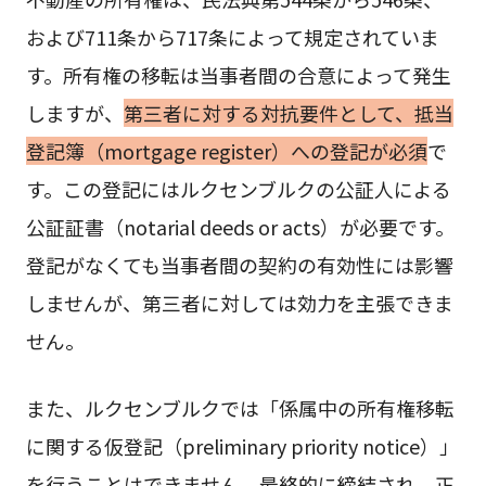
および711条から717条によって規定されていま
す。所有権の移転は当事者間の合意によって発生
しますが、
第三者に対する対抗要件として、抵当
登記簿（mortgage register）への登記が必須
で
す。この登記にはルクセンブルクの公証人による
公証証書（notarial deeds or acts）が必要です。
登記がなくても当事者間の契約の有効性には影響
しませんが、第三者に対しては効力を主張できま
せん。
また、ルクセンブルクでは「係属中の所有権移転
に関する仮登記（preliminary priority notice）」
を行うことはできません。最終的に締結され、正