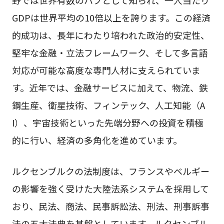
GDPは世界平均の10倍以上を誇ります。この経済
的成功は、長年にわたり培われた政治的安定性、
堅牢な金融・立法フレームワーク、そして多言語
対応が可能な高度な専門人材に支えられていま
す。近年では、金融サービスに加えて、物流、鉄
鋼生産、衛星技術、フィンテック、人工知能（A
I）、宇宙技術といった先端分野への投資を積極
的に行い、経済の多角化を進めています。
ルクセンブルクの法制度は、フランスやベルギー
の影響を強く受けた大陸法系システムを採用して
おり、民法、商法、民事訴訟法、刑法、刑事訴事
法の五大法典を基盤としています。ルクセンブル