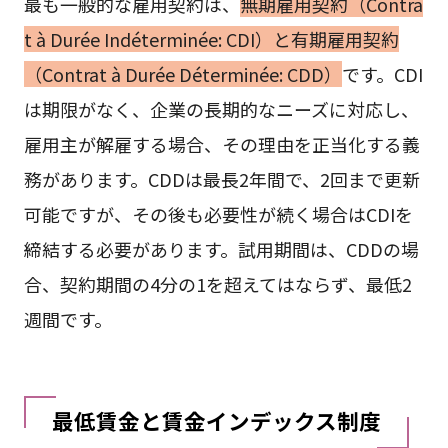
最も一般的な雇用契約は、
無期雇用契約（Contra
t à Durée Indéterminée: CDI）と有期雇用契約
（Contrat à Durée Déterminée: CDD）
です。CDI
は期限がなく、企業の長期的なニーズに対応し、
雇用主が解雇する場合、その理由を正当化する義
務があります。CDDは最長2年間で、2回まで更新
可能ですが、その後も必要性が続く場合はCDIを
締結する必要があります。試用期間は、CDDの場
合、契約期間の4分の1を超えてはならず、最低2
週間です。
最低賃金と賃金インデックス制度