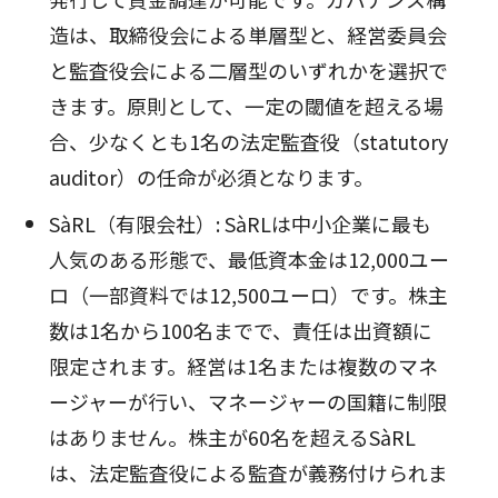
造は、取締役会による単層型と、経営委員会
と監査役会による二層型のいずれかを選択で
きます。原則として、一定の閾値を超える場
合、少なくとも1名の法定監査役（statutory
auditor）の任命が必須となります。
SàRL（有限会社）: SàRLは中小企業に最も
人気のある形態で、最低資本金は12,000ユー
ロ（一部資料では12,500ユーロ）です。株主
数は1名から100名までで、責任は出資額に
限定されます。経営は1名または複数のマネ
ージャーが行い、マネージャーの国籍に制限
はありません。株主が60名を超えるSàRL
は、法定監査役による監査が義務付けられま