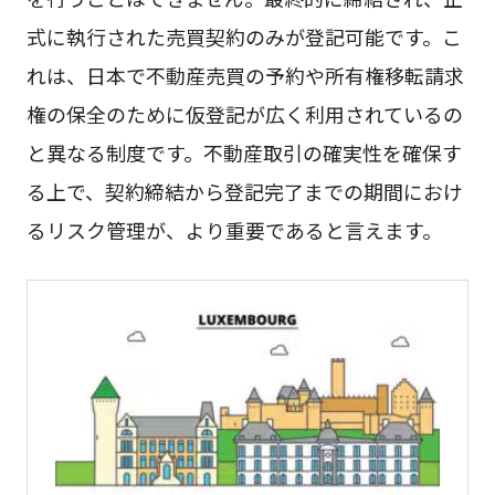
式に執行された売買契約のみが登記可能です。こ
れは、日本で不動産売買の予約や所有権移転請求
権の保全のために仮登記が広く利用されているの
と異なる制度です。不動産取引の確実性を確保す
る上で、契約締結から登記完了までの期間におけ
るリスク管理が、より重要であると言えます。