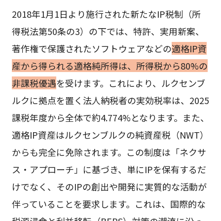
2018年1月1日より施行された新たなIP税制（所
得税法第50条の3）の下では、特許、実用新案、
著作権で保護されたソフトウェアなどの
適格IP資
産から得られる適格純所得は、所得税から80%の
非課税優遇
を受けます。これにより、ルクセンブ
ルクに拠点を置く法人納税者の実効税率は、2025
課税年度から全体で約4.774%となります。また、
適格IP資産はルクセンブルクの純資産税（NWT）
からも完全に免除されます。この制度は「ネクサ
ス・アプローチ」に基づき、単にIPを保有するだ
けでなく、そのIPの創出や開発に実質的な活動が
伴っていることを要求します。これは、国際的な