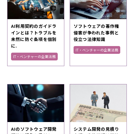
AI利用契約のガイドラ
ソフトウェアの著作権
インとは？トラブルを
侵害が争われた事例と
未然に防ぐ条項を個別
役立つ法律知識
に.
IT・ベンチャーの企業法務
IT・ベンチャーの企業法務
AIのソフトウェア開発
システム開発の見積り