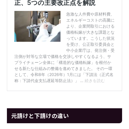
元請けと下請けの違い