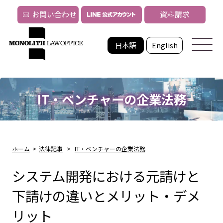
お問い合わせ
資料請求
日本語
English
IT・ベンチャーの企業法務
ホーム
>
法律記事
>
IT・ベンチャーの企業法務
システム開発における元請けと
下請けの違いとメリット・デメ
リット