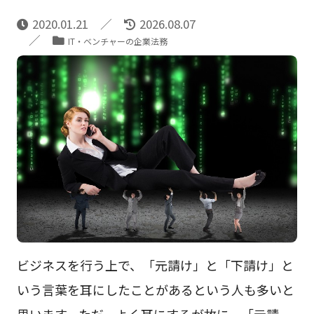
2020.01.21
2026.08.07
IT・ベンチャーの企業法務
ビジネスを行う上で、「元請け」と「下請け」と
いう言葉を耳にしたことがあるという人も多いと
思います。ただ、よく耳にするが故に、「元請