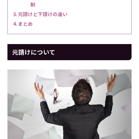
制
元請けと下請けの違い
まとめ
元請けについて