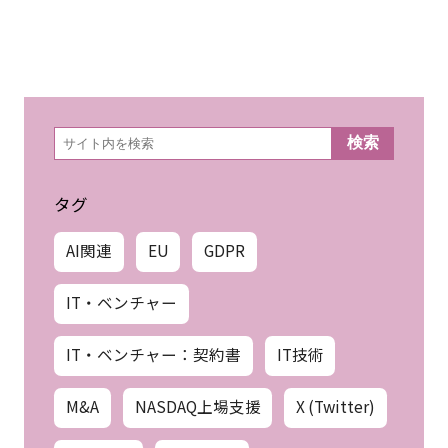
検
検索
索
タグ
AI関連
EU
GDPR
IT・ベンチャー
IT・ベンチャー：契約書
IT技術
M&A
NASDAQ上場支援
X (Twitter)