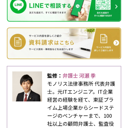
監修：
弁護士 河瀬 季
モノリス法律事務所 代表弁護
士。元ITエンジニア。IT企業
経営の経験を経て、東証プラ
イム上場企業からシードステ
ージのベンチャーまで、100
社以上の顧問弁護士、監査役