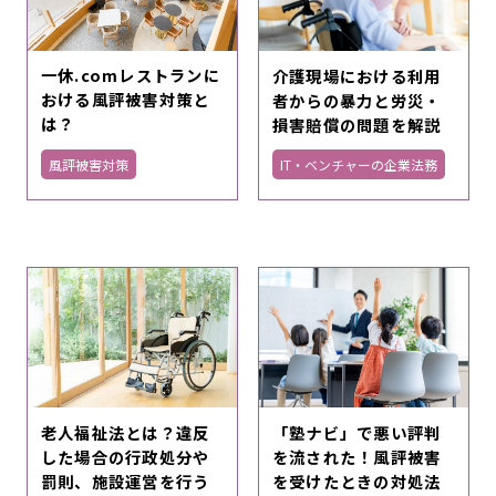
一休.comレストランに
介護現場における利用
おける風評被害対策と
者からの暴力と労災・
は？
損害賠償の問題を解説
風評被害対策
IT・ベンチャーの企業法務
老人福祉法とは？違反
「塾ナビ」で悪い評判
した場合の行政処分や
を流された！風評被害
罰則、施設運営を行う
を受けたときの対処法