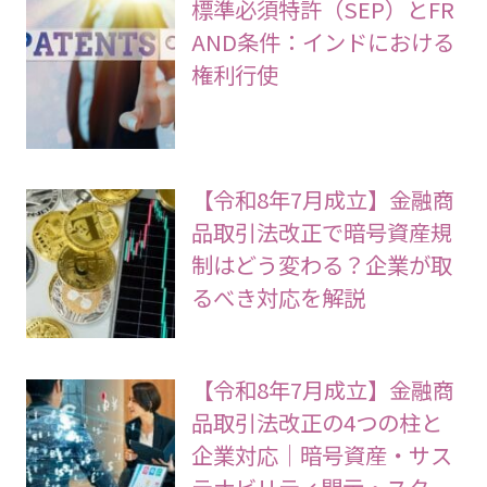
標準必須特許（SEP）とFR
AND条件：インドにおける
権利行使
【令和8年7月成立】金融商
品取引法改正で暗号資産規
制はどう変わる？企業が取
るべき対応を解説
【令和8年7月成立】金融商
品取引法改正の4つの柱と
企業対応｜暗号資産・サス
テナビリティ開示・スター