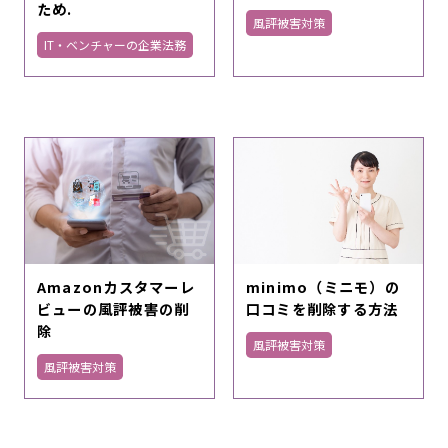
ため.
風評被害対策
IT・ベンチャーの企業法務
Amazonカスタマーレ
minimo（ミニモ）の
ビューの風評被害の削
口コミを削除する方法
除
風評被害対策
風評被害対策