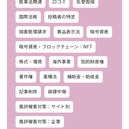
医事法関連
口コミ
名誉毀損
国際法務
投稿者の特定
損害賠償請求
景品表示法
暗号資産
暗号資産・ブロックチェーン：NFT
株式・増資
海外事業
知的財産権
著作権
薬機法
補助金・助成金
記事削除
誹謗中傷
風評被害対策：サイト別
風評被害対策：企業