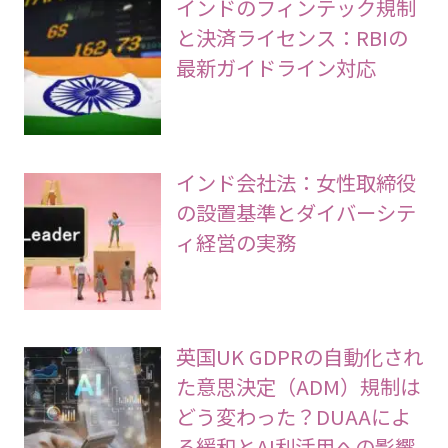
インドのフィンテック規制
と決済ライセンス：RBIの
最新ガイドライン対応
インド会社法：女性取締役
の設置基準とダイバーシテ
ィ経営の実務
英国UK GDPRの自動化され
た意思決定（ADM）規制は
どう変わった？DUAAによ
る緩和とAI利活用への影響