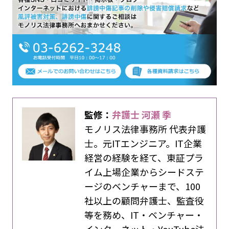
監修：
弁護士 河瀬 季
モノリス法律事務所 代表弁護
士。元ITエンジニア。IT企業
経営の経験を経て、東証プラ
イム上場企業からシードステ
ージのベンチャーまで、100
社以上の顧問弁護士、監査役
等を務め、IT・ベンチャー・
インターネット・YouTube法