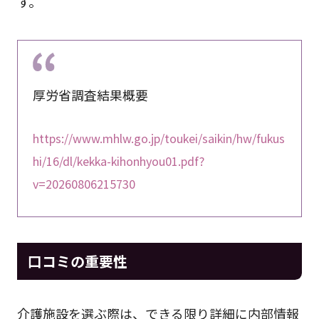
す。
厚労省調査結果概要
https://www.mhlw.go.jp/toukei/saikin/hw/fukus
hi/16/dl/kekka-kihonhyou01.pdf?
v=20260806215730
口コミの重要性
介護施設を選ぶ際は、できる限り詳細に内部情報