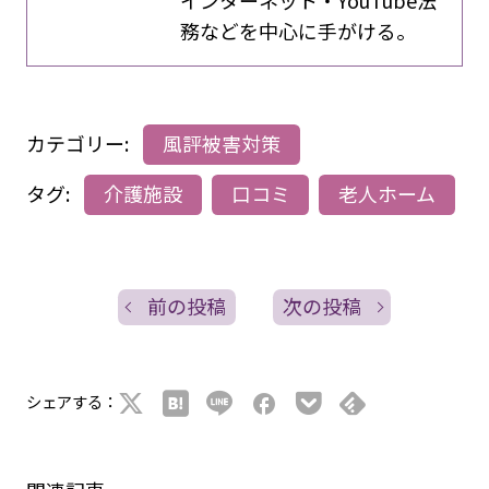
務などを中心に手がける。
カテゴリー:
風評被害対策
タグ:
介護施設
口コミ
老人ホーム
前の投稿
次の投稿
シェアする：