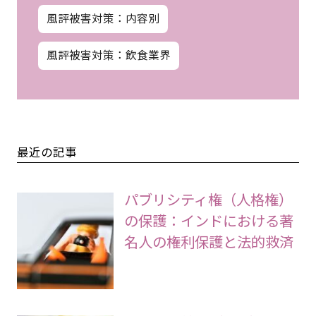
風評被害対策：内容別
風評被害対策：飲食業界
最近の記事
パブリシティ権（人格権）
の保護：インドにおける著
名人の権利保護と法的救済