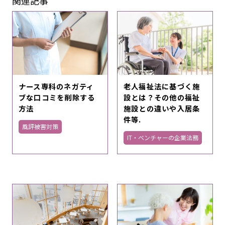
関連記事
ナース専科のネガティ
老人福祉法に基づく施
ブな口コミを削除する
設とは？その他の福祉
方法
施設との違いや入居条
件等.
風評被害対策
IT・ベンチャーの企業法務