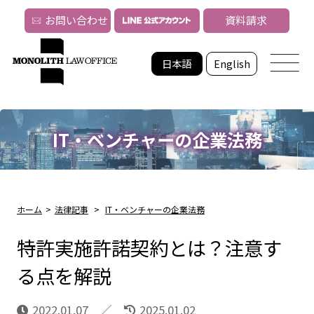
お問い合わせ
資料請求
日本語
English
IT・ベンチャーの企業法務
ホーム
>
法律記事
>
IT・ベンチャーの企業法務
特許実施許諾契約とは？注意す
る点を解説
2022.01.07
2025.01.02