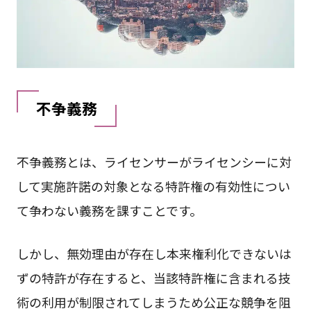
不争義務
不争義務とは、ライセンサーがライセンシーに対
して実施許諾の対象となる特許権の有効性につい
て争わない義務を課すことです。
しかし、無効理由が存在し本来権利化できないは
ずの特許が存在すると、当該特許権に含まれる技
術の利用が制限されてしまうため公正な競争を阻