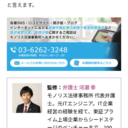
と言えます。
監修：
弁護士 河瀬 季
モノリス法律事務所 代表弁護
士。元ITエンジニア。IT企業
経営の経験を経て、東証プラ
イム上場企業からシードステ
ージのベンチャーまで、100