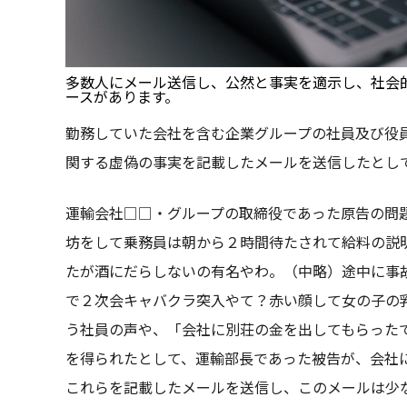
多数人にメール送信し、公然と事実を適示し、社会
ースがあります。
勤務していた会社を含む企業グループの社員及び役
関する虚偽の事実を記載したメールを送信したとし
運輸会社□□・グループの取締役であった原告の問
坊をして乗務員は朝から２時間待たされて給料の説
たが酒にだらしないの有名やわ。（中略）途中に事
で２次会キャバクラ突入やて？赤い顔して女の子の
う社員の声や、「会社に別荘の金を出してもらった
を得られたとして、運輸部長であった被告が、会社
これらを記載したメールを送信し、このメールは少な