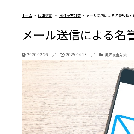
ホーム
>
法律記事
>
風評被害対策
>
メール送信による名誉毀損と
メール送信による名
2020.02.26
2025.04.13
風評被害対策