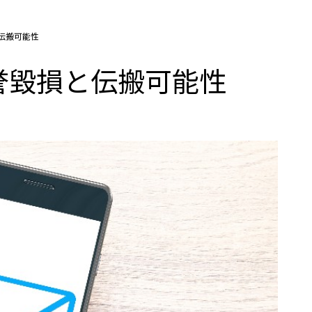
伝搬可能性
誉毀損と伝搬可能性