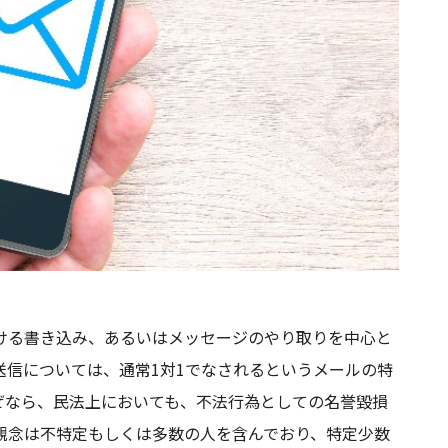
おける書き込み、あるいはメッセージのやり取りを中心と
送信については、通常1対1でなされるというメールの特
ぜなら、民法上においても、不法行為としての名誉毀損
観念は不特定もしくは多数の人を含んでおり、特定少数