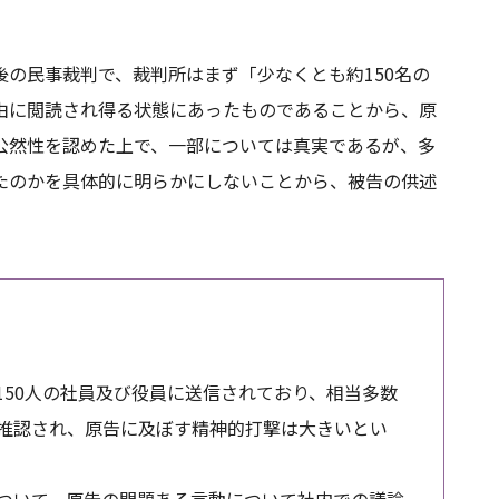
の民事裁判で、裁判所はまず「少なくとも約150名の
由に閲読され得る状態にあったものであることから、原
公然性を認めた上で、一部については真実であるが、多
たのかを具体的に明らかにしないことから、被告の供述
150人の社員及び役員に送信されており、相当多数
推認され、原告に及ぼす精神的打撃は大きいとい