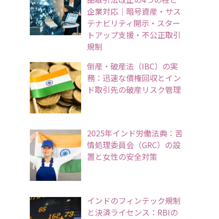
企業対応｜暗号資産・サス
テナビリティ開示・スター
トアップ支援・不公正取引
規制
倒産・破産法（IBC）の実
務：迅速な債権回収とイン
ド取引先の破産リスク管理
2025年インド労働法典：苦
情処理委員会（GRC）の設
置と女性の安全対策
インドのフィンテック規制
と決済ライセンス：RBIの