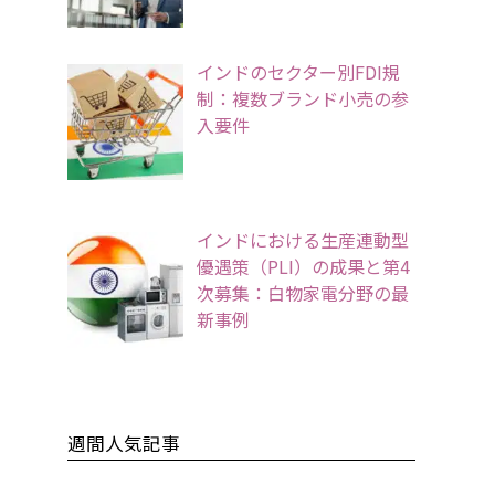
インドのセクター別FDI規
制：複数ブランド小売の参
入要件
インドにおける生産連動型
優遇策（PLI）の成果と第4
次募集：白物家電分野の最
新事例
週間人気記事