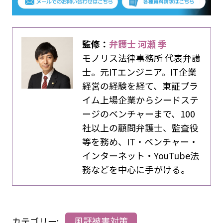
監修：
弁護士 河瀬 季
モノリス法律事務所 代表弁護
士。元ITエンジニア。IT企業
経営の経験を経て、東証プラ
イム上場企業からシードステ
ージのベンチャーまで、100
社以上の顧問弁護士、監査役
等を務め、IT・ベンチャー・
インターネット・YouTube法
務などを中心に手がける。
カテゴリー:
風評被害対策