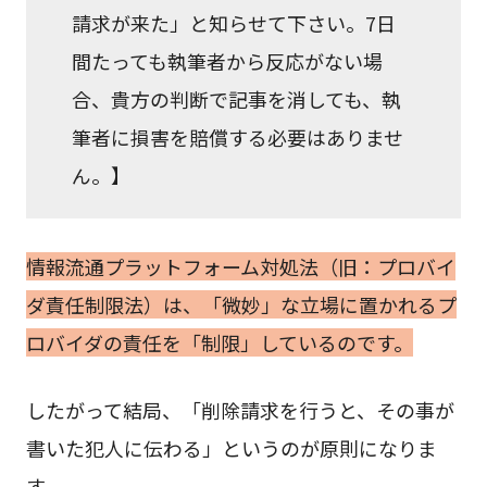
請求が来た」と知らせて下さい。7日
間たっても執筆者から反応がない場
合、貴方の判断で記事を消しても、執
筆者に損害を賠償する必要はありませ
ん。】
情報流通プラットフォーム対処法（旧：プロバイ
ダ責任制限法）は、「微妙」な立場に置かれるプ
ロバイダの責任を「制限」しているのです。
したがって結局、「削除請求を行うと、その事が
書いた犯人に伝わる」というのが原則になりま
す。