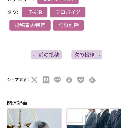
タグ:
IT技術
プロバイダ
投稿者の特定
記事削除
前の投稿
次の投稿
シェアする：
関連記事