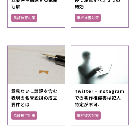
も解.
時効
風評被害対策
風評被害対策
意見ないし論評を含む
Twitter・Instagram
表現の名誉毀損の成立
での著作権侵害は犯人
要件とは
特定が不可.
風評被害対策
風評被害対策