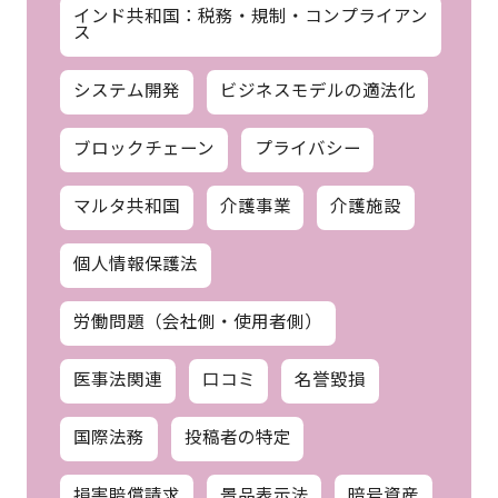
インド共和国：税務・規制・コンプライアン
ス
システム開発
ビジネスモデルの適法化
ブロックチェーン
プライバシー
マルタ共和国
介護事業
介護施設
個人情報保護法
労働問題（会社側・使用者側）
医事法関連
口コミ
名誉毀損
国際法務
投稿者の特定
損害賠償請求
景品表示法
暗号資産