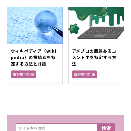
ウィキペディア（Wiki
アメブロの悪意あるコ
pedia）の投稿者を特
メント主を特定する方
定する方法と弁護.
法
風評被害対策
風評被害対策
検
検索
索