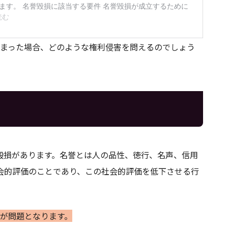
てしまった場合、どのような権利侵害を問えるのでしょう
毀損があります。名誉とは人の品性、徳行、名声、信用
会的評価のことであり、この社会的評価を低下させる行
害が問題となります。