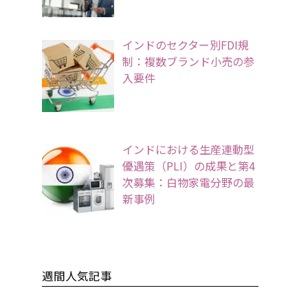
インドのセクター別FDI規
制：複数ブランド小売の参
入要件
インドにおける生産連動型
優遇策（PLI）の成果と第4
次募集：白物家電分野の最
新事例
週間人気記事