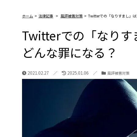
ホーム
>
法律記事
>
風評被害対策
>
Twitterでの「なりすまし
Twitterでの「な
どんな罪になる？
2021.02.27
2025.01.06
風評被害対策