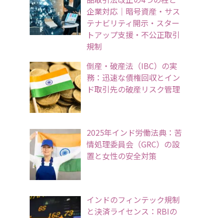
企業対応｜暗号資産・サス
テナビリティ開示・スター
トアップ支援・不公正取引
規制
倒産・破産法（IBC）の実
務：迅速な債権回収とイン
ド取引先の破産リスク管理
2025年インド労働法典：苦
情処理委員会（GRC）の設
置と女性の安全対策
インドのフィンテック規制
と決済ライセンス：RBIの