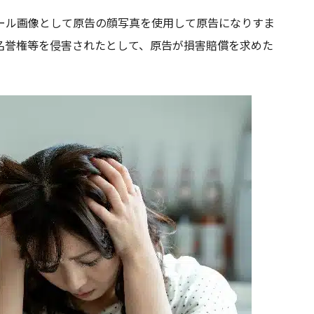
ール画像として原告の顔写真を使用して原告になりすま
名誉権等を侵害されたとして、原告が損害賠償を求めた