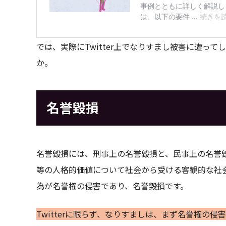
では、実際にTwitter上でなりすまし被害に遭っ
か。
名誉毀損
名誉毀損には、刑事上の名誉毀損と、民事上の名誉
等の人格的価値について社会から受ける客観的な社
為が名誉権の侵害であり、名誉毀損です。
Twitterに限らず、なりすましは、まず名誉権の侵