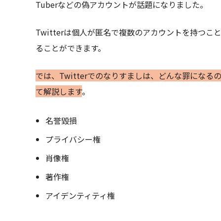
Tuberなどの偽アカウントが話題になりました。
Twitterは個人が匿名で複数のアカウントを持つ
ることができます。
では、Twitterでのなりすましは、どんな罪にな
て解説します
。
名誉毀損
プライバシー権
肖像権
著作権
アイデンティティ権