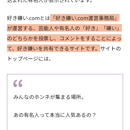
好き嫌い.comとは
「好き嫌い.com運営事務局」
が運営する、芸能人や有名人の「好き」「嫌い」
のどちらかを投票し、コメントをすることによっ
て、好き嫌いを共有できるサイトです。
サイトの
トップページには、
みんなのホンネが集まる場所。
あの有名人って本当に人気あるの？