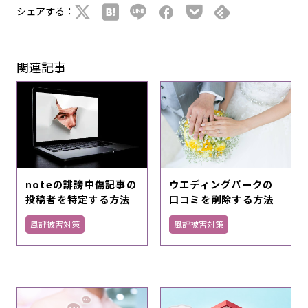
シェアする：
関連記事
noteの誹謗中傷記事の
ウエディングパークの
投稿者を特定する方法
口コミを削除する方法
風評被害対策
風評被害対策