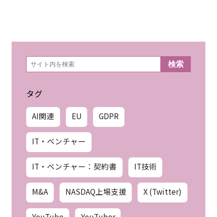
検
検索
索
タグ
AI関連
EU
GDPR
IT・ベンチャー
IT・ベンチャー：契約書
IT技術
M&A
NASDAQ上場支援
X (Twitter)
YouTube
YouTuber