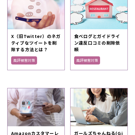
X（旧Twitter）のネガ
食べログとガイドライ
ティブなツイートを削
ン違反口コミの削除依
除する方法とは？
頼
風評被害対策
風評被害対策
Amazonカスタマーレ
ガールズちゃんねる(Gi