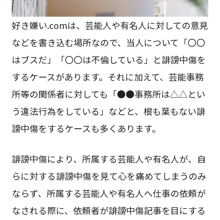
好き嫌い.comは、芸能人や有名人に対しての意見
などを書き込む場所なので、当人について「〇〇
はブスだ」「〇〇は不倫している」と誹謗中傷を
するケースがあります。それに加えて、芸能事務
所等の関係者に対しても「●●事務所は△△とい
う違法行為をしている」などと、根も葉もない誹
謗中傷をするケースも多くあります。
誹謗中傷により、所属する芸能人や有名人が、自
らに対する誹謗中傷を見て心を痛めてしまうのみ
ならず、所属する芸能人や有名人へ仕事の依頼が
なされる際に、依頼者が誹謗中傷記事を目にする