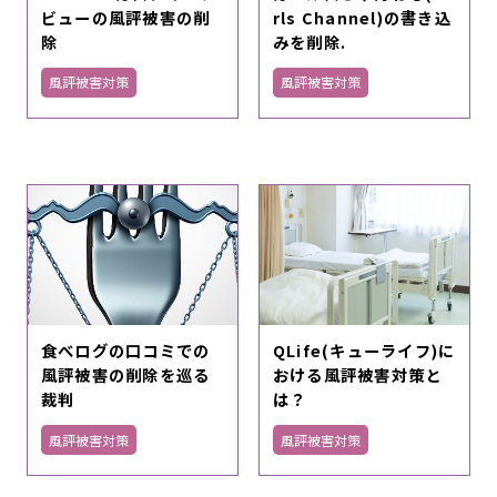
ビューの風評被害の削
rls Channel)の書き込
除
みを削除.
風評被害対策
風評被害対策
食べログの口コミでの
QLife(キューライフ)に
風評被害の削除を巡る
おける風評被害対策と
裁判
は？
風評被害対策
風評被害対策