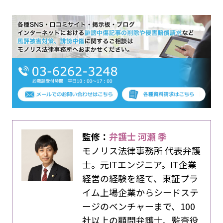
監修：
弁護士 河瀬 季
モノリス法律事務所 代表弁護
士。元ITエンジニア。IT企業
経営の経験を経て、東証プラ
イム上場企業からシードステ
ージのベンチャーまで、100
社以上の顧問弁護士、監査役