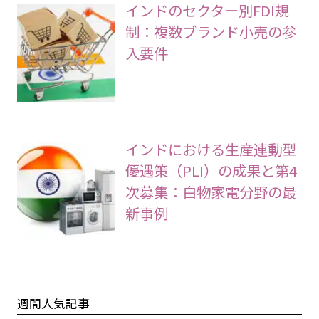
インドのセクター別FDI規
制：複数ブランド小売の参
入要件
インドにおける生産連動型
優遇策（PLI）の成果と第4
次募集：白物家電分野の最
新事例
週間人気記事