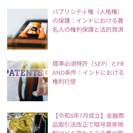
パブリシティ権（人格権）
の保護：インドにおける著
名人の権利保護と法的救済
標準必須特許（SEP）とFR
AND条件：インドにおける
権利行使
【令和8年7月成立】金融商
品取引法改正で暗号資産規
制はどう変わる？企業が取