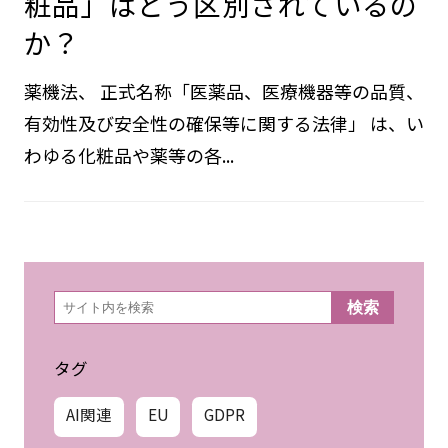
粧品」はどう区別されているの
か？
薬機法、 正式名称「医薬品、医療機器等の品質、
有効性及び安全性の確保等に関する法律」 は、い
わゆる化粧品や薬等の各...
検
検索
索
タグ
AI関連
EU
GDPR