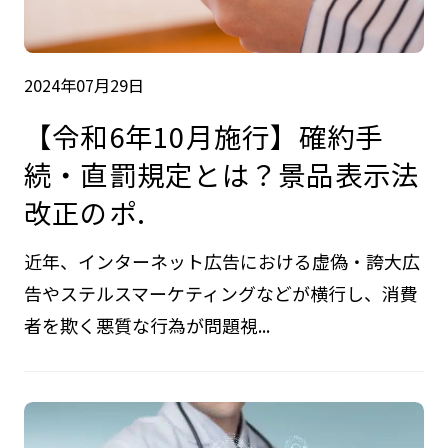
2024年07月29日
【令和6年10月施行】確約手
続・直罰規定とは？景品表示法
改正のポ.
近年、インターネット広告における虚偽・誇大広
告やステルスマーケティングなどが横行し、消費
者を欺く悪質な行為が問題視...