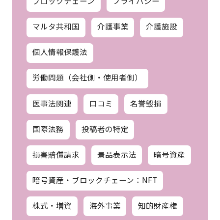
ブロックチェーン
プライバシー
マルタ共和国
介護事業
介護施設
個人情報保護法
労働問題（会社側・使用者側）
医事法関連
口コミ
名誉毀損
国際法務
投稿者の特定
損害賠償請求
景品表示法
暗号資産
暗号資産・ブロックチェーン：NFT
株式・増資
海外事業
知的財産権