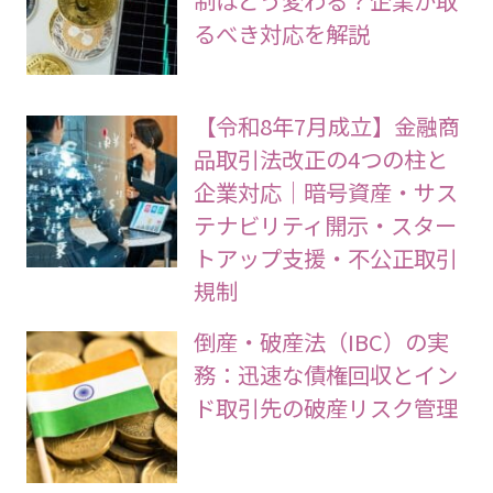
るべき対応を解説
【令和8年7月成立】金融商
品取引法改正の4つの柱と
企業対応｜暗号資産・サス
テナビリティ開示・スター
トアップ支援・不公正取引
規制
倒産・破産法（IBC）の実
務：迅速な債権回収とイン
ド取引先の破産リスク管理