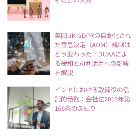
英国UK GDPRの自動化され
た意思決定（ADM）規制は
どう変わった？DUAAによ
る緩和とAI利活用への影響
を解説
インドにおける取締役の信
託的義務：会社法2013年第
166条の深掘り