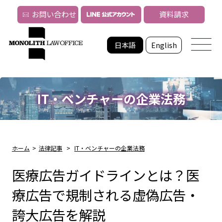
お問い合わせ
資料請求
日本語
English
IT・ベンチャーの企業法務
ホーム
>
法律記事
>
IT・ベンチャーの企業法務
医療広告ガイドラインとは？医
療広告で規制される虚偽広告・
誇大広告を解説