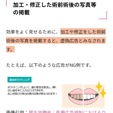
加工・修正した術前術後の写真等
の掲載
効果をよく見せるために、
加工や修正をした術前
術後の写真を掲載すると、虚偽広告とみなされま
す。
たとえば、以下のような広告がNG例です。
画像引用：
厚生労働省｜医療広告規制におけるウ