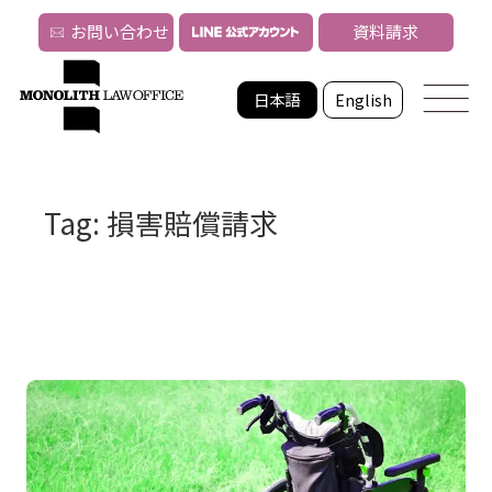
お問い合わせ
資料請求
日本語
English
Tag: 損害賠償請求