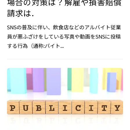
場合の対策は？解雇や損害賠償
請求は.
SNSの普及に伴い、飲食店などのアルバイト従業
員が悪ふざけをしている写真や動画をSNSに投稿
する行為（通称:バイト...