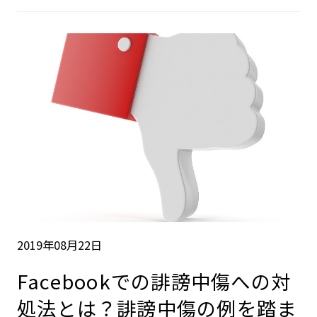
2019年08月22日
Facebookでの誹謗中傷への対
処法とは？誹謗中傷の例を踏ま