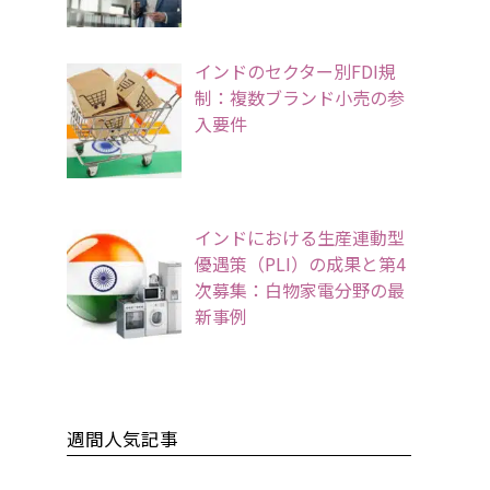
インドのセクター別FDI規
制：複数ブランド小売の参
入要件
インドにおける生産連動型
優遇策（PLI）の成果と第4
次募集：白物家電分野の最
新事例
週間人気記事