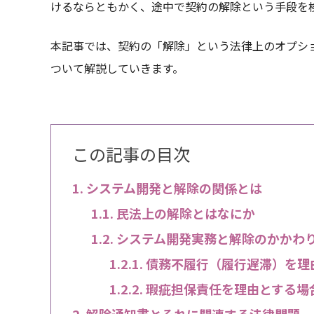
けるならともかく、途中で契約の解除という手段を
本記事では、契約の「解除」という法律上のオプシ
ついて解説していきます。
この記事の目次
システム開発と解除の関係とは
民法上の解除とはなにか
システム開発実務と解除のかかわ
債務不履行（履行遅滞）を理
瑕疵担保責任を理由とする場
解除通知書とそれに関連する法律問題