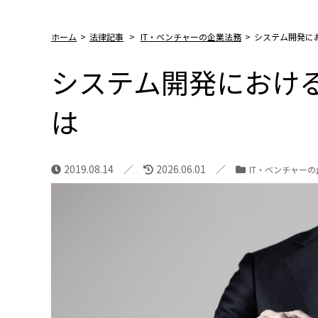
ホーム
>
法律記事
>
IT・ベンチャーの企業法務
>
システム開発に
システム開発におけ
は
2019.08.14
2026.06.01
IT・ベンチャー