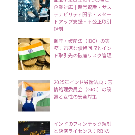
企業対応｜暗号資産・サス
テナビリティ開示・スター
トアップ支援・不公正取引
規制
倒産・破産法（IBC）の実
務：迅速な債権回収とイン
ド取引先の破産リスク管理
2025年インド労働法典：苦
情処理委員会（GRC）の設
置と女性の安全対策
インドのフィンテック規制
と決済ライセンス：RBIの