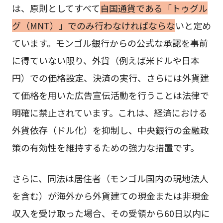
は、原則としてすべて
自国通貨である「トゥグル
グ（MNT）」でのみ行わなければならな
いと定め
ています。モンゴル銀行からの公式な承認を事前
に得ていない限り、外貨（例えば米ドルや日本
円）での価格設定、決済の実行、さらには外貨建
て価格を用いた広告宣伝活動を行うことは法律で
明確に禁止されています。これは、経済における
外貨依存（ドル化）を抑制し、中央銀行の金融政
策の有効性を維持するための強力な措置です。
さらに、同法は居住者（モンゴル国内の現地法人
を含む）が海外から外貨建ての現金または非現金
収入を受け取った場合、その受領から60日以内に