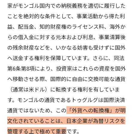
家がモンゴル国内での納税義務を適切に履行した
ことを絶対的な条件として、事業活動から得た利
益、配当金、知的財産権のライセンス料、海外か
らの借入金に対する元本および利息、事業清算後
の残余財産などを、いかなる妨害も受けずに国外
へ送金する権利を保障しています。さらに、同法
第6条第8項により、投資家はこれらの資産を国外
へ移動させる際、国際的に自由に交換可能な通貨
（通常は米ドル）に転換する権利を有していま
す。モンゴルの通貨であるトゥグルグは国際決済
通貨ではないため、この
「外貨への転換権」が明
文化されていることは、日本企業が為替リスクを
管理する上で極めて重要
です。