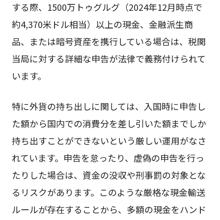
する際、1500万トゥグルグ（2024年12月時点で
約4,370米ドル相当）以上の現金、金融派生商
品、または暗号資産を携行している場合は、税関
当局に対する詳細な申告が法律で義務付けられて
います。
特に外貨の持ち出しに関しては、入国時に申告し
た額から国内での消費分を差し引いた額までしか
持ち出すことができないという厳しい運用がなさ
れています。申告を怠ったり、虚偽の申告を行っ
たりした場合は、資金の没収や刑事罰の対象とな
るリスクがあります。このような厳格な現金輸送
ルールが存在することから、多額の現金をハンド