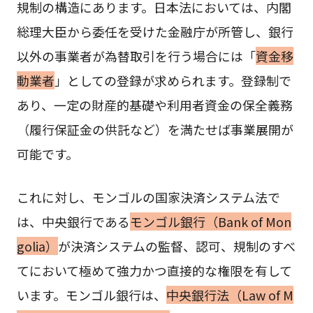
規制の構造にあります。日本法においては、内閣
総理大臣から委任を受けた金融庁が所管し、銀行
以外の事業者が為替取引を行う場合には「
資金移
動業者
」としての登録が求められます。登録制で
あり、一定の財産的基礎や利用者資金の保全義務
（履行保証金の供託など）を満たせば事業展開が
可能です。
これに対し、モンゴルの国家決済システム法で
は、中央銀行である
モンゴル銀行（Bank of Mon
golia）
が決済システムの監督、認可、規制のすべ
てにおいて極めて強力かつ直接的な権限を有して
います。モンゴル銀行は、
中央銀行法（Law of M