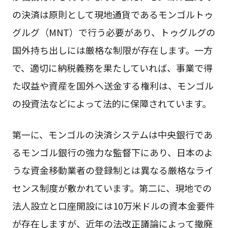
の決済は原則として現地通貨であるモンゴルトゥ
グルグ（MNT）で行う必要があり、トゥグルグの
国外持ち出しには厳格な制限が存在します。一方
で、適切に納税義務を果たしていれば、事業で得
た収益や資産を国外へ送金する権利は、モンゴル
の投資法などによって法的に保障されています。
第一に、モンゴルの決済システムは中央銀行であ
るモンゴル銀行の強力な監督下にあり、日本のよ
うな資金移動業者の登録制とは異なる厳格なライ
センス制度が敷かれています。第二に、現地での
法人設立と口座開設には10万米ドルの資本金要件
が存在しますが、近年の法改正議論によって撤廃