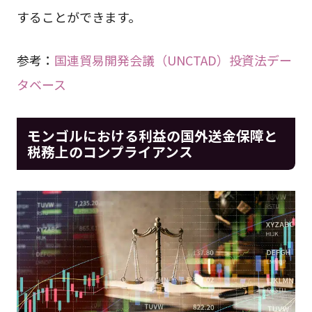
することができます。
参考：
国連貿易開発会議（UNCTAD）投資法デー
タベース
モンゴルにおける利益の国外送金保障と
税務上のコンプライアンス