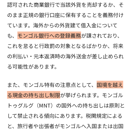
認可された商業銀行で当該外貨を売却するか、そ
のまま正規の銀行口座に保有することを義務付け
ています。海外からの外貨建て借入金について
も、
モンゴル銀行への登録義務
が課されており、
これを怠ると行政罰の対象となるばかりか、将来
の利払い・元本返済時の海外送金が差し止められ
る可能性があります。
また、モンゴル特有の注意点として、
国境を越え
る現金の持ち出し制限
が挙げられます。モンゴル
トゥグルグ（MNT）の国外への持ち出しは原則と
して禁止される傾向にあります。税関規定による
と、旅行者や出張者がモンゴルへ入国または出国