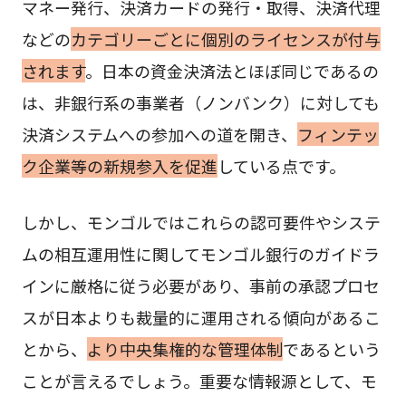
マネー発行、決済カードの発行・取得、決済代理
などの
カテゴリーごとに個別のライセンスが付与
されます
。日本の資金決済法とほぼ同じであるの
は、非銀行系の事業者（ノンバンク）に対しても
決済システムへの参加への道を開き、
フィンテッ
ク企業等の新規参入を促進
している点です。
しかし、モンゴルではこれらの認可要件やシステ
ムの相互運用性に関してモンゴル銀行のガイドラ
インに厳格に従う必要があり、事前の承認プロセ
スが日本よりも裁量的に運用される傾向があるこ
とから、
より中央集権的な管理体制
であるという
ことが言えるでしょう。重要な情報源として、モ