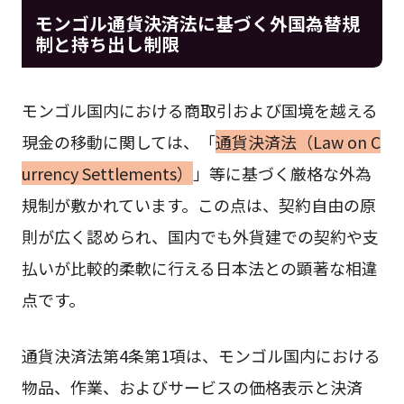
モンゴル通貨決済法に基づく外国為替規
制と持ち出し制限
モンゴル国内における商取引および国境を越える
現金の移動に関しては、「
通貨決済法（Law on C
urrency Settlements）
」等に基づく厳格な外為
規制が敷かれています。この点は、契約自由の原
則が広く認められ、国内でも外貨建での契約や支
払いが比較的柔軟に行える日本法との顕著な相違
点です。
通貨決済法第4条第1項は、モンゴル国内における
物品、作業、およびサービスの価格表示と決済