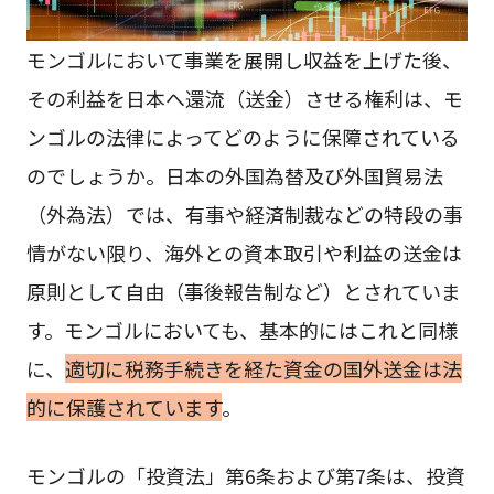
モンゴルにおいて事業を展開し収益を上げた後、
その利益を日本へ還流（送金）させる権利は、モ
ンゴルの法律によってどのように保障されている
のでしょうか。日本の外国為替及び外国貿易法
（外為法）では、有事や経済制裁などの特段の事
情がない限り、海外との資本取引や利益の送金は
原則として自由（事後報告制など）とされていま
す。モンゴルにおいても、基本的にはこれと同様
に、
適切に税務手続きを経た資金の国外送金は法
的に保護されています
。
モンゴルの「投資法」第6条および第7条は、投資