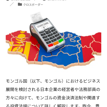
クロスボーダー
モンゴル国（以下、モンゴル）におけるビジネス
展開を検討される日本企業の経営者や法務部員の
方々に向けて、モンゴルの資金決済法制や関連す
る投資法規について詳しく解説します。昨今、豊