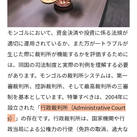
モンゴルにおいて、資金決済や投資に係る法規が
適切に運用されているか、また万が一トラブルが
生じた際に裁判所が機能するかを評価するために
は、同国の司法制度と実際の判例を理解する必要
があります。モンゴルの裁判所システムは、第一
審裁判所、控訴裁判所、そして最高裁判所の三審
制を基本としています。特筆すべきは、2004年に
設立された「
行政裁判所（Administrative Court
s）
」の存在です。行政裁判所は、国家機関や行
政当局による公権力の行使（免許の取消、過大な