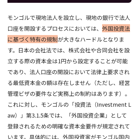
モンゴルで現地法人を設立し、現地の銀行で法人
口座を開設するプロセスにおいては、
外国投資法
に基づく特有の規制
が大きなハードルとなりま
す。日本の会社法では、株式会社や合同会社を設
立する際の資本金は1円から設定することが可能
であり、法人口座の開設において法律上要求され
る最低資本金の額は存在しません（ただし、経営
管理ビザの要件など実務上の制約はあります）。
これに対し、モンゴルの「投資法（Investment L
aw）」第3.1.5条では、「外国投資企業」として
登録されるための明確な資本金要件が規定されて
います。具体的には、外国投資家がモンゴル国内