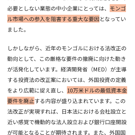
必要としない業態の中小企業にとっては、
モンゴ
ル市場への参入を阻害する重大な要因
となってい
ました。
しかしながら、近年のモンゴルにおける法改正の
動向として、この厳格な要件の撤廃に向けた動き
が活発化しています。経済開発省（MED）が主導
する投資法の改正案においては、外国投資の定義
をより広範に捉え直し、
10万米ドルの最低資本金
要件を廃止
する内容が盛り込まれています。この
法改正が実現すれば、日本法における会社設立と
近い感覚で機動的な法人設立および銀行口座開設
が可能となることが期待されます。また、外国国