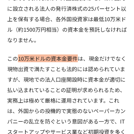
に設立される法人の発行済株式の25パーセント以
上を保有する場合、各外国投資家は最低10万米ド
ル（約1500万円相当）の資本金を預託しなければ
なりません。
この
10万米ドルの資本金要件
は、現金だけでなく
現物出資で満たすことも法的には認められていま
すが、現地での法人口座開設時に資本金が適切に
払い込まれていることの証明が求められるため、
実務上は極めて厳格に運用されています。これ
は、外国からの投機的で実態のないペーパーカン
パニーの乱立を防ぐという意図がある一方で、IT
スタートアップやサービス業など初期投資を多く