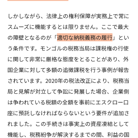
しかしながら、法律上の権利保障が実務上で常に
スムーズに機能するとは限りません。ここで最大
の障壁となるのが「
適切な納税義務の履行
」とい
う条件です。モンゴルの税務当局は課税権の行使
に関して非常に厳格な態度をとることがあり、外
国企業に対して多額の追徴課税を行う事例が報告
されています。2020年の税法改正により、税務当
局と見解が対立して争訟に発展した場合、企業側
は争われている税額の全額を事前にエスクロー口
座に預託しなければならないという要件が追加さ
れました。この手続きは事実上の資産凍結として
機能し、税務紛争が解決するまでの間、利益の国