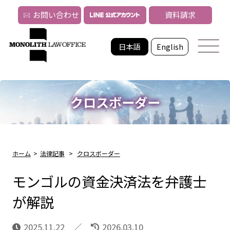
お問い合わせ
資料請求
日本語
English
クロスボーダー
ホーム
>
法律記事
>
クロスボーダー
モンゴルの資金決済法を弁護士
が解説
2025.11.22
2026.03.10