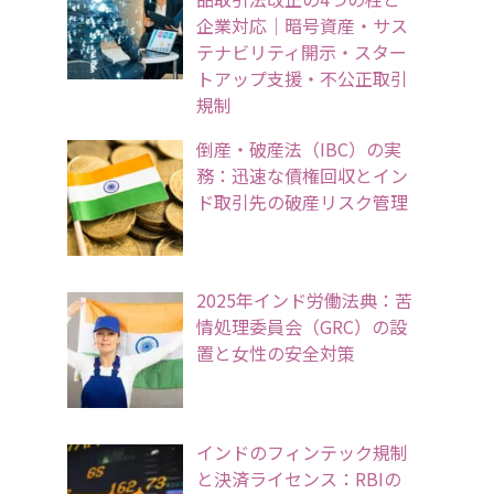
企業対応｜暗号資産・サス
テナビリティ開示・スター
トアップ支援・不公正取引
規制
倒産・破産法（IBC）の実
務：迅速な債権回収とイン
ド取引先の破産リスク管理
2025年インド労働法典：苦
情処理委員会（GRC）の設
置と女性の安全対策
インドのフィンテック規制
と決済ライセンス：RBIの