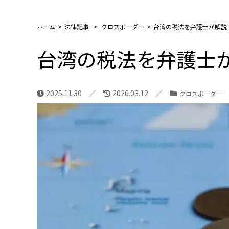
ホーム
>
法律記事
>
クロスボーダー
>
台湾の税法を弁護士が解説
台湾の税法を弁護士
2025.11.30
2026.03.12
クロスボーダー