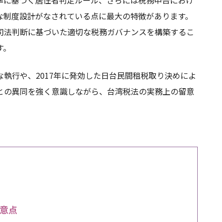
な制度設計がなされている点に最大の特徴があります。
司法判断に基づいた適切な税務ガバナンスを構築するこ
す。
執行や、2017年に発効した日台民間租税取り決めによ
との異同を強く意識しながら、台湾税法の実務上の留意
意点