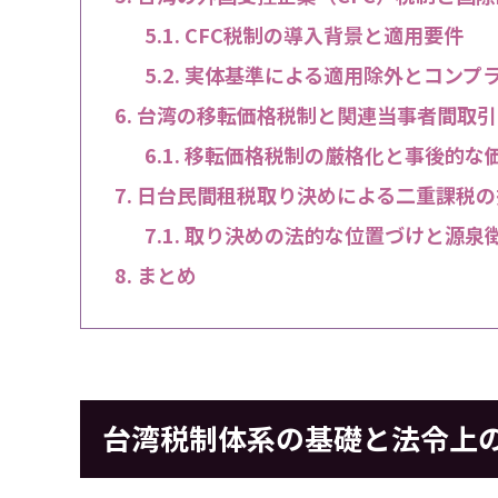
CFC税制の導入背景と適用要件
実体基準による適用除外とコンプ
台湾の移転価格税制と関連当事者間取引
移転価格税制の厳格化と事後的な
日台民間租税取り決めによる二重課税の
取り決めの法的な位置づけと源泉
まとめ
台湾税制体系の基礎と法令上