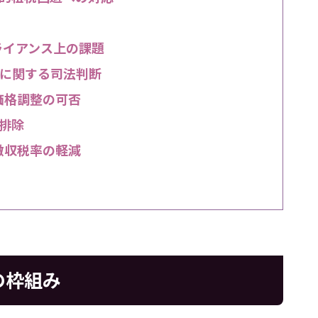
ライアンス上の課題
に関する司法判断
価格調整の可否
排除
徴収税率の軽減
の枠組み