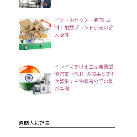
インドのセクター別FDI規
制：複数ブランド小売の参
入要件
インドにおける生産連動型
優遇策（PLI）の成果と第4
次募集：白物家電分野の最
新事例
週間人気記事