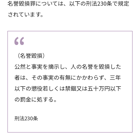
名誉毀損罪については、以下の刑法230条で規定
されています。
（名誉毀損）
公然と事実を摘示し、人の名誉を毀損した
者は、その事実の有無にかかわらず、三年
以下の懲役若しくは禁錮又は五十万円以下
の罰金に処する。
刑法230条