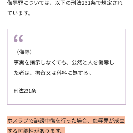
侮辱罪については、以下の刑法231条で規定され
ています。
（侮辱）
事実を摘示しなくても、公然と人を侮辱し
た者は、拘留又は科料に処する。
刑法231条
ホスラブで誹謗中傷を行った場合、侮辱罪が成立
する可能性があります。