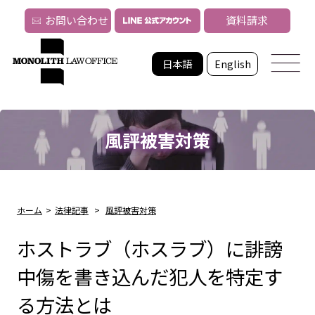
お問い合わせ
資料請求
日本語
English
風評被害対策
ホーム
>
法律記事
>
風評被害対策
ホストラブ（ホスラブ）に誹謗
中傷を書き込んだ犯人を特定す
る方法とは