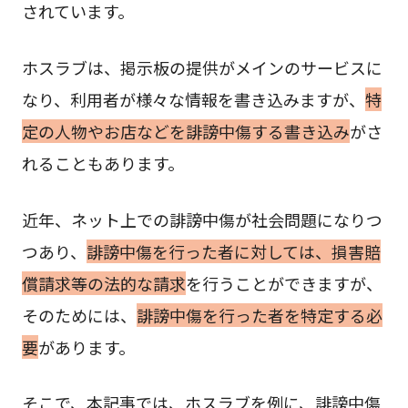
されています。
ホスラブは、掲示板の提供がメインのサービスに
なり、利用者が様々な情報を書き込みますが、
特
定の人物やお店などを誹謗中傷する書き込み
がさ
れることもあります。
近年、ネット上での誹謗中傷が社会問題になりつ
つあり、
誹謗中傷を行った者に対しては、損害賠
償請求等の法的な請求
を行うことができますが、
そのためには、
誹謗中傷を行った者を特定する必
要
があります。
そこで、本記事では、ホスラブを例に、誹謗中傷