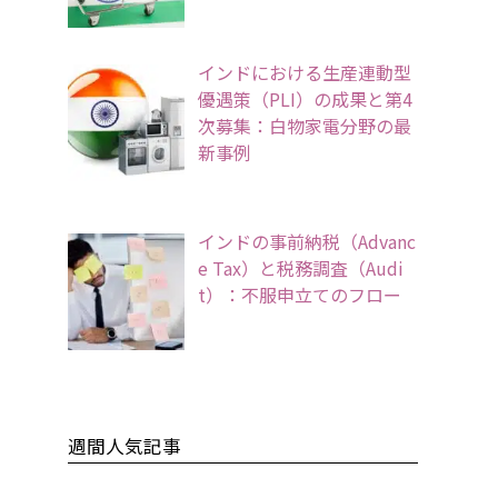
インドにおける生産連動型
優遇策（PLI）の成果と第4
次募集：白物家電分野の最
新事例
インドの事前納税（Advanc
e Tax）と税務調査（Audi
t）：不服申立てのフロー
週間人気記事