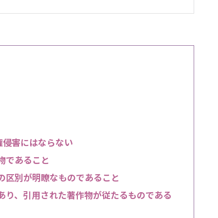
権侵害にはならない
物であること
の区別が明瞭なものであること
あり、引用された著作物が従たるものである