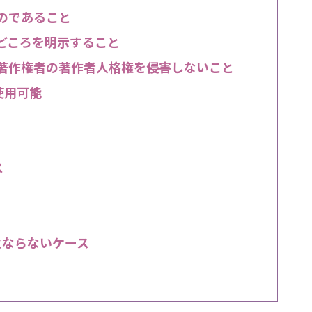
のであること
どころを明示すること
著作権者の著作者人格権を侵害しないこと
使用可能
ス
とならないケース