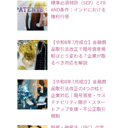
標準必須特許（SEP）とFR
AND条件：インドにおける
権利行使
【令和8年7月成立】金融商
品取引法改正で暗号資産規
制はどう変わる？企業が取
るべき対応を解説
【令和8年7月成立】金融商
品取引法改正の4つの柱と
企業対応｜暗号資産・サス
テナビリティ開示・スター
トアップ支援・不公正取引
規制
倒産・破産法（IBC）の実