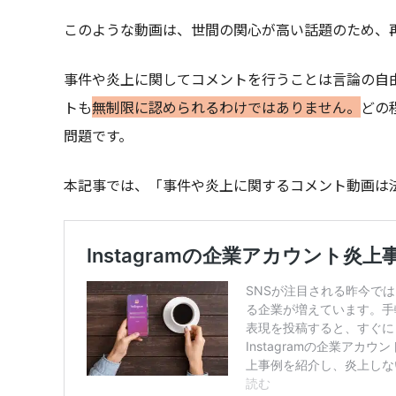
このような動画は、世間の関心が高い話題のため、
事件や炎上に関してコメントを行うことは言論の自
トも
無制限に認められるわけではありません。
どの
問題です。
本記事では、「事件や炎上に関するコメント動画は