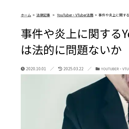
ホーム
>
法律記事
>
YouTuber・VTuber法務
>
事件や炎上に関する
事件や炎上に関するYo
は法的に問題ないか
2020.10.01
2025.03.22
YOUTUBER・VT