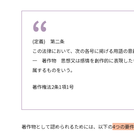
(定義) 第二条
この法律において、次の各号に掲げる用語の意
一 著作物 思想又は感情を創作的に表現した
属するものをいう。
著作権法2条1項1号
著作物として認められるためには、以下の
4つの要