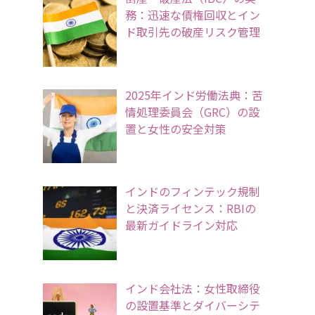
務：迅速な債権回収とイン
ド取引先の破産リスク管理
2025年インド労働法典：苦
情処理委員会（GRC）の設
置と女性の安全対策
インドのフィンテック規制
と決済ライセンス：RBIの
最新ガイドライン対応
インド会社法：女性取締役
の設置基準とダイバーシテ