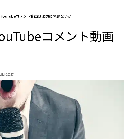
YouTubeコメント動画は法的に問題ないか
uTubeコメント動画
UBER法務