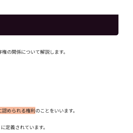
作権の関係について解説します。
に認められる権利
のことをいいます。
うに定義されています。