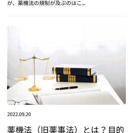
が、薬機法の規制が及ぶのはこ...
2022.09.20
薬機法（旧薬事法）とは？目的