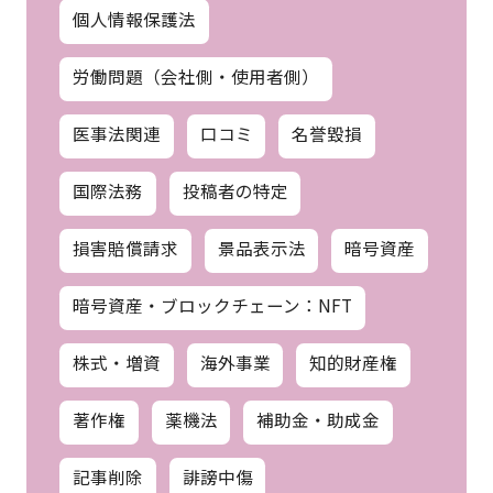
個人情報保護法
労働問題（会社側・使用者側）
医事法関連
口コミ
名誉毀損
国際法務
投稿者の特定
損害賠償請求
景品表示法
暗号資産
暗号資産・ブロックチェーン：NFT
株式・増資
海外事業
知的財産権
著作権
薬機法
補助金・助成金
記事削除
誹謗中傷