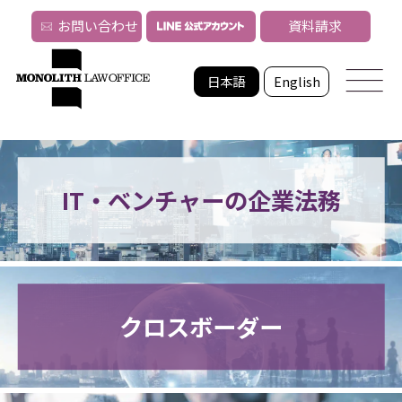
お問い合わせ
資料請求
日本語
English
IT・ベンチャーの企業法務
クロスボーダー