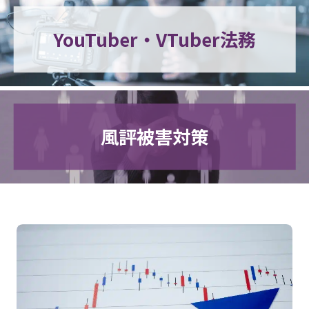
YouTuber・VTuber法務
風評被害対策