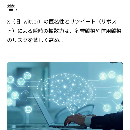
誉.
X（旧Twitter）の匿名性とリツイート（リポス
ト）による瞬時の拡散力は、名誉毀損や信用毀損
のリスクを著しく高め...