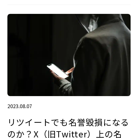
2023.08.07
リツイートでも名誉毀損になる
のか？X（旧Twitter）上の名