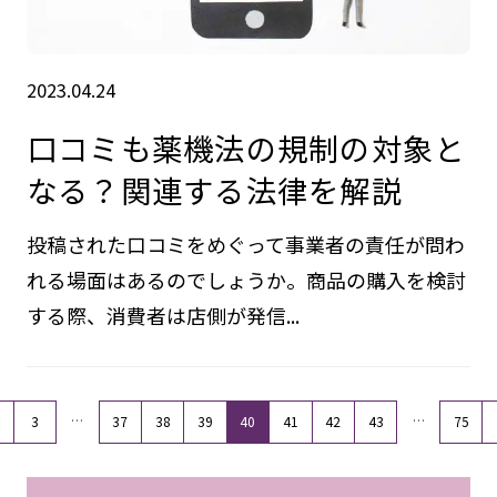
2023.04.24
口コミも薬機法の規制の対象と
なる？関連する法律を解説
投稿された口コミをめぐって事業者の責任が問わ
れる場面はあるのでしょうか。商品の購入を検討
する際、消費者は店側が発信...
…
…
3
37
38
39
40
41
42
43
75