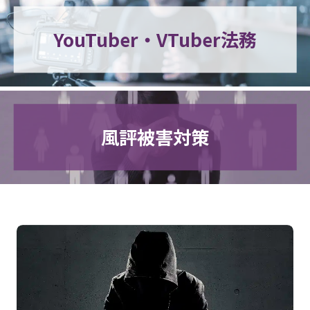
YouTuber・VTuber法務
風評被害対策