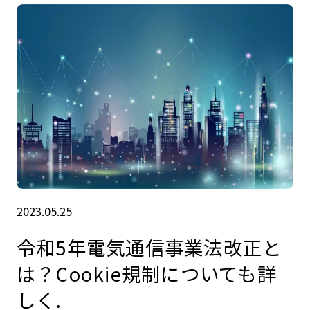
2023.05.25
令和5年電気通信事業法改正と
は？Cookie規制についても詳
しく.