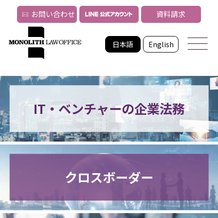
お問い合わせ
資料請求
日本語
English
IT・ベンチャーの企業法務
クロスボーダー