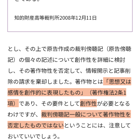
知的財産高等裁判所2008年12月11日
とし、その上で原告作成の裁判傍聴記（原告傍聴
記）の個々の記述について創作性を詳細に検討
し、その著作物性を否定して、情報開示と記事削
除の請求を棄却しました。著作物とは
「思想又は
感情を創作的に表現したもの」（著作権法2条1
項）
であり、その要件として
創作性
が必要となる
わけですが、
裁判傍聴記一般について著作物性を
否定したものではない
ということには、注意して
おいていいでしょう。