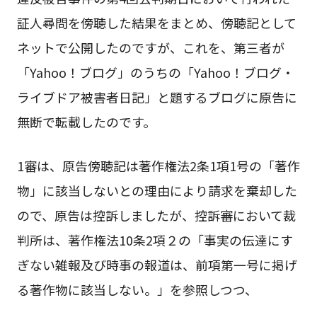
証人尋問を傍聴した結果をまとめ、傍聴記として
ネットで公開したのですが、これを、第三者が
「Yahoo！ブログ」のうちの「Yahoo！ブログ・
ライブドア被害者日記」と題するブログに原告に
無断で転載したのです。
1審は、原告傍聴記は著作権法2条1項1号の「著作
物」に該当しないとの理由により請求を棄却した
ので、原告は控訴しましたが、控訴審において裁
判所は、著作権法10条2項２の「事実の伝達にす
ぎない雑報及び時事の報道は、前項第一号に掲げ
る著作物に該当しない。」を参照しつつ、