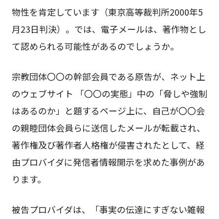
物性を肯定しています（東京高等裁判所2000年5
月23日判決）。では、電子メールは、著作物とし
て認められる可能性があるのでしょうか。
宗教団体〇〇の幹部会員である原告が、ネット上
のウェブサイト 「〇〇の実態」中の「脅しや強制
はあるのか」と題するページ上に、自己が〇〇会
の親睦団体会員らに送信したメールが転載され、
著作権及び著作者人格権が侵害されたとして、経
由プロバイダに発信者情報開示を求めた事例があ
ります。
被告プロバイダは、「事実の伝達にすぎない雑報