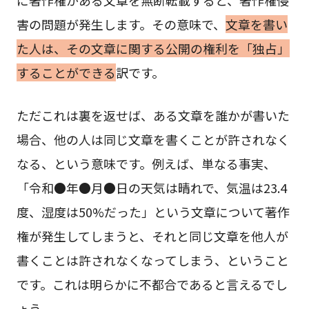
害の問題が発生します。その意味で、
文章を書い
た人は、その文章に関する公開の権利を「独占」
することができる
訳です。
ただこれは裏を返せば、ある文章を誰かが書いた
場合、他の人は同じ文章を書くことが許されなく
なる、という意味です。例えば、単なる事実、
「令和●年●月●日の天気は晴れで、気温は23.4
度、湿度は50%だった」という文章について著作
権が発生してしまうと、それと同じ文章を他人が
書くことは許されなくなってしまう、ということ
です。これは明らかに不都合であると言えるでし
ょう。