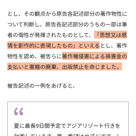
とし、その観点から原告各記述部分の著作物性に
ついて判断し、原告各記述部分のうちの一部は筆
者の個性が発揮されたものとして、
「思想又は感
情を創作的に表現したもの」といえる
とし、著作
物性を認め、被告らに
著作権侵害による損害金の
支払いと書籍の廃棄、出版禁止を命じました。
被告記述の一例をあげると、
夏に最長9日間予定でアジアリゾート行きを
計画しています。第一希望はウブドです。し